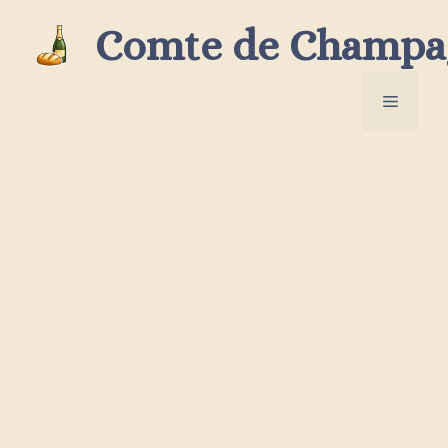
Aller
Comte de Champa
au
contenu
Menu