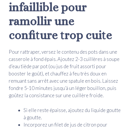
infaillible pour
ramollir une
confiture trop cuite
Pour rattraper, versez le contenu des pots dans une
casserole à fond épais. Ajoutez 2-3 cuillères à soupe
d’eau tiède par pot (ou jus de fruit assorti pour
booster le goût), et chauffez à feu très doux en
remuant sans arrêt avec une spatule en bois. Laissez
fondre 5-10 minutes jusqu’à un léger bouillon, puis
goûtez la consistance sur une cuillère froide.
Si elle reste épaisse, ajoutez du liquide goutte
à goutte.
Incorporez un filet de jus de citron pour