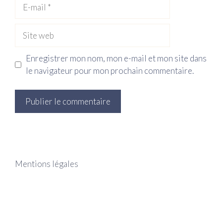
E-
mail
Site
web
Enregistrer mon nom, mon e-mail et mon site dans
le navigateur pour mon prochain commentaire.
Mentions légales