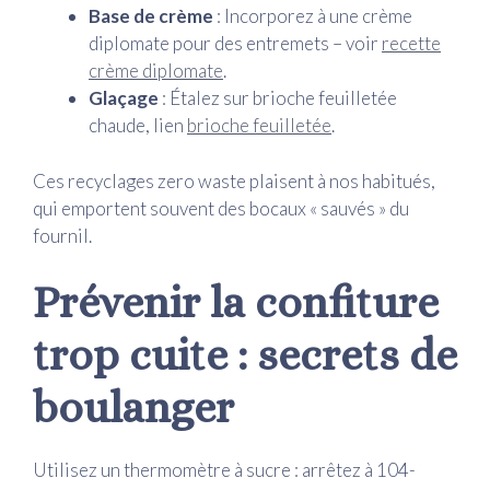
Base de crème
: Incorporez à une crème
diplomate pour des entremets – voir
recette
crème diplomate
.
Glaçage
: Étalez sur brioche feuilletée
chaude, lien
brioche feuilletée
.
Ces recyclages zero waste plaisent à nos habitués,
qui emportent souvent des bocaux « sauvés » du
fournil.
Prévenir la confiture
trop cuite : secrets de
boulanger
Utilisez un thermomètre à sucre : arrêtez à 104-