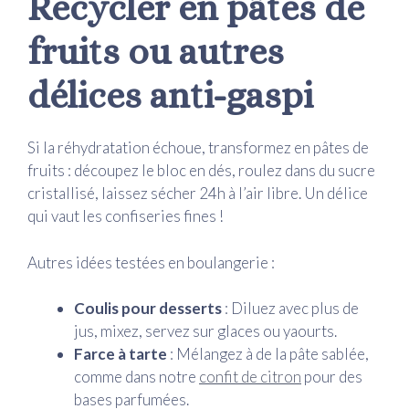
Recycler en pâtes de
fruits ou autres
délices anti-gaspi
Si la réhydratation échoue, transformez en pâtes de
fruits : découpez le bloc en dés, roulez dans du sucre
cristallisé, laissez sécher 24h à l’air libre. Un délice
qui vaut les confiseries fines !
Autres idées testées en boulangerie :
Coulis pour desserts
: Diluez avec plus de
jus, mixez, servez sur glaces ou yaourts.
Farce à tarte
: Mélangez à de la pâte sablée,
comme dans notre
confit de citron
pour des
bases parfumées.