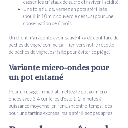
casser les cristaux de sucre et raviver l’acidité.
Une fois fluide, versez en pots stérilisés
(bouillir 10 min couvercle dessus) pour une
conservation de 6 mois.
Un client m’a raconté avoir sauvé 4 kg de confiture de
pêches de vigne comme ça – lien vers
notre recette
de pêches de vigne
, parfaite pour éviter ce piège.
Variante micro-ondes pour
un pot entamé
Pour un usage immédiat, mettez le pot au micro-
ondes avec 3-4 cuillères d’eau, 1-2 minutes à
puissance moyenne, en remuant entre-temps. Idéal
pour une tartine express, mais stérilisez pas après.