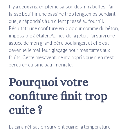
Il y a deux ans, en pleine saison des mirabelles, j’ai
laissé bouillir une bassine trop longtemps pendant
que je répondais à un client pressé au fournil.
Résultat : une confiture en bloc dur comme du béton,
impossible à étaler. Au lieu de la jeter, j’ai suivi une
astuce de mon grand-père boulanger, et elle est
devenue le meilleur glaçage pour mes tartes aux
fruits. Cette mésaventure m’a appris que rien n’est
perdu en cuisine patrimoniale.
Pourquoi votre
confiture finit trop
cuite ?
La caramélisation survient quand la température