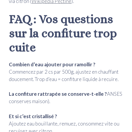
via citron (
Wikipedia Pectine
).
FAQ : Vos questions
sur la confiture trop
cuite
Combien d’eau ajouter pour ramollir ?
Commencez par 2 cs par 500g, ajustez en chauffant
doucement. Trop d’eau = confiture liquide à recuire.
La confiture rattrapée se conserve-t-elle ?
ANSES
conserves maison).
Et si c’est cristallisé ?
Ajoutez eau bouillante, remuez, consommez vite ou
recuisez avec citron.