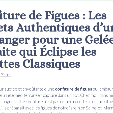
ture de Figues : Les
ets Authentiques d’u
anger pour une Gelé
ite qui Éclipse les
ttes Classiques
r
Pierre
ur sucrée et envoûtante d’une
confiture de figues
qui embau
 un été méditerranéen capturé dans un pot. Chez moi, dans m
agne, cette confiture n’est pas qu’une recette : c’est un ritue
 la préparait avec les figues de notre jardin en Seine-et-Marne