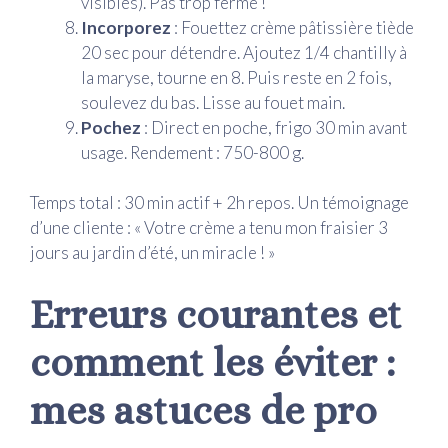
visibles). Pas trop ferme !
Incorporez
: Fouettez crème pâtissière tiède
20 sec pour détendre. Ajoutez 1/4 chantilly à
la maryse, tourne en 8. Puis reste en 2 fois,
soulevez du bas. Lisse au fouet main.
Pochez
: Direct en poche, frigo 30 min avant
usage. Rendement : 750-800 g.
Temps total : 30 min actif + 2h repos. Un témoignage
d’une cliente : « Votre crème a tenu mon fraisier 3
jours au jardin d’été, un miracle ! »
Erreurs courantes et
comment les éviter :
mes astuces de pro