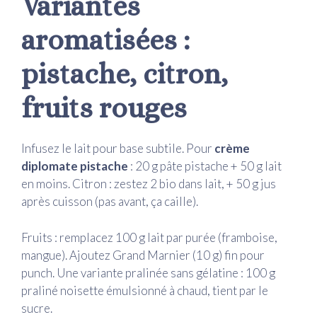
Variantes
aromatisées :
pistache, citron,
fruits rouges
Infusez le lait pour base subtile. Pour
crème
diplomate pistache
: 20 g pâte pistache + 50 g lait
en moins. Citron : zestez 2 bio dans lait, + 50 g jus
après cuisson (pas avant, ça caille).
Fruits : remplacez 100 g lait par purée (framboise,
mangue). Ajoutez Grand Marnier (10 g) fin pour
punch. Une variante pralinée sans gélatine : 100 g
praliné noisette émulsionné à chaud, tient par le
sucre.