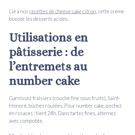
Lié à nos
recettes de cheese cake citron
, cette crème
booste les desserts acides.
Utilisations en
pâtisserie : de
l’entremets au
number cake
Garnissez fraisiers (couche fine sous fruits), Saint-
Honoré, bûches roulées. Pour number cake, pochez
en rosaces : tient 24h. Dans tartes fines, alternez
avec compotée.