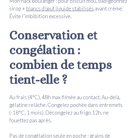
Mon hack boulanger : pour biscuit mou, badigeonnez
sirop +
blancs d’œuf liquide stabilisés
avant crème.
Évite l’imbibition excessive.
Conservation et
congélation :
combien de temps
tient-elle ?
Au frais (4°C), 48h max filmée au contact. Au-delà,
gélatine relâche. Congelez pochée dans entremets
(-18°C, 1 mois). Décongelez au frigo 12h, ne
fouettez pas après.
Pas de congélation seule en poche : grains de