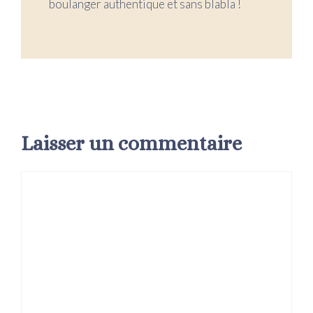
boulanger authentique et sans blabla !
Laisser un commentaire
Commentaire