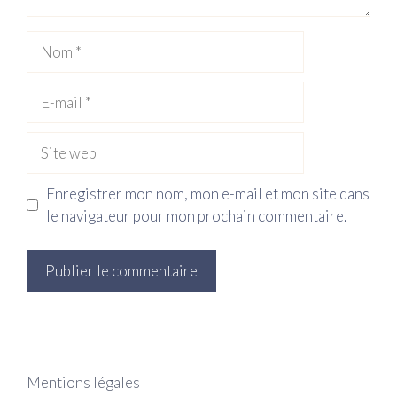
Nom
E-
mail
Site
web
Enregistrer mon nom, mon e-mail et mon site dans
le navigateur pour mon prochain commentaire.
Mentions légales