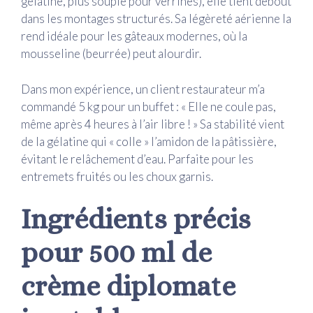
gélatine, plus souple pour verrines), elle tient debout
dans les montages structurés. Sa légèreté aérienne la
rend idéale pour les gâteaux modernes, où la
mousseline (beurrée) peut alourdir.
Dans mon expérience, un client restaurateur m’a
commandé 5 kg pour un buffet : « Elle ne coule pas,
même après 4 heures à l’air libre ! » Sa stabilité vient
de la gélatine qui « colle » l’amidon de la pâtissière,
évitant le relâchement d’eau. Parfaite pour les
entremets fruités ou les choux garnis.
Ingrédients précis
pour 500 ml de
crème diplomate