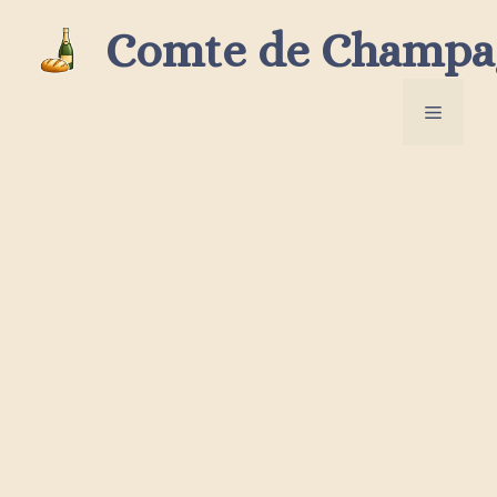
Aller
Comte de Champa
au
contenu
Menu