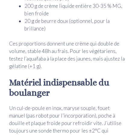
200 g de crème liquide entière 30-35 % MG,
bien froide
20 g de beurre doux (optionnel, pour la
brillance)
Ces proportions donnent une crème qui double de
volume, stable 48h au frais. Pour les végétariens,
testez l’aquafaba à la place des jaunes, mais ajustez la
gélatine (+1 g).
Matériel indispensable du
boulanger
Un cul-de-poule en inox, maryse souple, fouet
manuel (pas robot pour l’incorporation), poche à
douille et plaque froide pour refroidir vite. J’utilise
toujours une sonde thermo pour les ±2°C qui