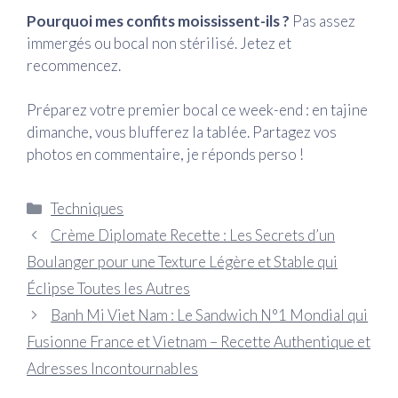
Pourquoi mes confits moississent-ils ?
Pas assez
immergés ou bocal non stérilisé. Jetez et
recommencez.
Préparez votre premier bocal ce week-end : en tajine
dimanche, vous blufferez la tablée. Partagez vos
photos en commentaire, je réponds perso !
Catégories
Techniques
Crème Diplomate Recette : Les Secrets d’un
Boulanger pour une Texture Légère et Stable qui
Éclipse Toutes les Autres
Banh Mi Viet Nam : Le Sandwich N°1 Mondial qui
Fusionne France et Vietnam – Recette Authentique et
Adresses Incontournables