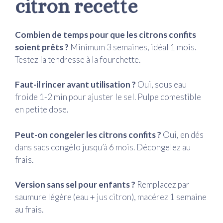
citron recette
Combien de temps pour que les citrons confits
soient prêts ?
Minimum 3 semaines, idéal 1 mois.
Testez la tendresse à la fourchette.
Faut-il rincer avant utilisation ?
Oui, sous eau
froide 1-2 min pour ajuster le sel. Pulpe comestible
en petite dose.
Peut-on congeler les citrons confits ?
Oui, en dés
dans sacs congélo jusqu’à 6 mois. Décongelez au
frais.
Version sans sel pour enfants ?
Remplacez par
saumure légère (eau + jus citron), macérez 1 semaine
au frais.