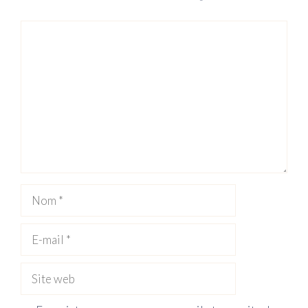
Commentaire
Nom
E-
mail
Site
web