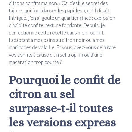
citrons confits maison. « Ça, c’est le secret des
tajines qui font danser les papilles », qu’il disait.
Intrigué, j’en ai goûté un quartier rincé : explosion
d’acidité confite, texture fondante. Depuis, je
perfectionne cette recette dans mon fournil,
l’adaptant à mes pains au citron noir ou à mes
marinades de volaille. Et vous, avez-vous déjà raté
vos confits à cause d’un sel trop fin ou d’une
macération trop courte ?
Pourquoi le confit de
citron au sel
surpasse-t-il toutes
les versions express