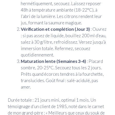
hermétiquement, secouez. Laissez reposer
48h à température ambiante (18-22°C), à
l’abri de la lumière. Les citrons rendent leur
jus, formant la saumure magique.
Vérification et complétion (Jour 3)
: Ouvrez
: si pas assez de liquide, bouillez 200 ml d’eau,
salez à 30 g/litre, refroidissez. Versez jusqu’à
immersion totale. Refermez, secouez
quotidiennement.
Maturation lente (Semaines 3-4)
: Placard
sombre, 20-25°C. Secouez tous les 2 jours.
Prêts quand écorces tendres à la fourchette,
translucides. Goût final : salé-acidulé, pas
amer.
Durée totale : 21 jours mini, optimal 1 mois. Un
témoignage d’un client de 1985, noté dans le carnet
de mon grand-père : « Meilleurs que ceux du souk de