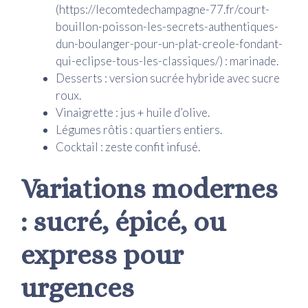
(https://lecomtedechampagne-77.fr/court-
bouillon-poisson-les-secrets-authentiques-
dun-boulanger-pour-un-plat-creole-fondant-
qui-eclipse-tous-les-classiques/) : marinade.
Desserts : version sucrée hybride avec sucre
roux.
Vinaigrette : jus + huile d’olive.
Légumes rôtis : quartiers entiers.
Cocktail : zeste confit infusé.
Variations modernes
: sucré, épicé, ou
express pour
urgences