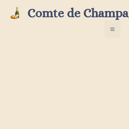
Aller
Comte de Champa
au
contenu
Menu