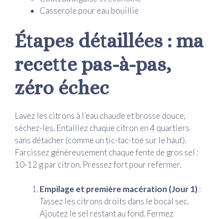
Casserole pour eau bouillie
Étapes détaillées : ma
recette pas-à-pas,
zéro échec
Lavez les citrons à l’eau chaude et brosse douce,
séchez-les. Entaillez chaque citron en 4 quartiers
sans détacher (comme un tic-tac-toe sur le haut).
Farcissez généreusement chaque fente de gros sel :
10-12 g par citron. Pressez fort pour refermer.
Empilage et première macération (Jour 1)
:
Tassez les citrons droits dans le bocal sec.
Ajoutez le sel restant au fond. Fermez