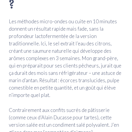
?
Les méthodes micro-ondes ou cuite en 10 minutes
donnent un résultat rapide mais fade, sans la
profondeur lactofermentée de la version
traditionnelle. Ici, le sel extrait l’eau des citrons,
créant une saumure naturelle qui développe des
arômes complexes en 3 semaines. Mon grand-père,
qui en préparait pour ses clients pêcheurs, jurait que
ça durait des mois sans réfrigérateur – une astuce de
marin d’antan. Résultat : écorces translucides, pulpe
comestible en petite quantité, et un goût qui élève
n’importe quel plat.
Contrairement aux confits sucrés de pâtisserie
(comme ceux d’Alain Ducasse pour tartes), cette
version salée est un condiment salé polyvalent. J’en