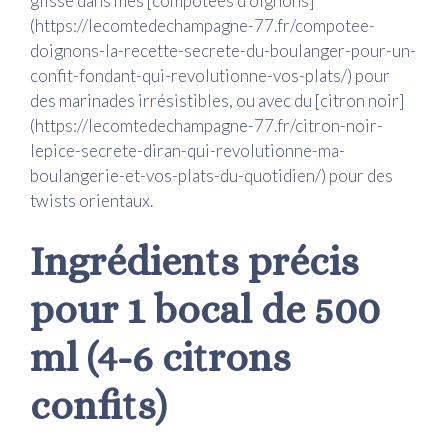
glisse dans mes [compotées d’oignons]
(https://lecomtedechampagne-77.fr/compotee-
doignons-la-recette-secrete-du-boulanger-pour-un-
confit-fondant-qui-revolutionne-vos-plats/) pour
des marinades irrésistibles, ou avec du [citron noir]
(https://lecomtedechampagne-77.fr/citron-noir-
lepice-secrete-diran-qui-revolutionne-ma-
boulangerie-et-vos-plats-du-quotidien/) pour des
twists orientaux.
Ingrédients précis
pour 1 bocal de 500
ml (4-6 citrons
confits)