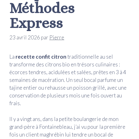
Méthodes
Express
23 avril 2026
par
Pierre
La
recette confit citron
traditionnelle au sel
transforme des citrons bio en trésors culinaires :
écorces tendres, acidulées et salées, prêtes en 3 à 4
semaines de macération. Un seul bocal parfume un
tajine entier ou rehausse un poisson grillé, avec une
conservation de plusieurs mois une fois ouvert au
frais.
Il y a vingt ans, dans la petite boulangerie de mon
grand-père à Fontainebleau, j’ai vu pour la première
fois un client maghrébin lui tendre un bocal de