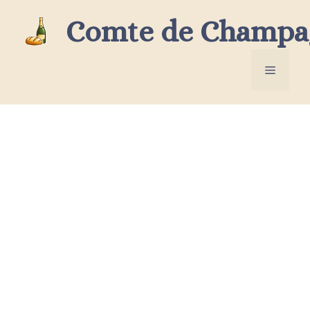
Aller
Comte de Champa
au
contenu
Menu