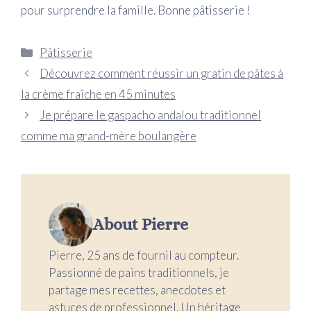
pour surprendre la famille. Bonne pâtisserie !
Catégories
Pâtisserie
Découvrez comment réussir un gratin de pâtes à
la crème fraîche en 45 minutes
Je prépare le gaspacho andalou traditionnel
comme ma grand-mère boulangère
About Pierre
Pierre, 25 ans de fournil au compteur.
Passionné de pains traditionnels, je
partage mes recettes, anecdotes et
astuces de professionnel. Un héritage