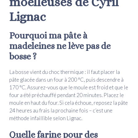
moelleuses de Cyril
Lignac
Pourquoi ma pâte à
madeleines ne lève pas de
bosse ?
La bosse vient du choc thermique : il faut placer la
pâte glacée dans un four à 200 °C, puis descendre à
170 °C. Assurez-vous que le moule est froid et que le
four a été préchauffé pendant 20 minutes. Placez le
moule en haut du four. Si cela échoue, reposez la pâte
24 heures au frais la prochaine fois – c’est une
méthode infaillible selon Lignac.
Quelle farine pour des