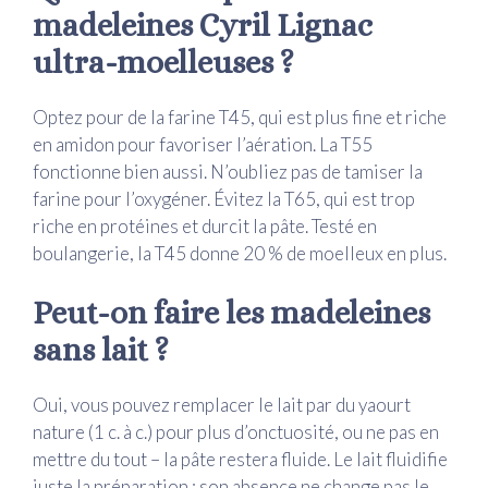
madeleines Cyril Lignac
ultra-moelleuses ?
Optez pour de la farine T45, qui est plus fine et riche
en amidon pour favoriser l’aération. La T55
fonctionne bien aussi. N’oubliez pas de tamiser la
farine pour l’oxygéner. Évitez la T65, qui est trop
riche en protéines et durcit la pâte. Testé en
boulangerie, la T45 donne 20 % de moelleux en plus.
Peut-on faire les madeleines
sans lait ?
Oui, vous pouvez remplacer le lait par du yaourt
nature (1 c. à c.) pour plus d’onctuosité, ou ne pas en
mettre du tout – la pâte restera fluide. Le lait fluidifie
juste la préparation ; son absence ne change pas le