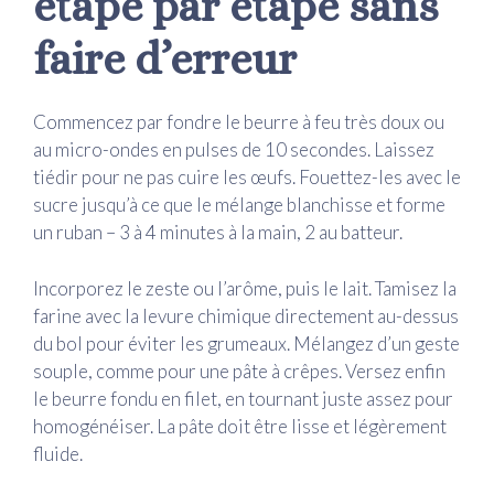
étape par étape sans
faire d’erreur
Commencez par fondre le beurre à feu très doux ou
au micro-ondes en pulses de 10 secondes. Laissez
tiédir pour ne pas cuire les œufs. Fouettez-les avec le
sucre jusqu’à ce que le mélange blanchisse et forme
un ruban – 3 à 4 minutes à la main, 2 au batteur.
Incorporez le zeste ou l’arôme, puis le lait. Tamisez la
farine avec la levure chimique directement au-dessus
du bol pour éviter les grumeaux. Mélangez d’un geste
souple, comme pour une pâte à crêpes. Versez enfin
le beurre fondu en filet, en tournant juste assez pour
homogénéiser. La pâte doit être lisse et légèrement
fluide.