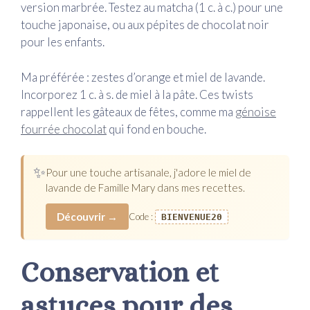
version marbrée. Testez au matcha (1 c. à c.) pour une
touche japonaise, ou aux pépites de chocolat noir
pour les enfants.
Ma préférée : zestes d’orange et miel de lavande.
Incorporez 1 c. à s. de miel à la pâte. Ces twists
rappellent les gâteaux de fêtes, comme ma
génoise
fourrée chocolat
qui fond en bouche.
✨
Pour une touche artisanale, j'adore le miel de
lavande de Famille Mary dans mes recettes.
Découvrir →
Code :
BIENVENUE20
Conservation et
astuces pour des