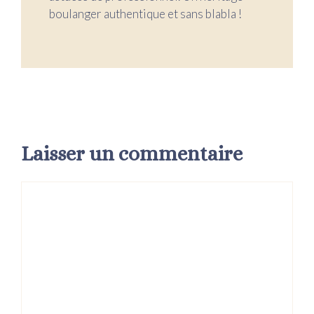
boulanger authentique et sans blabla !
Laisser un commentaire
Commentaire