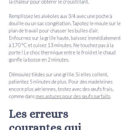
la chaleur pour obtenir le croustillant.
Remplissez les alvéoles aux 3/4 avec une poche à
douille ou un sac congélation. Tapotez le moule sur le
plan de travail pour chasser les bulles d’air.
Enfournez sur la grille haute, baissez immédiatement
à 170 °C et cuisez 13 minutes. Ne touchez pas à la
porte ! Le choc thermique entre le froid et le chaud
gonfle la bosse en 2 minutes.
Démoulez tièdes sur une grille. Si elles collent,
patientez 5 minutes de plus. Pour des madeleines
encore plus aériennes, testez avec des œufs frais,
comme dans
mes astuces pour des œufs parfaits
.
Les erreurs
courantes qui