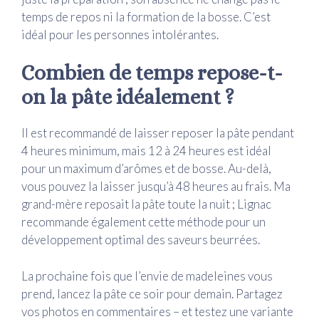
temps de repos ni la formation de la bosse. C’est
idéal pour les personnes intolérantes.
Combien de temps repose-t-
on la pâte idéalement ?
Il est recommandé de laisser reposer la pâte pendant
4 heures minimum, mais 12 à 24 heures est idéal
pour un maximum d’arômes et de bosse. Au-delà,
vous pouvez la laisser jusqu’à 48 heures au frais. Ma
grand-mère reposait la pâte toute la nuit ; Lignac
recommande également cette méthode pour un
développement optimal des saveurs beurrées.
La prochaine fois que l’envie de madeleines vous
prend, lancez la pâte ce soir pour demain. Partagez
vos photos en commentaires – et testez une variante