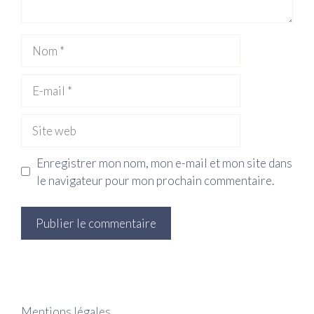
Nom
E-
mail
Site
web
Enregistrer mon nom, mon e-mail et mon site dans
le navigateur pour mon prochain commentaire.
Mentions légales