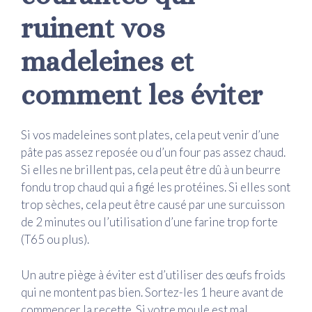
ruinent vos
madeleines et
comment les éviter
Si vos madeleines sont plates, cela peut venir d’une
pâte pas assez reposée ou d’un four pas assez chaud.
Si elles ne brillent pas, cela peut être dû à un beurre
fondu trop chaud qui a figé les protéines. Si elles sont
trop sèches, cela peut être causé par une surcuisson
de 2 minutes ou l’utilisation d’une farine trop forte
(T65 ou plus).
Un autre piège à éviter est d’utiliser des œufs froids
qui ne montent pas bien. Sortez-les 1 heure avant de
commencer la recette. Si votre moule est mal