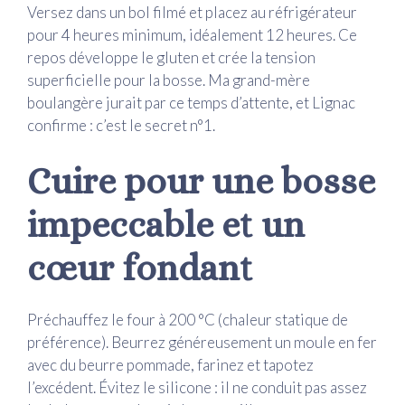
Versez dans un bol filmé et placez au réfrigérateur
pour 4 heures minimum, idéalement 12 heures. Ce
repos développe le gluten et crée la tension
superficielle pour la bosse. Ma grand-mère
boulangère jurait par ce temps d’attente, et Lignac
confirme : c’est le secret n°1.
Cuire pour une bosse
impeccable et un
cœur fondant
Préchauffez le four à 200 °C (chaleur statique de
préférence). Beurrez généreusement un moule en fer
avec du beurre pommade, farinez et tapotez
l’excédent. Évitez le silicone : il ne conduit pas assez