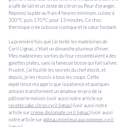
à café de lait et un zeste de citron ou fleur d’oranger.
Reposez la pâte au frais 4 heures minimum, cuisez à
200 °C puis 170 °C pour 13 minutes. Ce choc
thermique crée la bosse iconique et le cœur fondant.
La première fois que j’ai tenté les madeleines de
Cyril Lignac, c’était un dimanche pluvieux d’hiver.
Mes madeleines sorties du four ressemblaient à des
galettes plates, sans la fameuse bosse qui fait saliver.
Frustré, j’ai fouillé les secrets du chef étoilé, et
depuis, je les réussis à tous les coups. Cette
expérience m’a appris que la patience et quelques
astuces transforment un amateur en pro de la
pâtisserie maison. (voir aussi notre article sur
recette cake citron cyril lignac
) (voir aussi notre
article sur
crème diplomate cyril lignac
) (voir aussi
notre article sur
gâteau moelleux aux pommes cyril
lignac
)