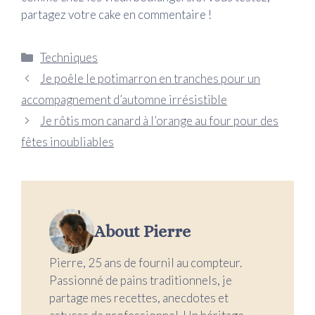
partagez votre cake en commentaire !
Catégories
Techniques
Je poêle le potimarron en tranches pour un
accompagnement d’automne irrésistible
Je rôtis mon canard à l’orange au four pour des
fêtes inoubliables
About Pierre
Pierre, 25 ans de fournil au compteur.
Passionné de pains traditionnels, je
partage mes recettes, anecdotes et