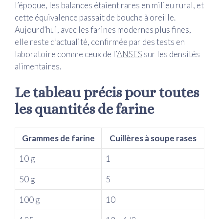
l’époque, les balances étaient rares en milieu rural, et
cette équivalence passait de bouche à oreille.
Aujourd’hui, avec les farines modernes plus fines,
elle reste d’actualité, confirmée par des tests en
laboratoire comme ceux de l’
ANSES
sur les densités
alimentaires.
Le tableau précis pour toutes
les quantités de farine
Grammes de farine
Cuillères à soupe rases
10 g
1
50 g
5
100 g
10