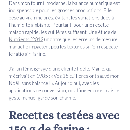
Dans mon fournil moderne, la balance numérique est
indispensable pour les grosses productions. Elle
pèse au gramme près, évitant les variations dues à
l’humidité ambiante. Pourtant, pour une recette
maison rapide, les cuillères suffisent. Une étude de
Nutrients (2012)
montre que les erreurs de mesure
manuelle impactent peu les textures si l’on respecte
le ratio air-farine.
J’ai un témoignage d’une cliente fidèle, Marie, qui
m’écrivait en 1985 : « Vos 15 cuillères ont sauvé mon
Noël, sans balance ! ». Aujourd’hui, avec les
applications de conversion, on affine encore, mais le
geste manuel garde son charme.
Recettes testées avec
150 g de farine :