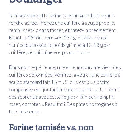
Tamisez d’abord la farine dans un grand bol pour la
rendre aérée. Prenez une cuillère à soupe propre,
remplissez-la sans tasser, et rasez-la précisément.
Répétez 15 fois pour vos 150 g. Si la farine est
humide ou tassée, le poids grimpe à 12-13 g par
cuillère, ce qui ruine vos proportions.
Dans mon expérience, une erreur courante vient des
cuillères déformées. Vérifiez la vôtre : une cuillère à
soupe standard fait 15 ml. Si elle est plus petite,
compensez en ajoutant une demi-cuillère. J’ai formé
des apprentis avec cette règle : « Tamiser, remplir,
raser, compter ». Résultat ? Des pâtes homogènes à
tous les coups.
Farine tamisée vs. non