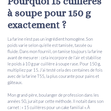
Pourquoi 15 cuillères
à soupe pour 150 g
exactement ?
La farine n’est pas un ingrédient homogène. Son
poids varie selon qu’elle est tamisée, tassée ou
fluide. Dans mon fournil, on tamise toujours la farine
avant de mesurer : cela incorpore de l’air et stabilise
le poids à 10 g par cuillère à soupe rase. Pour 150 g,
multipliez par 15. J’ai testé cela des centaines de fois
avec de la farine T55, la plus courante pour pains et
gâteaux.
Mon grand-père, boulanger de profession dans les
années 50, jurait par cette méthode. Il notait dans son
carnet : « 15 cuillères pour un cake familial ». À