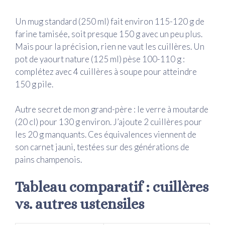
Un mug standard (250 ml) fait environ 115-120 g de
farine tamisée, soit presque 150 g avec un peu plus.
Mais pour la précision, rien ne vaut les cuillères. Un
pot de yaourt nature (125 ml) pèse 100-110 g :
complétez avec 4 cuillères à soupe pour atteindre
150 g pile.
Autre secret de mon grand-père : le verre à moutarde
(20 cl) pour 130 g environ. J’ajoute 2 cuillères pour
les 20 g manquants. Ces équivalences viennent de
son carnet jauni, testées sur des générations de
pains champenois.
Tableau comparatif : cuillères
vs. autres ustensiles