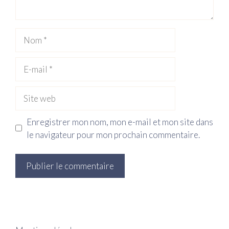
Nom
E-
mail
Site
web
Enregistrer mon nom, mon e-mail et mon site dans
le navigateur pour mon prochain commentaire.