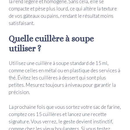
la rend légère et homogène. Sans cela, elle se
compacte et pèse plus lourd, ce qui altère la texture
de vos gâteaux ou pains, rendant le résultat moins
satisfaisant.
Quelle cuillère à soupe
utiliser ?
Utilisez une cuillère à soupe standard de 15 ml,
comme celles en métal ou en plastique des services à
thé. Évitez les cuillères à dessert qui sont plus
petites. Mesurez toujours à niveau pour garantir la
précision.
La prochaine fois que vous sortez votre sac de farine,
comptez ces 15 cuillères et lancez une recette
signature. Vous verrez, le geste devient instinctif,
comme chez les vieux boulangers. Si vous testez,