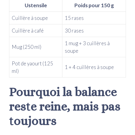
Ustensile
Poids pour 150 g
Cuillère à soupe
15 rases
Cuillère à café
30 rases
1 mug + 3 cuillères à
Mug (250 ml)
soupe
Pot de yaourt (125
1 + 4 cuillères à soupe
ml)
Pourquoi la balance
reste reine, mais pas
toujours