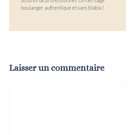
astuces de professionnel. Un héritage
boulanger authentique et sans blabla !
Laisser un commentaire
Commentaire