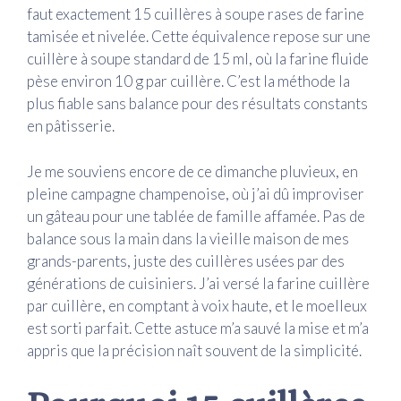
faut exactement 15 cuillères à soupe rases de farine
tamisée et nivelée. Cette équivalence repose sur une
cuillère à soupe standard de 15 ml, où la farine fluide
pèse environ 10 g par cuillère. C’est la méthode la
plus fiable sans balance pour des résultats constants
en pâtisserie.
Je me souviens encore de ce dimanche pluvieux, en
pleine campagne champenoise, où j’ai dû improviser
un gâteau pour une tablée de famille affamée. Pas de
balance sous la main dans la vieille maison de mes
grands-parents, juste des cuillères usées par des
générations de cuisiniers. J’ai versé la farine cuillère
par cuillère, en comptant à voix haute, et le moelleux
est sorti parfait. Cette astuce m’a sauvé la mise et m’a
appris que la précision naît souvent de la simplicité.