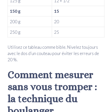
125 g
12 + 1/2
150 g
15
200 g
20
250 g
25
Utilisez ce tableau comme bible. Nivelez toujours
avec le dos d’un couteau pour éviter les erreurs de
20 %.
Comment mesurer
sans vous tromper :
la technique du
boulanger