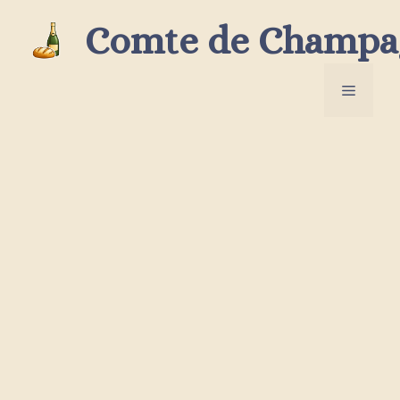
Aller
Comte de Champa
au
contenu
Menu