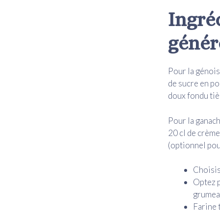
Ingré
génér
Pour la génois
de sucre en po
doux fondu tiè
Pour la ganach
20 cl de crème
(optionnel pou
Choisis
Optez p
grumeau
Farine 