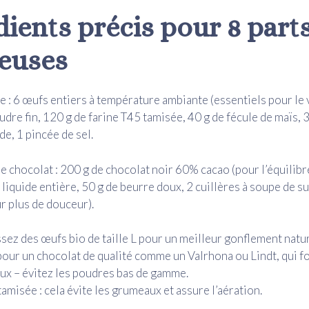
dients précis pour 8 part
euses
e : 6 œufs entiers à température ambiante (essentiels pour le
udre fin, 120 g de farine T45 tamisée, 40 g de fécule de maïs, 
de, 1 pincée de sel.
e chocolat : 200 g de chocolat noir 60% cacao (pour l’équilibr
 liquide entière, 50 g de beurre doux, 2 cuillères à soupe de s
r plus de douceur).
sez des œufs bio de taille L pour un meilleur gonflement natur
our un chocolat de qualité comme un Valrhona ou Lindt, qui f
x – évitez les poudres bas de gamme.
tamisée : cela évite les grumeaux et assure l’aération.