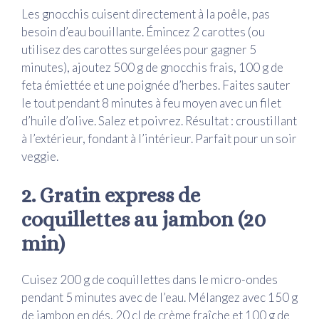
Les gnocchis cuisent directement à la poêle, pas
besoin d’eau bouillante. Émincez 2 carottes (ou
utilisez des carottes surgelées pour gagner 5
minutes), ajoutez 500 g de gnocchis frais, 100 g de
feta émiettée et une poignée d’herbes. Faites sauter
le tout pendant 8 minutes à feu moyen avec un filet
d’huile d’olive. Salez et poivrez. Résultat : croustillant
à l’extérieur, fondant à l’intérieur. Parfait pour un soir
veggie.
2. Gratin express de
coquillettes au jambon (20
min)
Cuisez 200 g de coquillettes dans le micro-ondes
pendant 5 minutes avec de l’eau. Mélangez avec 150 g
de jambon en dés, 20 cl de crème fraîche et 100 g de