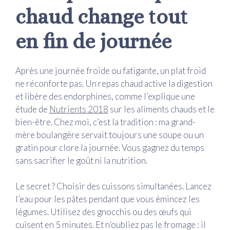
chaud change tout
en fin de journée
Après une journée froide ou fatigante, un plat froid
ne réconforte pas. Un repas chaud active la digestion
et libère des endorphines, comme l’explique une
étude de
Nutrients 2018
sur les aliments chauds et le
bien-être. Chez moi, c’est la tradition : ma grand-
mère boulangère servait toujours une soupe ou un
gratin pour clore la journée. Vous gagnez du temps
sans sacrifier le goût ni la nutrition.
Le secret ? Choisir des cuissons simultanées. Lancez
l’eau pour les pâtes pendant que vous émincez les
légumes. Utilisez des gnocchis ou des œufs qui
cuisent en 5 minutes. Et n’oubliez pas le fromage : il