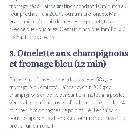
fromage râpé. Faites gratiner pendant 10 minutes au
four préchauffé à 200°C ou au micro-ondes. Ma
grand-mère ajoutait des restes de poulet ; testez
avec ce que vous avez. C’est un classique familial qui
réchauffe les cœurs.
3. Omelette aux champignons
et fromage bleu (12 min)
Battez 4 œufs avec du sel, du poivre et 50 g de
fromage bleu émietté. Faites revenir 200 g de
champignons en boîte pendant 3 minutes à la poêle.
Versez les œufs battus et pliez l’omelette pendant 4
minutes. Accompagnez de pain grillé. J’en faisais
pour les apprentis affamés au fournil : nourrissant et
prêt en un clin d’œil.