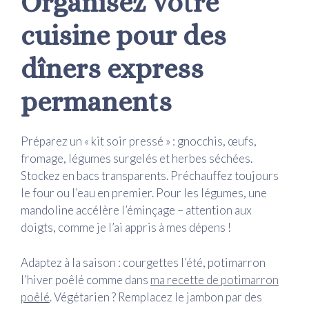
Organisez votre
cuisine pour des
dîners express
permanents
Préparez un « kit soir pressé » : gnocchis, œufs,
fromage, légumes surgelés et herbes séchées.
Stockez en bacs transparents. Préchauffez toujours
le four ou l’eau en premier. Pour les légumes, une
mandoline accélère l’éminçage – attention aux
doigts, comme je l’ai appris à mes dépens !
Adaptez à la saison : courgettes l’été, potimarron
l’hiver poêlé comme dans
ma recette de potimarron
poêlé
. Végétarien ? Remplacez le jambon par des