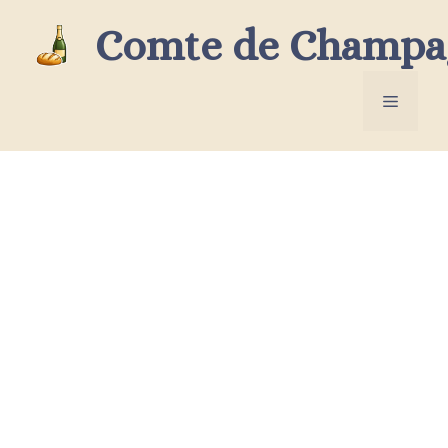
Aller
Comte de Champa
au
contenu
Menu