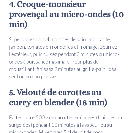
4. Croque-monsieur
provençal au micro-ondes (10
min)
Superposez dans 4 tranches de pain : moutarde,
jambon, tomates en rondelles et fromage. Beurrez
l’extérieur, puis cuisez pendant 3 minutes au micro-
ondes à puissance maximale. Pour plus de
croustillant, finissez 2 minutes au grille-pain. Idéal
seul ou en duo pressé.
5. Velouté de carottes au
curry en blender (18 min)
Faites cuire 500 g de carottes émincées (fraîches ou
surgelées) pendant 10 minutes à la vapeur ou au
micro-ondes. Mixez avec 5 cl de lait de coco, 1