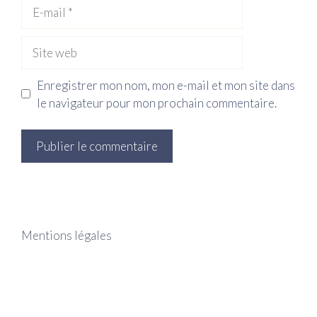
E-
mail
Site
web
Enregistrer mon nom, mon e-mail et mon site dans
le navigateur pour mon prochain commentaire.
Mentions légales