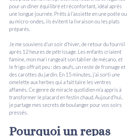
pour un dîner équilibré et réconfortant, idéal après
une longue journée. Prêts à l’assiette en une poêle ou
au micro-ondes, ils évitent la livraison ou les plats
préparés.
Je me souviens d’un soir d’hiver, de retour du fournil
après 12 heures de pétrissage. Les enfants criaient
famine, mon mari rangeait son tablier de mécano, et
le frigo offrait peu : des œufs, un reste de fromage et
des carottes du jardin. En 15 minutes, j’ai sorti une
omelette aux herbes qui a fait taire les ventres
affamés. Ce genre de miracle quotidien m’a appris à
transformer le placard en festin chaud. Aujourd’hui,
je partage mes secrets de boulanger pour vos soirs
pressés.
Pourquoi un repas