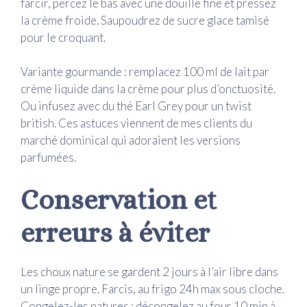
farcir, percez le bas avec une douille fine et pressez
la crème froide. Saupoudrez de sucre glace tamisé
pour le croquant.
Variante gourmande : remplacez 100 ml de lait par
crème liquide dans la crème pour plus d’onctuosité.
Ou infusez avec du thé Earl Grey pour un twist
british. Ces astuces viennent de mes clients du
marché dominical qui adoraient les versions
parfumées.
Conservation et
erreurs à éviter
Les choux nature se gardent 2 jours à l’air libre dans
un linge propre. Farcis, au frigo 24h max sous cloche.
Congelez-les natures : décongelez au four 10 min à