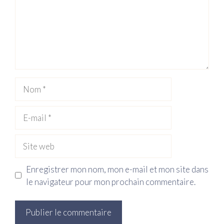
Nom
E-
mail
Site
web
Enregistrer mon nom, mon e-mail et mon site dans
le navigateur pour mon prochain commentaire.