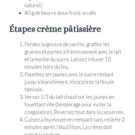
naturel)
40 g de beurre doux froid, en dés
Étapes crème pâtissière
Fendez la gousse de vanille, grattez les
graines et portez à frémissement avec le lait
et la moitié du sucre. Laissez infuser 10
minutes hors du feu.
Fouettez les jaunes avec le sucre restant
jusqu’à blanchiment. Incorporez la fécule
tamisée.
Versez 1/3 du lait chaud sur les jaunes en
fouettant vite (tempérage pour éviter la
coagulation). Reversez tout dans la casserole.
Cuisez à feu moyen en remuant sans relâche 2
minutes après l’ébullition. La crème doit
nappé la spatule.