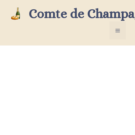
Aller
Comte de Champa
au
contenu
Menu