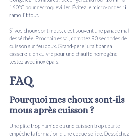
160°C pour recroqueviller. Évitez le micro-ondes : il
ramollit tout.
Si vos choux sont mous, c’est souvent une panade mal
desséchée. Prochain essai, comptez 90 secondes de
cuisson sur feu doux. Grand-père jurait par sa
casserole en cuivre pour une chauffe homogène –
testez avec inox épais.
FAQ
Pourquoi mes choux sont-ils
mous après cuisson ?
Une pâte trop humide ou une cuisson trop courte
empêche la formation d’une coque solide. Desséchez