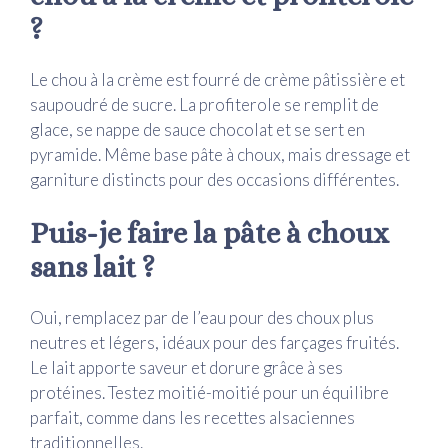
?
Le chou à la crème est fourré de crème pâtissière et
saupoudré de sucre. La profiterole se remplit de
glace, se nappe de sauce chocolat et se sert en
pyramide. Même base pâte à choux, mais dressage et
garniture distincts pour des occasions différentes.
Puis-je faire la pâte à choux
sans lait ?
Oui, remplacez par de l’eau pour des choux plus
neutres et légers, idéaux pour des farçages fruités.
Le lait apporte saveur et dorure grâce à ses
protéines. Testez moitié-moitié pour un équilibre
parfait, comme dans les recettes alsaciennes
traditionnelles.