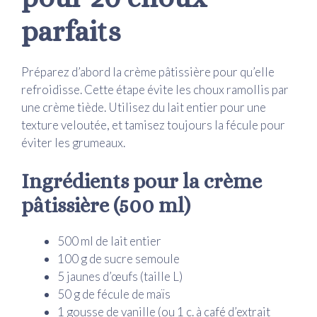
parfaits
Préparez d’abord la crème pâtissière pour qu’elle
refroidisse. Cette étape évite les choux ramollis par
une crème tiède. Utilisez du lait entier pour une
texture veloutée, et tamisez toujours la fécule pour
éviter les grumeaux.
Ingrédients pour la crème
pâtissière (500 ml)
500 ml de lait entier
100 g de sucre semoule
5 jaunes d’œufs (taille L)
50 g de fécule de maïs
1 gousse de vanille (ou 1 c. à café d’extrait