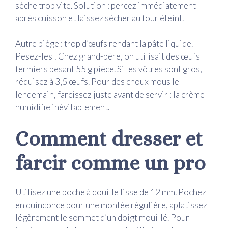
sèche trop vite. Solution : percez immédiatement
après cuisson et laissez sécher au four éteint.
Autre piège : trop d’œufs rendant la pâte liquide.
Pesez-les ! Chez grand-père, on utilisait des œufs
fermiers pesant 55 g pièce. Si les vôtres sont gros,
réduisez à 3,5 œufs. Pour des choux mous le
lendemain, farcissez juste avant de servir : la crème
humidifie inévitablement.
Comment dresser et
farcir comme un pro
Utilisez une poche à douille lisse de 12 mm. Pochez
en quinconce pour une montée régulière, aplatissez
légèrement le sommet d’un doigt mouillé. Pour