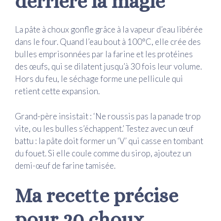
derrière la magie
La pâte à choux gonfle grâce à la vapeur d’eau libérée
dans le four. Quand l’eau bout à 100°C, elle crée des
bulles emprisonnées par la farine et les protéines
des œufs, qui se dilatent jusqu’à 30 fois leur volume.
Hors du feu, le séchage forme une pellicule qui
retient cette expansion.
Grand-père insistait : ‘Ne roussis pas la panade trop
vite, ou les bulles s’échappent.’ Testez avec un œuf
battu : la pâte doit former un ‘V’ qui casse en tombant
du fouet. Si elle coule comme du sirop, ajoutez un
demi-œuf de farine tamisée.
Ma recette précise
pour 20 choux