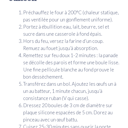
Préchauffez le four à 200°C (chaleur statique,
pas ventilée pour un gonflement uniforme).
Portez à ébullition eau, lait, beurre, sel et
sucre dans une casserole à fond épais.
Hors du feu, versez la farine d’un coup.
Remuez au fouet jusqu’à absorption.
Remettez sur feu doux 1-2 minutes : la panade
se décolle des parois et forme une boule lisse.
Une fine pellicule blanche au fond prouve le
bon dessèchement.
Transférez dans un bol. Ajoutez les œufs un à
un au batteur, 1 minute chacun, jusqu’à
consistance ruban (V qui casse).
Dressez 20 boules de 3 cm de diamètre sur
plaque silicone espacées de 5 cm. Dorez au
pinceau avec un œuf battu.
Cuisez 25-30 minutes sans ouvrir la porte.