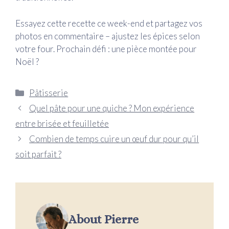
Essayez cette recette ce week-end et partagez vos
photos en commentaire – ajustez les épices selon
votre four. Prochain défi : une pièce montée pour
Noël ?
Catégories
Pâtisserie
Quel pâte pour une quiche ? Mon expérience
entre brisée et feuilletée
Combien de temps cuire un œuf dur pour qu’il
soit parfait ?
About Pierre