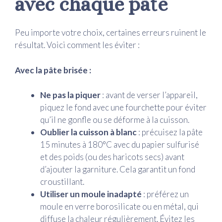
avec chaque pâte
Peu importe votre choix, certaines erreurs ruinent le
résultat. Voici comment les éviter :
Avec la pâte brisée :
Ne pas la piquer
: avant de verser l’appareil,
piquez le fond avec une fourchette pour éviter
qu’il ne gonfle ou se déforme à la cuisson.
Oublier la cuisson à blanc
: précuisez la pâte
15 minutes à 180°C avec du papier sulfurisé
et des poids (ou des haricots secs) avant
d’ajouter la garniture. Cela garantit un fond
croustillant.
Utiliser un moule inadapté
: préférez un
moule en verre borosilicate ou en métal, qui
diffuse la chaleur régulièrement. Évitez les