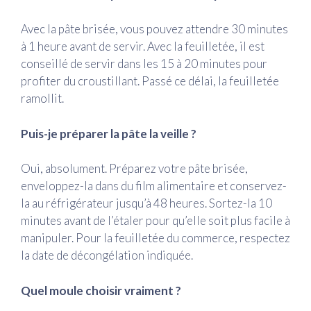
Avec la pâte brisée, vous pouvez attendre 30 minutes
à 1 heure avant de servir. Avec la feuilletée, il est
conseillé de servir dans les 15 à 20 minutes pour
profiter du croustillant. Passé ce délai, la feuilletée
ramollit.
Puis-je préparer la pâte la veille ?
Oui, absolument. Préparez votre pâte brisée,
enveloppez-la dans du film alimentaire et conservez-
la au réfrigérateur jusqu’à 48 heures. Sortez-la 10
minutes avant de l’étaler pour qu’elle soit plus facile à
manipuler. Pour la feuilletée du commerce, respectez
la date de décongélation indiquée.
Quel moule choisir vraiment ?