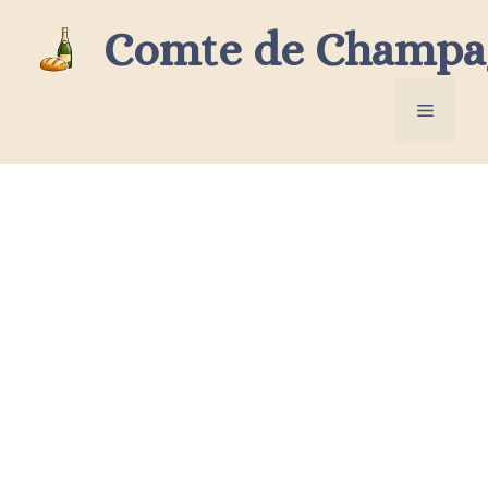
Aller
Comte de Champa
au
contenu
Menu