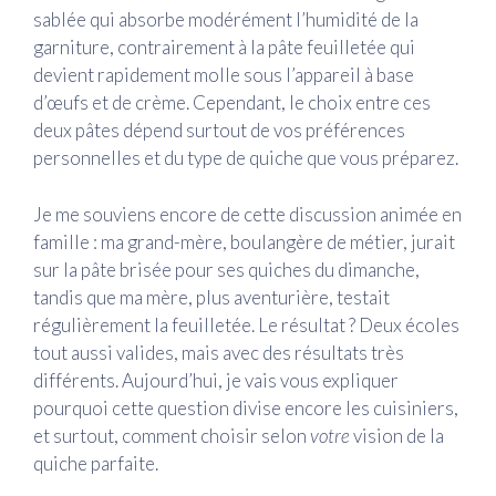
sablée qui absorbe modérément l’humidité de la
garniture, contrairement à la pâte feuilletée qui
devient rapidement molle sous l’appareil à base
d’œufs et de crème. Cependant, le choix entre ces
deux pâtes dépend surtout de vos préférences
personnelles et du type de quiche que vous préparez.
Je me souviens encore de cette discussion animée en
famille : ma grand-mère, boulangère de métier, jurait
sur la pâte brisée pour ses quiches du dimanche,
tandis que ma mère, plus aventurière, testait
régulièrement la feuilletée. Le résultat ? Deux écoles
tout aussi valides, mais avec des résultats très
différents. Aujourd’hui, je vais vous expliquer
pourquoi cette question divise encore les cuisiniers,
et surtout, comment choisir selon
votre
vision de la
quiche parfaite.