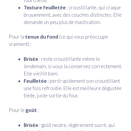
fourchette.
Texture feuilletée
: croustillante, qui craque
bruyamment, avec des couches distinctes. Elle
demande un peu plus de mastication.
Pour la
tenue du fond
(ce qui vous préoccupe
vraiment) :
Brisée
: reste croustillante même le
lendemain, si vous la conservez correctement.
Elle vieillit bien.
Feuilletée
: perd rapidement son croustillant
une fois refroidie. Elle est meilleure dégustée
tiède, juste sortie du four.
Pour le
goût
:
Brisée
: goût neutre, légèrement sucré, qui