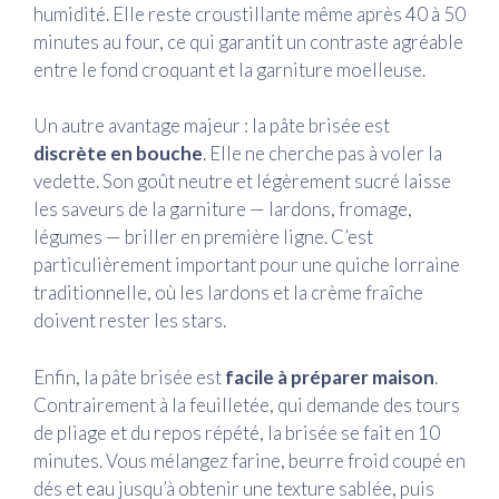
humidité. Elle reste croustillante même après 40 à 50
minutes au four, ce qui garantit un contraste agréable
entre le fond croquant et la garniture moelleuse.
Un autre avantage majeur : la pâte brisée est
discrète en bouche
. Elle ne cherche pas à voler la
vedette. Son goût neutre et légèrement sucré laisse
les saveurs de la garniture — lardons, fromage,
légumes — briller en première ligne. C’est
particulièrement important pour une quiche lorraine
traditionnelle, où les lardons et la crème fraîche
doivent rester les stars.
Enfin, la pâte brisée est
facile à préparer maison
.
Contrairement à la feuilletée, qui demande des tours
de pliage et du repos répété, la brisée se fait en 10
minutes. Vous mélangez farine, beurre froid coupé en
dés et eau jusqu’à obtenir une texture sablée, puis