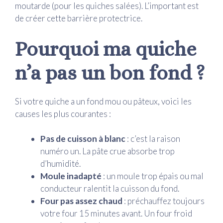
moutarde (pour les quiches salées). L’important est
de créer cette barrière protectrice.
Pourquoi ma quiche
n’a pas un bon fond ?
Si votre quiche a un fond mou ou pâteux, voici les
causes les plus courantes :
Pas de cuisson à blanc
: c’est la raison
numéro un. La pâte crue absorbe trop
d’humidité.
Moule inadapté
: un moule trop épais ou mal
conducteur ralentit la cuisson du fond.
Four pas assez chaud
: préchauffez toujours
votre four 15 minutes avant. Un four froid