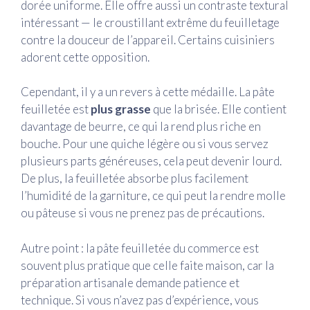
dorée uniforme. Elle offre aussi un contraste textural
intéressant — le croustillant extrême du feuilletage
contre la douceur de l’appareil. Certains cuisiniers
adorent cette opposition.
Cependant, il y a un revers à cette médaille. La pâte
feuilletée est
plus grasse
que la brisée. Elle contient
davantage de beurre, ce qui la rend plus riche en
bouche. Pour une quiche légère ou si vous servez
plusieurs parts généreuses, cela peut devenir lourd.
De plus, la feuilletée absorbe plus facilement
l’humidité de la garniture, ce qui peut la rendre molle
ou pâteuse si vous ne prenez pas de précautions.
Autre point : la pâte feuilletée du commerce est
souvent plus pratique que celle faite maison, car la
préparation artisanale demande patience et
technique. Si vous n’avez pas d’expérience, vous