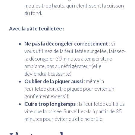
moules trop hauts, qui ralentissent la cuisson
du fond.
Avec la pâte feuilletée :
Ne pas la décongeler correctement
: si
vous utilisez de la feuilletée surgelée, laissez-
la décongeler 30 minutes à température
ambiante, pas au réfrigérateur (elle
deviendrait cassante).
Oublier de la piquer aussi
: même la
feuilletée doit être piquée pour éviter un
gonflement excessif.
Cuire trop longtemps
: la feuilletée cuit plus
vite que la brisée. Surveillez-la à partir de 35
minutes pour éviter qu’elle ne brûle.