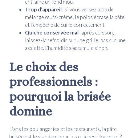
entraîne un fond mou.
Trop d’appareil
: si vous versez trop de
mélange œufs-crème, le poids écrase la pâte
et l’empêche de cuire correctement.
Quiche conservée mal
: après cuisson,
laissez-la refroidir sur une grille, pas sur une
assiette. L’humidité s’accumule sinon.
Le choix des
professionnels :
pourquoi la brisée
domine
Dans les boulangeries et les restaurants, la pâte
brisée est le standard pour les quiches. Pourquoi ?