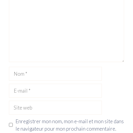
Nom
E-
mail
Site
web
Enregistrer mon nom, mon e-mail et mon site dans
le navigateur pour mon prochain commentaire.