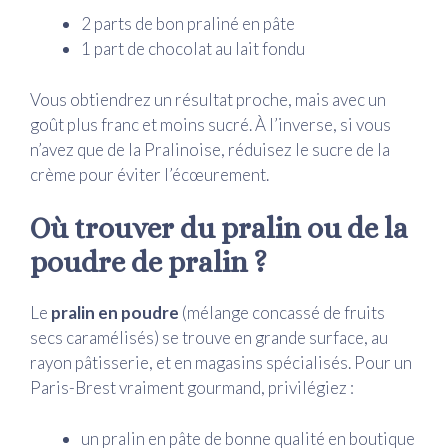
2 parts de bon praliné en pâte
1 part de chocolat au lait fondu
Vous obtiendrez un résultat proche, mais avec un
goût plus franc et moins sucré. À l’inverse, si vous
n’avez que de la Pralinoise, réduisez le sucre de la
crème pour éviter l’écœurement.
Où trouver du pralin ou de la
poudre de pralin ?
Le
pralin en poudre
(mélange concassé de fruits
secs caramélisés) se trouve en grande surface, au
rayon pâtisserie, et en magasins spécialisés. Pour un
Paris-Brest vraiment gourmand, privilégiez :
un pralin en pâte de bonne qualité en boutique