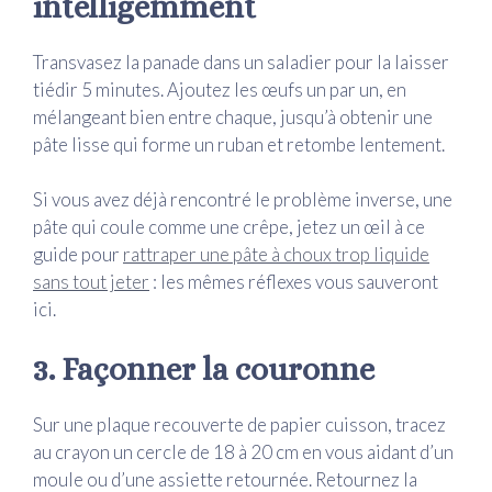
intelligemment
Transvasez la panade dans un saladier pour la laisser
tiédir 5 minutes. Ajoutez les œufs un par un, en
mélangeant bien entre chaque, jusqu’à obtenir une
pâte lisse qui forme un ruban et retombe lentement.
Si vous avez déjà rencontré le problème inverse, une
pâte qui coule comme une crêpe, jetez un œil à ce
guide pour
rattraper une pâte à choux trop liquide
sans tout jeter
: les mêmes réflexes vous sauveront
ici.
3. Façonner la couronne
Sur une plaque recouverte de papier cuisson, tracez
au crayon un cercle de 18 à 20 cm en vous aidant d’un
moule ou d’une assiette retournée. Retournez la