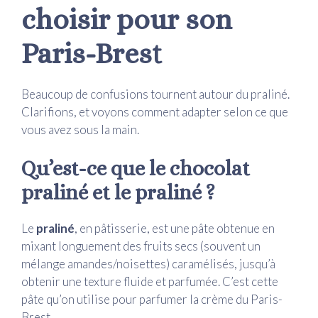
choisir pour son
Paris-Brest
Beaucoup de confusions tournent autour du praliné.
Clarifions, et voyons comment adapter selon ce que
vous avez sous la main.
Qu’est-ce que le chocolat
praliné et le praliné ?
Le
praliné
, en pâtisserie, est une pâte obtenue en
mixant longuement des fruits secs (souvent un
mélange amandes/noisettes) caramélisés, jusqu’à
obtenir une texture fluide et parfumée. C’est cette
pâte qu’on utilise pour parfumer la crème du Paris-
Brest.