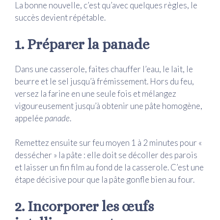
La bonne nouvelle, c’est qu’avec quelques règles, le
succès devient répétable.
1. Préparer la panade
Dans une casserole, faites chauffer l’eau, le lait, le
beurre et le sel jusqu’à frémissement. Hors du feu,
versez la farine en une seule fois et mélangez
vigoureusement jusqu’à obtenir une pâte homogène,
appelée
panade
.
Remettez ensuite sur feu moyen 1 à 2 minutes pour «
dessécher » la pâte : elle doit se décoller des parois
et laisser un fin film au fond de la casserole. C’est une
étape décisive pour que la pâte gonfle bien au four.
2. Incorporer les œufs