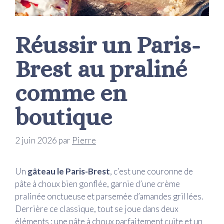
Réussir un Paris-
Brest au praliné
comme en
boutique
2 juin 2026
par
Pierre
Un
gâteau le Paris-Brest
, c’est une couronne de
pâte à choux bien gonflée, garnie d’une crème
pralinée onctueuse et parsemée d’amandes grillées.
Derrière ce classique, tout se joue dans deux
éléments : une pâte à choux parfaitement cuite et un