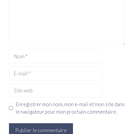
Nom
E-
mail
Site
web
Enregistrer mon nom, mon e-mail et mon site dans
le navigateur pour mon prochain commentaire.