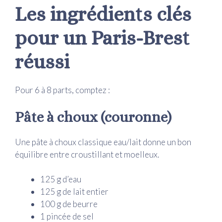
Les ingrédients clés
pour un Paris-Brest
réussi
Pour 6 à 8 parts, comptez :
Pâte à choux (couronne)
Une pâte à choux classique eau/lait donne un bon
équilibre entre croustillant et moelleux.
125 g d’eau
125 g de lait entier
100 g de beurre
1 pincée de sel