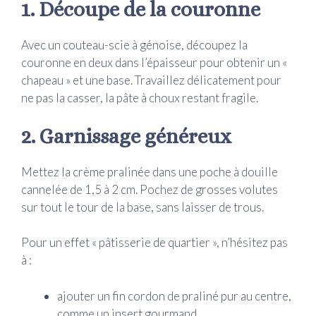
1. Découpe de la couronne
Avec un couteau-scie à génoise, découpez la
couronne en deux dans l’épaisseur pour obtenir un «
chapeau » et une base. Travaillez délicatement pour
ne pas la casser, la pâte à choux restant fragile.
2. Garnissage généreux
Mettez la crème pralinée dans une poche à douille
cannelée de 1,5 à 2 cm. Pochez de grosses volutes
sur tout le tour de la base, sans laisser de trous.
Pour un effet « pâtisserie de quartier », n’hésitez pas
à :
ajouter un fin cordon de praliné pur au centre,
comme un insert gourmand