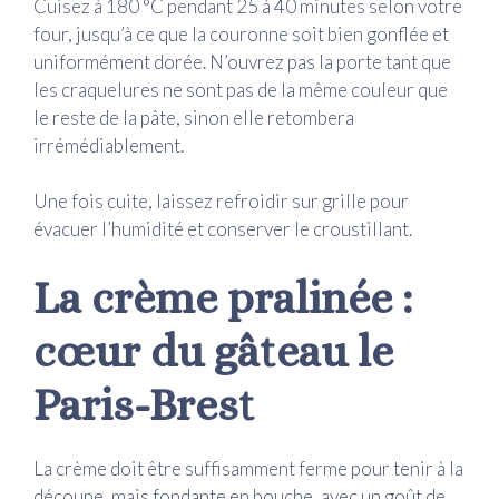
Cuisez à 180 °C pendant 25 à 40 minutes selon votre
four, jusqu’à ce que la couronne soit bien gonflée et
uniformément dorée. N’ouvrez pas la porte tant que
les craquelures ne sont pas de la même couleur que
le reste de la pâte, sinon elle retombera
irrémédiablement.
Une fois cuite, laissez refroidir sur grille pour
évacuer l’humidité et conserver le croustillant.
La crème pralinée :
cœur du gâteau le
Paris-Brest
La crème doit être suffisamment ferme pour tenir à la
découpe, mais fondante en bouche, avec un goût de