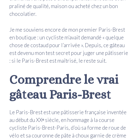
praliné de qualité, maison ou acheté chez un bon
chocolatier.
Je me souviens encore de mon premier Paris-Brest
en boutique : un cycliste m’avait demandé « quelque
chose de costaud pour l’arrivée ». Depuis, ce gâteau
est devenu mon test secret pour juger une pâtisserie
: si le Paris-Brest est maîtrisé, le reste suit.
Comprendre le vrai
gâteau Paris-Brest
Le Paris-Brest est une pâtisserie française inventée
au début du XXᵉ siècle, en hommage à la course
cycliste Paris-Brest-Paris, d’où sa forme de roue de
vélo et sa couronne de pâte à choux garnie de crème