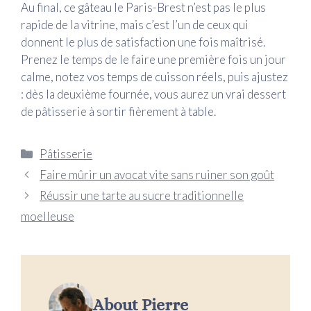
Au final, ce gâteau le Paris-Brest n’est pas le plus
rapide de la vitrine, mais c’est l’un de ceux qui
donnent le plus de satisfaction une fois maîtrisé.
Prenez le temps de le faire une première fois un jour
calme, notez vos temps de cuisson réels, puis ajustez
: dès la deuxième fournée, vous aurez un vrai dessert
de pâtisserie à sortir fièrement à table.
Catégories
Pâtisserie
Faire mûrir un avocat vite sans ruiner son goût
Réussir une tarte au sucre traditionnelle
moelleuse
About Pierre