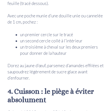
feuille (tracé dessous).
Avec une poche munie d’une douille unie ou cannelée
de 1 cm, pochez :
un premier cercle sur le tracé
un second cercle collé à l’intérieur
un troisième à cheval sur les deux premiers
pour donner de la hauteur
Dorez au jaune d’œuf, parsemez d’amandes effilées et
saupoudrez légèrement de sucre glace avant
d’enfourner.
4. Cuisson : le piège à éviter
absolument