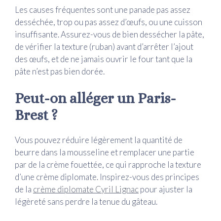
Les causes fréquentes sont une panade pas assez
desséchée, trop ou pas assez d’œufs, ou une cuisson
insuffisante. Assurez-vous de bien dessécher la pâte,
de vérifier la texture (ruban) avant d’arrêter l’ajout
des œufs, et de ne jamais ouvrir le four tant que la
pâte n’est pas bien dorée.
Peut-on alléger un Paris-
Brest ?
Vous pouvez réduire légèrement la quantité de
beurre dans la mousseline et remplacer une partie
par de la crème fouettée, ce qui rapproche la texture
d’une crème diplomate. Inspirez-vous des principes
de la
crème diplomate Cyril Lignac
pour ajuster la
légèreté sans perdre la tenue du gâteau.