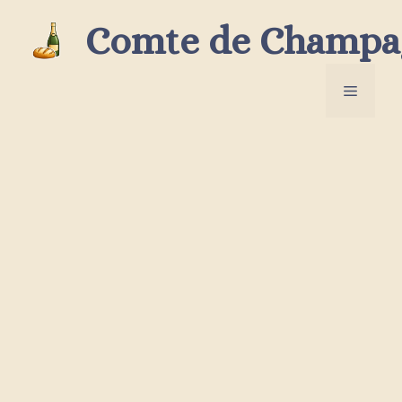
Aller
Comte de Champa
au
contenu
Menu