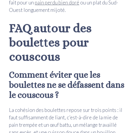
fait pour un
pain perdu bien doré
ou un plat du Sud-
Ouest longuement mijoté.
FAQ autour des
boulettes pour
couscous
Comment éviter que les
boulettes ne se défassent dans
le couscous ?
La cohésion des boulettes repose sur trois points : il
faut suffisamment de liant, c’est-à-dire de la mie de
pain trempée et un œuf battu, un mélange travaillé
sans excès, et une cuisson douce dans un bouillon