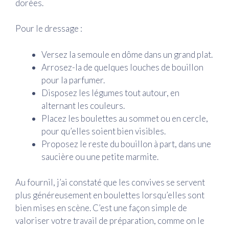
dorées.
Pour le dressage :
Versez la semoule en dôme dans un grand plat.
Arrosez-la de quelques louches de bouillon
pour la parfumer.
Disposez les légumes tout autour, en
alternant les couleurs.
Placez les boulettes au sommet ou en cercle,
pour qu’elles soient bien visibles.
Proposez le reste du bouillon à part, dans une
saucière ou une petite marmite.
Au fournil, j’ai constaté que les convives se servent
plus généreusement en boulettes lorsqu’elles sont
bien mises en scène. C’est une façon simple de
valoriser votre travail de préparation, comme on le