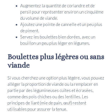
Augmentez la quantité de coriandre et de
persil pour représenter environ un cinquième
du volume de viande.
Ajoutez une pointe de cannelle et un peu plus
de piment.
Servez les boulettes bien dorées, avec un
bouillon un peu plus léger en légumes.
Boulettes plus légères ou sans
viande
Si vous cherchez une option plus légère, vous pouvez
alléger la proportion de viande ou la remplacer en
partie par des légumineuses cuites et écrasées,
comme des pois chiches ou des lentilles. Les
principes de liant (mie de pain, œuf) restent
utilisables pour assurer la tenue.