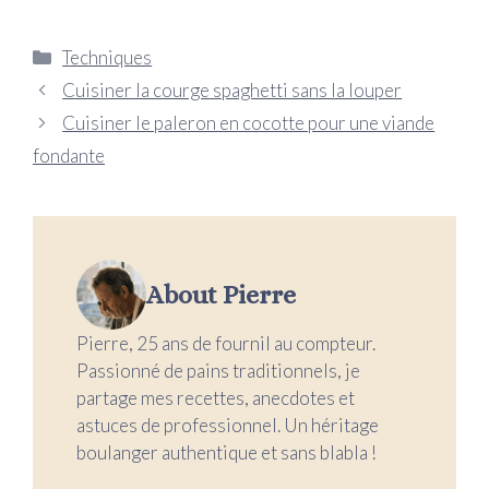
Catégories
Techniques
Cuisiner la courge spaghetti sans la louper
Cuisiner le paleron en cocotte pour une viande
fondante
About Pierre
Pierre, 25 ans de fournil au compteur.
Passionné de pains traditionnels, je
partage mes recettes, anecdotes et
astuces de professionnel. Un héritage
boulanger authentique et sans blabla !