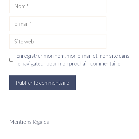
Nom
E-
mail
Site
web
Enregistrer mon nom, mon e-mail et mon site dans
le navigateur pour mon prochain commentaire.
Mentions légales