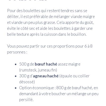
Pour des boulettes qui restent tendres sans se
déliter, il est préférable de mélanger viande maigre
et viande un peu plus grasse. Cela apporte du goût,
évite le côté sec et aide les boulettes à garder une
belle texture après la cuisson dans le bouillon.
Vous pouvez partir sur ces proportions pour 6 à 8
personnes :
500 g de
bœuf haché
assez maigre
(rumsteck, jumeau fin)
300 g d’
agneau haché
(épaule ou collier
désossé)
Option économique : 800 g de bœuf haché, en
demandant à votre boucher un mélange un peu
persillé.