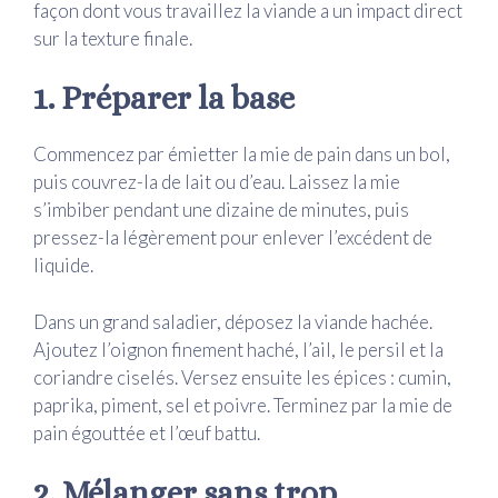
façon dont vous travaillez la viande a un impact direct
sur la texture finale.
1. Préparer la base
Commencez par émietter la mie de pain dans un bol,
puis couvrez-la de lait ou d’eau. Laissez la mie
s’imbiber pendant une dizaine de minutes, puis
pressez-la légèrement pour enlever l’excédent de
liquide.
Dans un grand saladier, déposez la viande hachée.
Ajoutez l’oignon finement haché, l’ail, le persil et la
coriandre ciselés. Versez ensuite les épices : cumin,
paprika, piment, sel et poivre. Terminez par la mie de
pain égouttée et l’œuf battu.
2. Mélanger sans trop