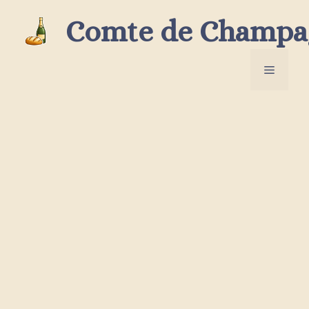
Aller
Comte de Champa
au
contenu
Menu