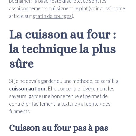
béchamel
: la base reste discrète, ce sont les
assaisonnements qui signent le plat (voir aussi notre
article sur
gratin de courges
).
La cuisson au four :
la technique la plus
sûre
Si je ne devais garder qu’une méthode, ce serait la
cuisson au four
. Elle concentre légèrement les
saveurs, garde une bonne tenue et permet de
contrôler facilement la texture « al dente » des
filaments.
Cuisson au four pas à pas