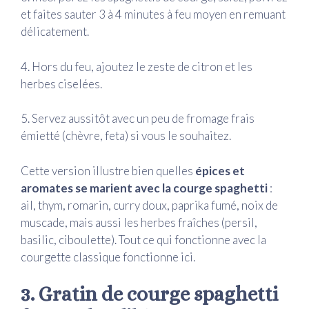
et faites sauter 3 à 4 minutes à feu moyen en remuant
délicatement.
4. Hors du feu, ajoutez le zeste de citron et les
herbes ciselées.
5. Servez aussitôt avec un peu de fromage frais
émietté (chèvre, feta) si vous le souhaitez.
Cette version illustre bien quelles
épices et
aromates se marient avec la courge spaghetti
:
ail, thym, romarin, curry doux, paprika fumé, noix de
muscade, mais aussi les herbes fraîches (persil,
basilic, ciboulette). Tout ce qui fonctionne avec la
courgette classique fonctionne ici.
3. Gratin de courge spaghetti