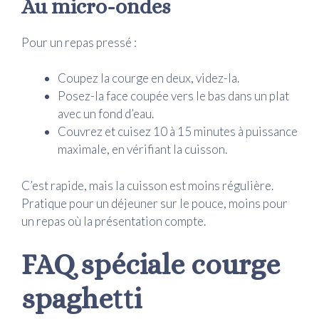
Au micro-ondes
Pour un repas pressé :
Coupez la courge en deux, videz-la.
Posez-la face coupée vers le bas dans un plat
avec un fond d’eau.
Couvrez et cuisez 10 à 15 minutes à puissance
maximale, en vérifiant la cuisson.
C’est rapide, mais la cuisson est moins régulière.
Pratique pour un déjeuner sur le pouce, moins pour
un repas où la présentation compte.
FAQ spéciale courge
spaghetti