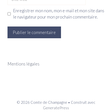
web
Enregistrer mon nom, mon e-mail et mon site dans
le navigateur pour mon prochain commentaire.
Mentions légales
© 2026 Comte de Champagne
• Construit avec
GeneratePress