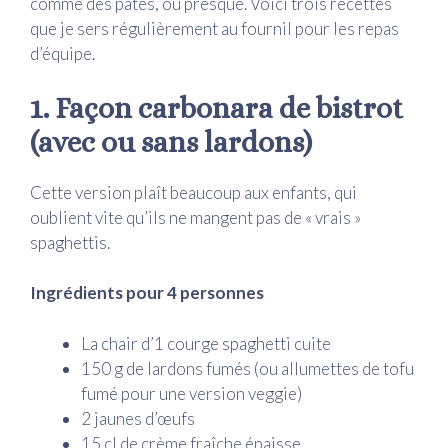
comme des pâtes, ou presque. Voici trois recettes
que je sers régulièrement au fournil pour les repas
d’équipe.
1. Façon carbonara de bistrot
(avec ou sans lardons)
Cette version plaît beaucoup aux enfants, qui
oublient vite qu’ils ne mangent pas de « vrais »
spaghettis.
Ingrédients pour 4 personnes
La chair d’1 courge spaghetti cuite
150 g de lardons fumés (ou allumettes de tofu
fumé pour une version veggie)
2 jaunes d’œufs
15 cl de crème fraîche épaisse