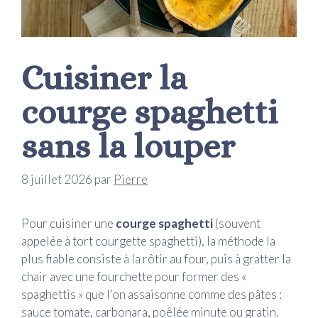
Cuisiner la
courge spaghetti
sans la louper
8 juillet 2026
par
Pierre
Pour cuisiner une
courge spaghetti
(souvent
appelée à tort courgette spaghetti), la méthode la
plus fiable consiste à la rôtir au four, puis à gratter la
chair avec une fourchette pour former des «
spaghettis » que l’on assaisonne comme des pâtes :
sauce tomate, carbonara, poêlée minute ou gratin.