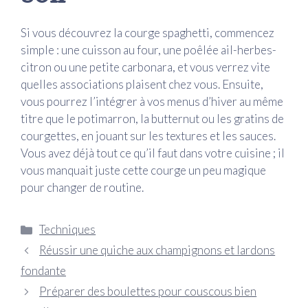
Si vous découvrez la courge spaghetti, commencez
simple : une cuisson au four, une poêlée ail-herbes-
citron ou une petite carbonara, et vous verrez vite
quelles associations plaisent chez vous. Ensuite,
vous pourrez l’intégrer à vos menus d’hiver au même
titre que le potimarron, la butternut ou les gratins de
courgettes, en jouant sur les textures et les sauces.
Vous avez déjà tout ce qu’il faut dans votre cuisine ; il
vous manquait juste cette courge un peu magique
pour changer de routine.
Catégories
Techniques
Réussir une quiche aux champignons et lardons
fondante
Préparer des boulettes pour couscous bien