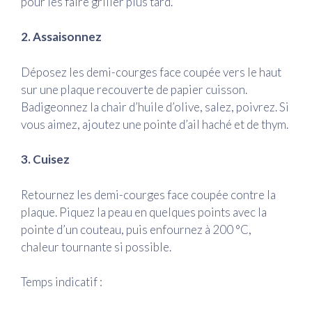
pour les faire griller plus tard.
2. Assaisonnez
Déposez les demi-courges face coupée vers le haut
sur une plaque recouverte de papier cuisson.
Badigeonnez la chair d’huile d’olive, salez, poivrez. Si
vous aimez, ajoutez une pointe d’ail haché et de thym.
3. Cuisez
Retournez les demi-courges face coupée contre la
plaque. Piquez la peau en quelques points avec la
pointe d’un couteau, puis enfournez à 200 °C,
chaleur tournante si possible.
Temps indicatif :