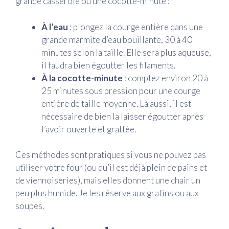
grande casserole ou une cocotte-minute :
À l’eau
: plongez la courge entière dans une
grande marmite d’eau bouillante, 30 à 40
minutes selon la taille. Elle sera plus aqueuse,
il faudra bien égoutter les filaments.
À la cocotte-minute
: comptez environ 20 à
25 minutes sous pression pour une courge
entière de taille moyenne. Là aussi, il est
nécessaire de bien la laisser égoutter après
l’avoir ouverte et grattée.
Ces méthodes sont pratiques si vous ne pouvez pas
utiliser votre four (ou qu’il est déjà plein de pains et
de viennoiseries), mais elles donnent une chair un
peu plus humide. Je les réserve aux gratins ou aux
soupes.