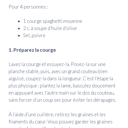
Pour 4 personnes :
1 courge spaghetti moyenne
2 c. à soupe d’huile d’olive
Sel, poivre
1. Préparez la courge
Lavez la courge et essuyez-la. Posez-la sur une
planche stable, puis, avec un grand couteau bien
aiguisé, coupez-la dans la longueur. C’est l’étape la
plus physique : plantez la lame, basculez doucement
en appuyant avec l’autre main sur le dos du couteau,
sans forcer d’un coup sec pour éviter les dérapages.
À l’aide d’une cuillère, retirez les graines et les
filaments du cœur. Vous pouvez garder les graines