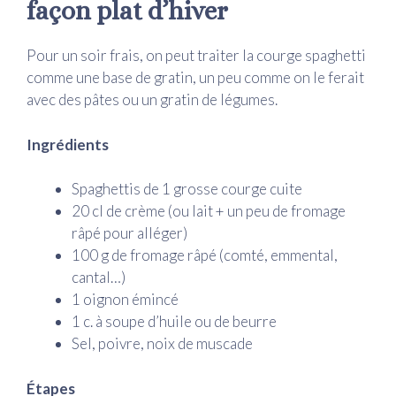
façon plat d’hiver
Pour un soir frais, on peut traiter la courge spaghetti
comme une base de gratin, un peu comme on le ferait
avec des pâtes ou un gratin de légumes.
Ingrédients
Spaghettis de 1 grosse courge cuite
20 cl de crème (ou lait + un peu de fromage
râpé pour alléger)
100 g de fromage râpé (comté, emmental,
cantal…)
1 oignon émincé
1 c. à soupe d’huile ou de beurre
Sel, poivre, noix de muscade
Étapes