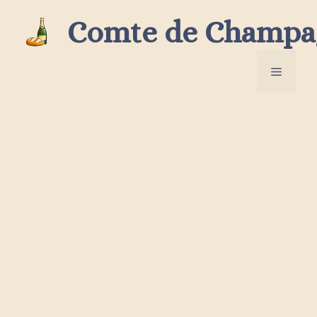
Aller
Comte de Champa
au
contenu
Menu