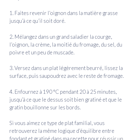
1. Faites revenir l’oignon dans la matière grasse
jusqu’à ce qu’il soit doré.
2. Mélangez dans un grand saladier la courge,
l’oignon, la crème, la moitié du fromage, du sel, du
poivre et un peu de muscade.
3. Versez dans un plat légèrement beurré, lissez la
surface, puis saupoudrez avec le reste de fromage.
4. Enfournez à 190 °C pendant 20 à 25 minutes,
jusqu’à ce que le dessus soit bien gratiné et que le
gratin bouillonne sur les bords.
Si vous aimez ce type de plat familial, vous
retrouverez la même logique d’équilibre entre
fondant et gratiné dans ma recette pour
réussir un