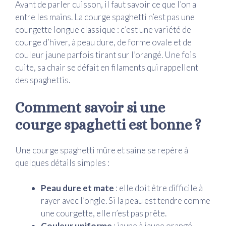
Avant de parler cuisson, il faut savoir ce que l’on a
entre les mains. La courge spaghetti n’est pas une
courgette longue classique : c’est une variété de
courge d’hiver, à peau dure, de forme ovale et de
couleur jaune parfois tirant sur l’orangé. Une fois
cuite, sa chair se défait en filaments qui rappellent
des spaghettis.
Comment savoir si une
courge spaghetti est bonne ?
Une courge spaghetti mûre et saine se repère à
quelques détails simples :
Peau dure et mate
: elle doit être difficile à
rayer avec l’ongle. Si la peau est tendre comme
une courgette, elle n’est pas prête.
Couleur uniforme
: jaune à jaune orangé,