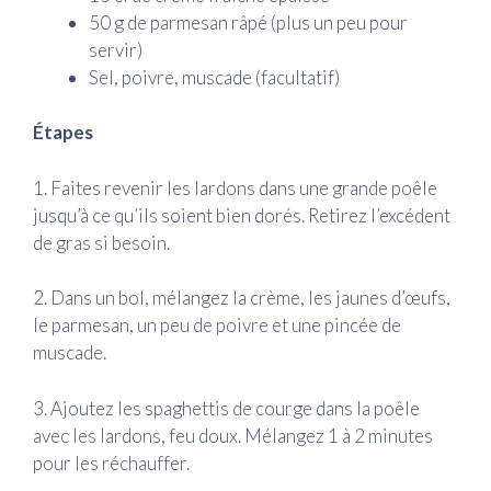
50 g de parmesan râpé (plus un peu pour
servir)
Sel, poivre, muscade (facultatif)
Étapes
1. Faites revenir les lardons dans une grande poêle
jusqu’à ce qu’ils soient bien dorés. Retirez l’excédent
de gras si besoin.
2. Dans un bol, mélangez la crème, les jaunes d’œufs,
le parmesan, un peu de poivre et une pincée de
muscade.
3. Ajoutez les spaghettis de courge dans la poêle
avec les lardons, feu doux. Mélangez 1 à 2 minutes
pour les réchauffer.