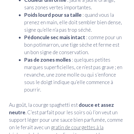
sans zones vertes importantes.
Poids lourd pour sa taille
: quand vous la
prenez en main, elle doit sembler bien dense,
signe qu’elle n’a pas trop séché.
Pédoncule sec mais intact
: comme pour un
bon potimarron, une tige sèche et ferme est
un bon signe de conservation.
Pas de zones molles
: quelques petites
marques superficielles, ce n’est pas grave ; en
revanche, une zone molle ou qui s’enfonce
sous le doigt indique qu’elle commence à
pourrir.
Au goût, la courge spaghetti est
douce et assez
neutre
. C’est parfait pour les soirs où l’on veut un
support léger pour une sauce bien parfumée, comme
on le ferait avec un
gratin de courgettes à la