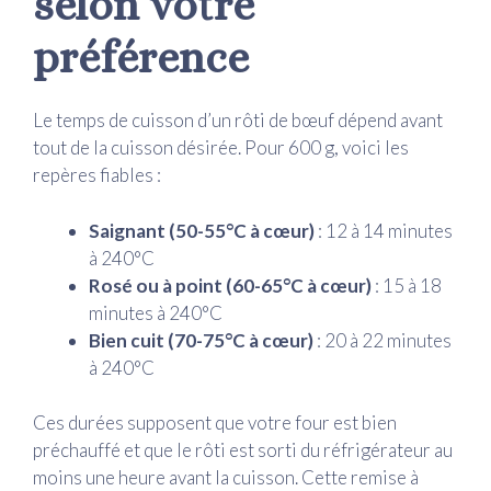
selon votre
préférence
Le temps de cuisson d’un rôti de bœuf dépend avant
tout de la cuisson désirée. Pour 600 g, voici les
repères fiables :
Saignant (50-55°C à cœur)
: 12 à 14 minutes
à 240°C
Rosé ou à point (60-65°C à cœur)
: 15 à 18
minutes à 240°C
Bien cuit (70-75°C à cœur)
: 20 à 22 minutes
à 240°C
Ces durées supposent que votre four est bien
préchauffé et que le rôti est sorti du réfrigérateur au
moins une heure avant la cuisson. Cette remise à