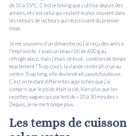
de 50 à 55°C. C’est le timing que j’utilise depuis des
années, et c’est celui qui revient le plus souvent dans
les retours de lecteurs qui réussissent du premier
coup.
Je me souviens d’un dimanche où j’ai reçu des amis à
l’improviste. J’avais un beau rôti de 600 g au
réfrigérateur, mais j’étais stressé : combien de temps
exactement ? Trop court, la viande resterait crue au
centre. Trop long, elle deviendrait caoutchouteuse.
C’est en testant différentes approches que j’ai
compris que le poids était la clé, bien plus que les
recettes vagues qui parlent de « 20 à 30 minutes ».
Depuis, je ne me trompe plus.
Les temps de cuisson