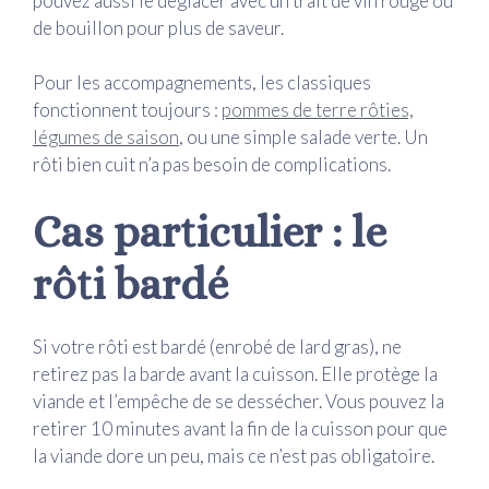
pouvez aussi le déglacer avec un trait de vin rouge ou
de bouillon pour plus de saveur.
Pour les accompagnements, les classiques
fonctionnent toujours :
pommes de terre rôties,
légumes de saison
, ou une simple salade verte. Un
rôti bien cuit n’a pas besoin de complications.
Cas particulier : le
rôti bardé
Si votre rôti est bardé (enrobé de lard gras), ne
retirez pas la barde avant la cuisson. Elle protège la
viande et l’empêche de se dessécher. Vous pouvez la
retirer 10 minutes avant la fin de la cuisson pour que
la viande dore un peu, mais ce n’est pas obligatoire.