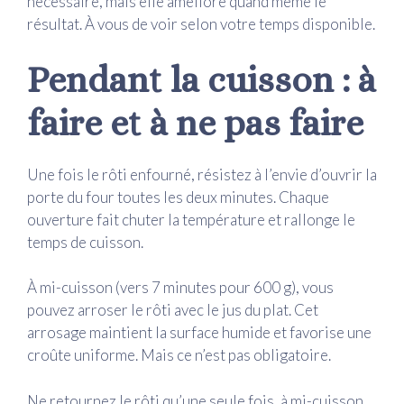
nécessaire, mais elle améliore quand même le
résultat. À vous de voir selon votre temps disponible.
Pendant la cuisson : à
faire et à ne pas faire
Une fois le rôti enfourné, résistez à l’envie d’ouvrir la
porte du four toutes les deux minutes. Chaque
ouverture fait chuter la température et rallonge le
temps de cuisson.
À mi-cuisson (vers 7 minutes pour 600 g), vous
pouvez arroser le rôti avec le jus du plat. Cet
arrosage maintient la surface humide et favorise une
croûte uniforme. Mais ce n’est pas obligatoire.
Ne retournez le rôti qu’une seule fois, à mi-cuisson.