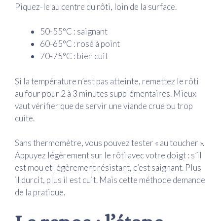
Piquez-le au centre du rôti, loin de la surface.
50-55°C : saignant
60-65°C : rosé à point
70-75°C : bien cuit
Si la température n’est pas atteinte, remettez le rôti
au four pour 2 à 3 minutes supplémentaires. Mieux
vaut vérifier que de servir une viande crue ou trop
cuite.
Sans thermomètre, vous pouvez tester « au toucher ».
Appuyez légèrement sur le rôti avec votre doigt : s’il
est mou et légèrement résistant, c’est saignant. Plus
il durcit, plus il est cuit. Mais cette méthode demande
de la pratique.