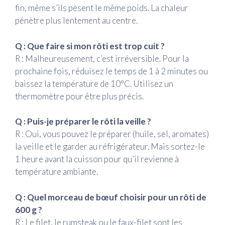
fin, même s’ils pèsent le même poids. La chaleur
pénètre plus lentement au centre.
Q : Que faire si mon rôti est trop cuit ?
R : Malheureusement, c’est irréversible. Pour la
prochaine fois, réduisez le temps de 1 à 2 minutes ou
baissez la température de 10°C. Utilisez un
thermomètre pour être plus précis.
Q : Puis-je préparer le rôti la veille ?
R : Oui, vous pouvez le préparer (huile, sel, aromates)
la veille et le garder au réfrigérateur. Mais sortez-le
1 heure avant la cuisson pour qu’il revienne à
température ambiante.
Q : Quel morceau de bœuf choisir pour un rôti de
600 g ?
R : Le filet, le rumsteak ou le faux-filet sont les