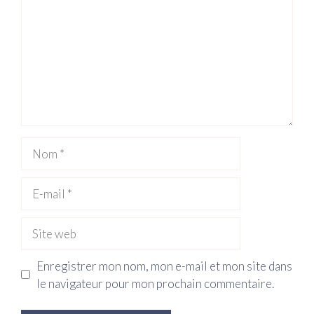
Nom
E-
mail
Site
web
Enregistrer mon nom, mon e-mail et mon site dans
le navigateur pour mon prochain commentaire.