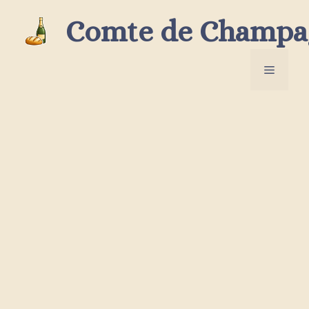
Aller
Comte de Champa
au
contenu
Menu