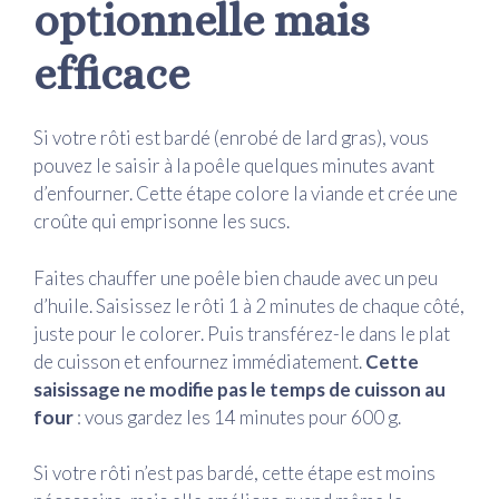
optionnelle mais
efficace
Si votre rôti est bardé (enrobé de lard gras), vous
pouvez le saisir à la poêle quelques minutes avant
d’enfourner. Cette étape colore la viande et crée une
croûte qui emprisonne les sucs.
Faites chauffer une poêle bien chaude avec un peu
d’huile. Saisissez le rôti 1 à 2 minutes de chaque côté,
juste pour le colorer. Puis transférez-le dans le plat
de cuisson et enfournez immédiatement.
Cette
saisissage ne modifie pas le temps de cuisson au
four
: vous gardez les 14 minutes pour 600 g.
Si votre rôti n’est pas bardé, cette étape est moins