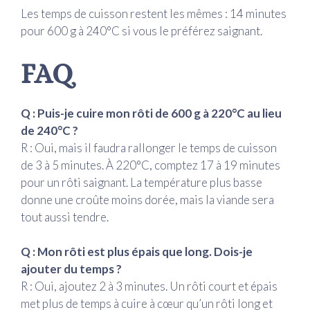
Les temps de cuisson restent les mêmes : 14 minutes
pour 600 g à 240°C si vous le préférez saignant.
FAQ
Q : Puis-je cuire mon rôti de 600 g à 220°C au lieu
de 240°C ?
R : Oui, mais il faudra rallonger le temps de cuisson
de 3 à 5 minutes. À 220°C, comptez 17 à 19 minutes
pour un rôti saignant. La température plus basse
donne une croûte moins dorée, mais la viande sera
tout aussi tendre.
Q : Mon rôti est plus épais que long. Dois-je
ajouter du temps ?
R : Oui, ajoutez 2 à 3 minutes. Un rôti court et épais
met plus de temps à cuire à cœur qu’un rôti long et