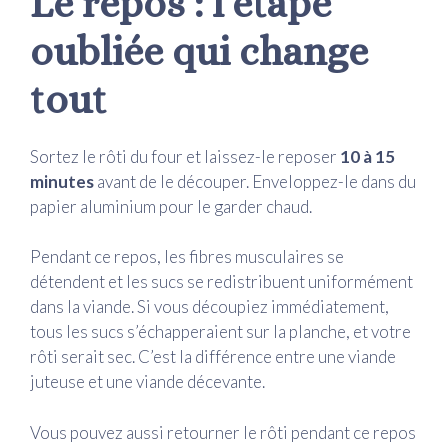
Le repos : l’étape
oubliée qui change
tout
Sortez le rôti du four et laissez-le reposer
10 à 15
minutes
avant de le découper. Enveloppez-le dans du
papier aluminium pour le garder chaud.
Pendant ce repos, les fibres musculaires se
détendent et les sucs se redistribuent uniformément
dans la viande. Si vous découpiez immédiatement,
tous les sucs s’échapperaient sur la planche, et votre
rôti serait sec. C’est la différence entre une viande
juteuse et une viande décevante.
Vous pouvez aussi retourner le rôti pendant ce repos