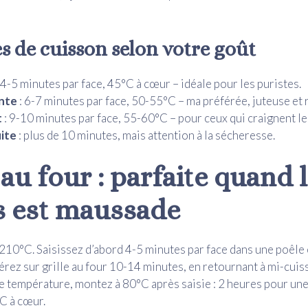
s de cuisson selon votre goût
 4-5 minutes par face, 45°C à cœur – idéale pour les puristes.
nte
: 6-7 minutes par face, 50-55°C – ma préférée, juteuse et 
t
: 9-10 minutes par face, 55-60°C – pour ceux qui craignent le
uite
: plus de 10 minutes, mais attention à la sécheresse.
au four : parfaite quand 
 est maussade
210°C. Saisissez d’abord 4-5 minutes par face dans une poêle 
érez sur grille au four 10-14 minutes, en retournant à mi-cui
e température, montez à 80°C après saisie : 2 heures pour un
C à cœur.