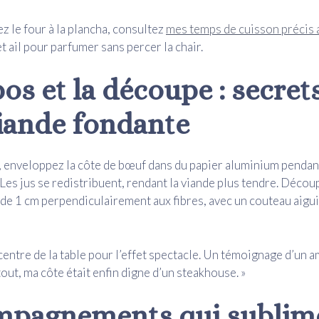
z le four à la plancha, consultez
mes temps de cuisson précis 
t ail pour parfumer sans percer la chair.
pos et la découpe : secret
iande fondante
, enveloppez la côte de bœuf dans du papier aluminium pendan
. Les jus se redistribuent, rendant la viande plus tendre. Décou
 de 1 cm perpendiculairement aux fibres, avec un couteau aigu
centre de la table pour l’effet spectacle. Un témoignage d’un am
out, ma côte était enfin digne d’un steakhouse. »
pagnements qui sublime