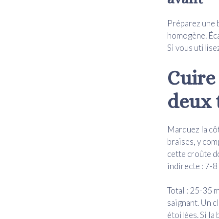
Préparez une b
homogène. Écar
Si vous utilis
Cuire
deux 
Marquez la côt
braises, y comp
cette croûte d
indirecte : 7-
Total : 25-35 
saignant. Un c
étoilées. Si l