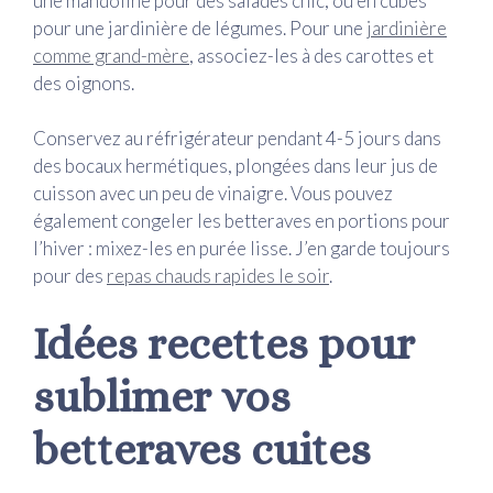
une mandoline pour des salades chic, ou en cubes
pour une jardinière de légumes. Pour une
jardinière
comme grand-mère
, associez-les à des carottes et
des oignons.
Conservez au réfrigérateur pendant 4-5 jours dans
des bocaux hermétiques, plongées dans leur jus de
cuisson avec un peu de vinaigre. Vous pouvez
également congeler les betteraves en portions pour
l’hiver : mixez-les en purée lisse. J’en garde toujours
pour des
repas chauds rapides le soir
.
Idées recettes pour
sublimer vos
betteraves cuites