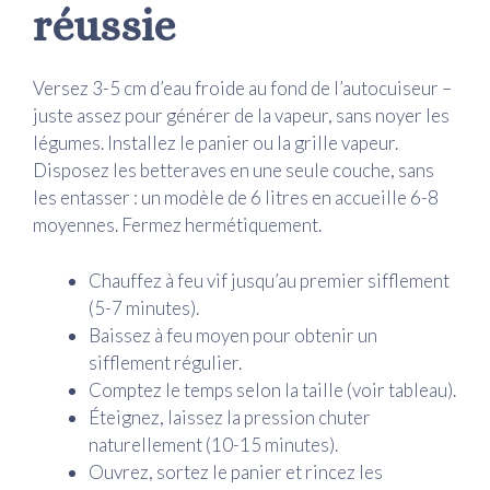
réussie
Versez 3-5 cm d’eau froide au fond de l’autocuiseur –
juste assez pour générer de la vapeur, sans noyer les
légumes. Installez le panier ou la grille vapeur.
Disposez les betteraves en une seule couche, sans
les entasser : un modèle de 6 litres en accueille 6-8
moyennes. Fermez hermétiquement.
Chauffez à feu vif jusqu’au premier sifflement
(5-7 minutes).
Baissez à feu moyen pour obtenir un
sifflement régulier.
Comptez le temps selon la taille (voir tableau).
Éteignez, laissez la pression chuter
naturellement (10-15 minutes).
Ouvrez, sortez le panier et rincez les