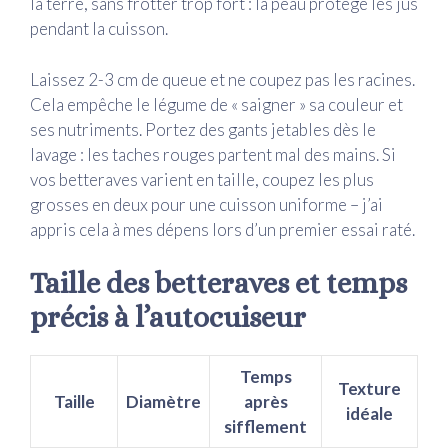
la terre, sans frotter trop fort : la peau protège les jus
pendant la cuisson.
Laissez 2-3 cm de queue et ne coupez pas les racines.
Cela empêche le légume de « saigner » sa couleur et
ses nutriments. Portez des gants jetables dès le
lavage : les taches rouges partent mal des mains. Si
vos betteraves varient en taille, coupez les plus
grosses en deux pour une cuisson uniforme – j’ai
appris cela à mes dépens lors d’un premier essai raté.
Taille des betteraves et temps
précis à l’autocuiseur
Temps
Texture
Taille
Diamètre
après
idéale
sifflement