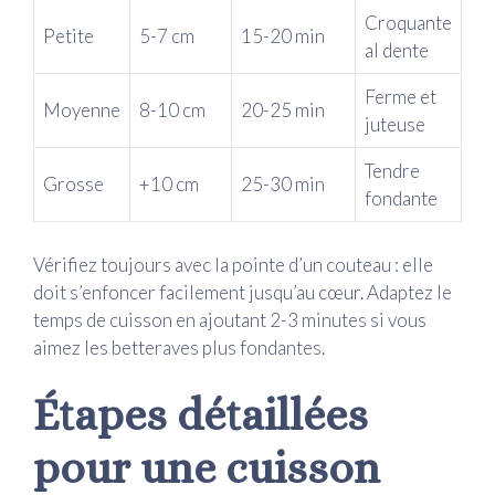
Croquante
Petite
5-7 cm
15-20 min
al dente
Ferme et
Moyenne
8-10 cm
20-25 min
juteuse
Tendre
Grosse
+10 cm
25-30 min
fondante
Vérifiez toujours avec la pointe d’un couteau : elle
doit s’enfoncer facilement jusqu’au cœur. Adaptez le
temps de cuisson en ajoutant 2-3 minutes si vous
aimez les betteraves plus fondantes.
Étapes détaillées
pour une cuisson