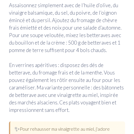
Assaisonnez simplement avec de l’huile d’olive, du
vinaigre balsamique, du sel, du poivre, de l’oignon
émincé et du persil. Ajoutez du fromage de chèvre
frais émietté et des noix pour une salade d’automne.
Pour une soupe veloutée, mixez les betteraves avec
du bouillon et de la crème : 500 g de betteraves et 1
pomme de terre suffisent pour 4 bols chauds.
En verrines apéritives : disposez des dés de
betterave, du fromage frais et de la menthe. Vous
pouvez également les rôtir ensuite au four pour les
caraméliser. Ma variante personnelle : des bâtonnets
de betterave avec une vinaigrette au miel, inspirée
des marchés alsaciens. Ces plats voyagent bien et
impressionnent sans effort.
✨
Pour rehausser ma vinaigrette au miel, j'adore