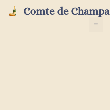
Aller
Comte de Champa
au
contenu
Menu