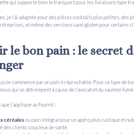
ette qui supporte bien le transport pour les livraisons type tra
es, je l’ai adaptée pour des pièces cocktails plus petites, des p
entreprises, et même des versions sans gluten pour certains cl
r le bon pain : le secret 
nger
ussie commence par un pain irréprochable. Pour ce type de bou
 mous qui se détrempent à cause de l’avocat et du saumon fumé
 que j’applique au fournil :
ux céréales
ou pain intégral pour un apéro plus rustique et nutr
é des clients soucieux de santé.