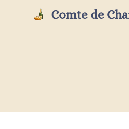
Aller
Comte de Ch
au
contenu