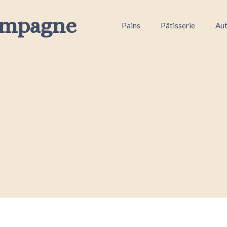
ampagne
Pains
Pâtisserie
Aut