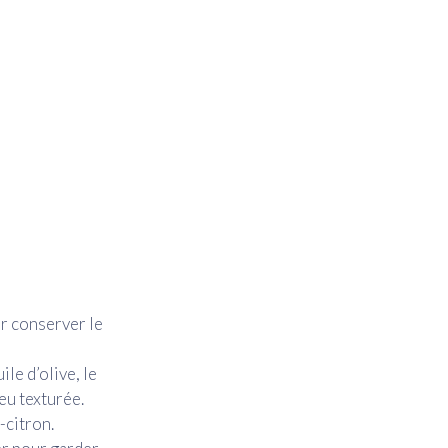
ur conserver le
ile d’olive, le
eu texturée.
-citron.