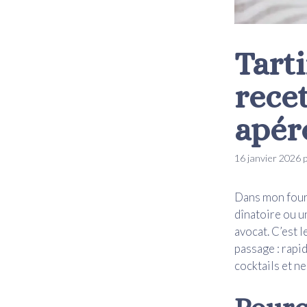
Tart
rece
apéro
16 janvier 2026
Dans mon fourn
dînatoire ou u
avocat. C’est l
passage : rapi
cocktails et n