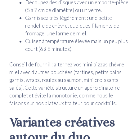
Découpez des disques avec un emporte-pièce
(5 à 7 cm de diamètre) ou un verre.
Garnissez très légèrement : une petite
rondelle de chèvre, quelques filaments de
fromage, une larme de miel.
Cuisez à température élevée mais un peu plus
court (6 à 8 minutes).
Conseil de fournil : alternez vos mini pizzas chèvre
miel avec d’autres bouchées (tartines, petits pains
garnis, wraps, roulés au saumon, mini croissants
salés). Cette variété structure un apéro dînatoire
complet et évite la monotonie, comme nous le
faisons sur nos plateaux traiteur pour cocktails.
Variantes créatives
autour du duo