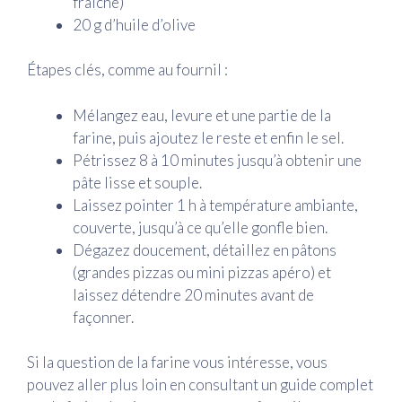
fraîche)
20 g d’huile d’olive
Étapes clés, comme au fournil :
Mélangez eau, levure et une partie de la
farine, puis ajoutez le reste et enfin le sel.
Pétrissez 8 à 10 minutes jusqu’à obtenir une
pâte lisse et souple.
Laissez pointer 1 h à température ambiante,
couverte, jusqu’à ce qu’elle gonfle bien.
Dégazez doucement, détaillez en pâtons
(grandes pizzas ou mini pizzas apéro) et
laissez détendre 20 minutes avant de
façonner.
Si la question de la farine vous intéresse, vous
pouvez aller plus loin en consultant un guide complet