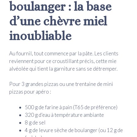
boulanger : la base
d’une chèvre miel
inoubliable
Au fournil, tout commence par la pâte. Les clients
reviennent pour ce croustillant précis, cette mie
alvéolée qui tient la garniture sans se détremper.
Pour 3 grandes pizzas ou une trentaine de mini
pizzas pour apéro :
500 g de farine à pain (T65 de préférence)
320 g d’eau à température ambiante
8 g de sel
4 g de levure sèche de boulanger (ou 12 g de