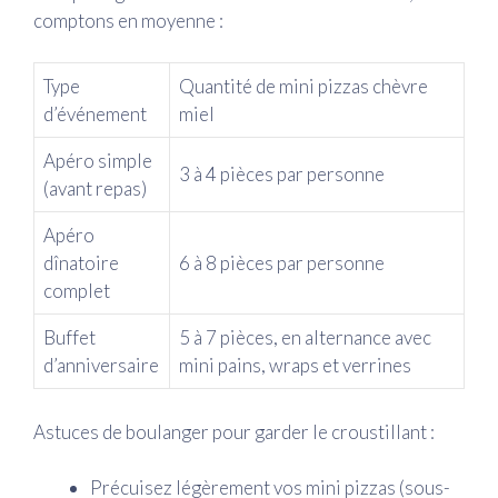
comptons en moyenne :
Type
Quantité de mini pizzas chèvre
d’événement
miel
Apéro simple
3 à 4 pièces par personne
(avant repas)
Apéro
dînatoire
6 à 8 pièces par personne
complet
Buffet
5 à 7 pièces, en alternance avec
d’anniversaire
mini pains, wraps et verrines
Astuces de boulanger pour garder le croustillant :
Précuisez légèrement vos mini pizzas (sous-