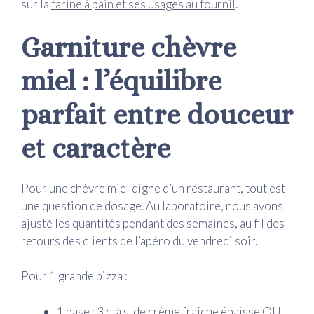
sur la
farine à pain et ses usages au fournil
.
Garniture chèvre
miel : l’équilibre
parfait entre douceur
et caractère
Pour une chèvre miel digne d’un restaurant, tout est
une question de dosage. Au laboratoire, nous avons
ajusté les quantités pendant des semaines, au fil des
retours des clients de l’apéro du vendredi soir.
Pour 1 grande pizza :
1 base : 3 c. à s. de crème fraîche épaisse OU