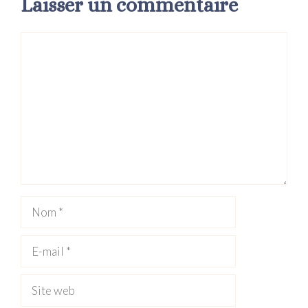
Laisser un commentaire
Commentaire
Nom
E-
mail
Site
web