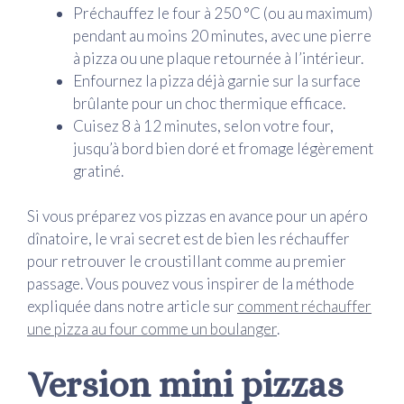
Préchauffez le four à 250 °C (ou au maximum)
pendant au moins 20 minutes, avec une pierre
à pizza ou une plaque retournée à l’intérieur.
Enfournez la pizza déjà garnie sur la surface
brûlante pour un choc thermique efficace.
Cuisez 8 à 12 minutes, selon votre four,
jusqu’à bord bien doré et fromage légèrement
gratiné.
Si vous préparez vos pizzas en avance pour un apéro
dînatoire, le vrai secret est de bien les réchauffer
pour retrouver le croustillant comme au premier
passage. Vous pouvez vous inspirer de la méthode
expliquée dans notre article sur
comment réchauffer
une pizza au four comme un boulanger
.
Version mini pizzas