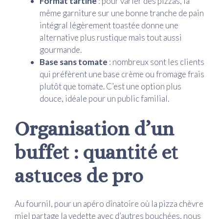
Format tartine
: pour varier des pizzas, la
même garniture sur une bonne tranche de pain
intégral légèrement toastée donne une
alternative plus rustique mais tout aussi
gourmande.
Base sans tomate
: nombreux sont les clients
qui préfèrent une base crème ou fromage frais
plutôt que tomate. C’est une option plus
douce, idéale pour un public familial.
Organisation d’un
buffet : quantité et
astuces de pro
Au fournil, pour un apéro dînatoire où la pizza chèvre
miel partage la vedette avec d’autres bouchées, nous