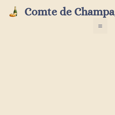
Aller
Comte de Champa
au
contenu
Menu