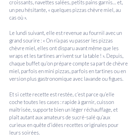
croissants, navettes salées, petits pains garnis… et,
un peu hésitante, « quelques pizzas chèvre miel, au
cas où ».
Le lundi suivant, elle est revenue au fournil avec un
grand sourire : « On n’a pas vu passer les pizzas
chèvre miel, elles ont disparu avant même que les
wraps et les tartines arrivent sur la table ! ». Depuis,
chaque buffet qu’on prépare compte sa part de chèvre
miel, parfois en mini pizzas, parfois en tartines ou en
version plus gastronomique avec lavande ou figues.
Et si cette recette est restée, c’est parce qu’elle
coche toutes les cases : rapide à garnir, cuisson
maîtrisée, supporte bien un léger réchauffage, et
plaît autant aux amateurs de sucré-salé qu’aux
curieux en quête d’idées recettes originales pour
leurs soirées.