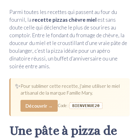
Parmi toutes les recettes qui passent au four du
fournil, la
recette pizzas chèvre miel
est sans
doute celle qui déclenche le plus de sourires au
comptoir. Entre le fondant du fromage de chèvre, la
douceur du miel et le croustillant d’une vraie pâte de
boulanger, c’est la pizza idéale pour un apéro
dînatoire réussi, un buffet d’anniversaire ou une
soirée entre amis.
✨
Pour sublimer cette recette, j'aime utiliser le miel
artisanal de la marque Famille Mary.
Découvrir →
Code :
BIENVENUE20
Une pâte à pizza de