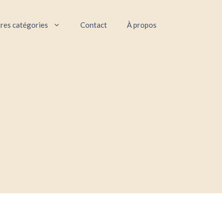
res catégories
Contact
À propos