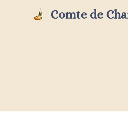
Aller
Comte de Ch
au
contenu