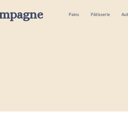
ampagne
Pains
Pâtisserie
Aut