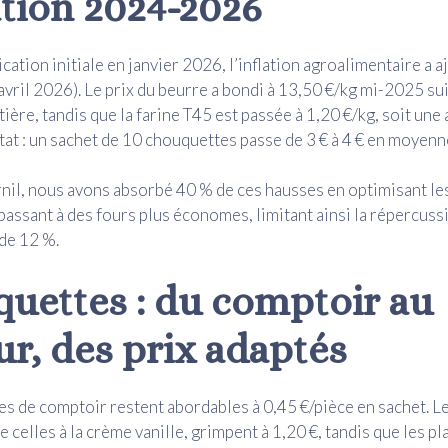
ation 2024-2026
cation initiale en janvier 2026, l’inflation agroalimentaire a 
avril 2026). Le prix du beurre a bondi à 13,50 €/kg mi-2025 sui
tière, tandis que la farine T45 est passée à 1,20 €/kg, soit un
tat : un sachet de 10 chouquettes passe de 3 € à 4 € en moyenn
il, nous avons absorbé 40 % de ces hausses en optimisant le
passant à des fours plus économes, limitant ainsi la répercussi
de 12 %.
uettes : du comptoir au
ur, des prix adaptés
s de comptoir restent abordables à 0,45 €/pièce en sachet. L
celles à la crème vanille, grimpent à 1,20 €, tandis que les pl