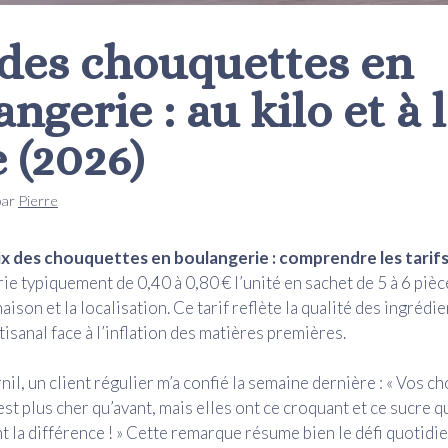
 des chouquettes en
ngerie : au kilo et à 
 (2026)
par
Pierre
ix des chouquettes en boulangerie : comprendre les tarifs e
ie typiquement de 0,40 à 0,80 € l’unité en sachet de 5 à 6 pièc
maison et la localisation. Ce tarif reflète la qualité des ingrédie
tisanal face à l’inflation des matières premières.
il, un client régulier m’a confié la semaine dernière : « Vos c
’est plus cher qu’avant, mais elles ont ce croquant et ce sucre q
t la différence ! » Cette remarque résume bien le défi quotidi