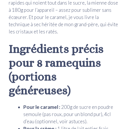
rapides qui noient tout dans le sucre, la mienne dose
à 180g pour l’appareil – assez pour sublimer sans
écœurer. Et pour le caramel, je vous livre la
technique à sec héritée de mon grand-père, qui évite
les cristaux et les ratés.
Ingrédients précis
pour 8 ramequins
(portions
généreuses)
Pour le caramel :
200g de sucre en poudre
semoule (pas roux, pour un blond pur), 4cl
d’eau (optionnel, voir astuces).
Pour la crème :
1 litre de lait entier frais