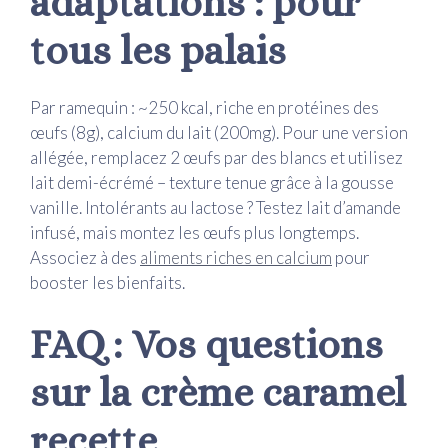
adaptations : pour
tous les palais
Par ramequin : ~250 kcal, riche en protéines des
œufs (8g), calcium du lait (200mg). Pour une version
allégée, remplacez 2 œufs par des blancs et utilisez
lait demi-écrémé – texture tenue grâce à la gousse
vanille. Intolérants au lactose ? Testez lait d’amande
infusé, mais montez les œufs plus longtemps.
Associez à des
aliments riches en calcium
pour
booster les bienfaits.
FAQ : Vos questions
sur la crème caramel
recette