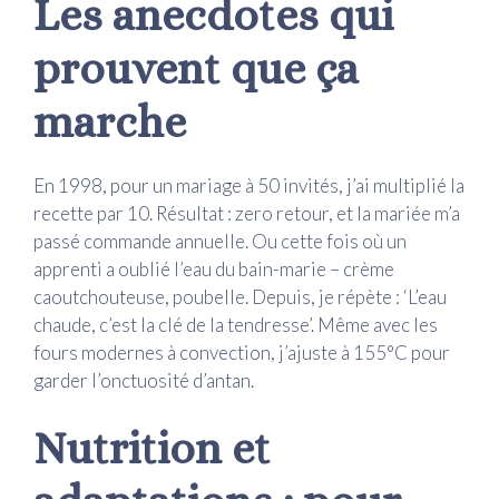
Les anecdotes qui
prouvent que ça
marche
En 1998, pour un mariage à 50 invités, j’ai multiplié la
recette par 10. Résultat : zero retour, et la mariée m’a
passé commande annuelle. Ou cette fois où un
apprenti a oublié l’eau du bain-marie – crème
caoutchouteuse, poubelle. Depuis, je répète : ‘L’eau
chaude, c’est la clé de la tendresse’. Même avec les
fours modernes à convection, j’ajuste à 155°C pour
garder l’onctuosité d’antan.
Nutrition et