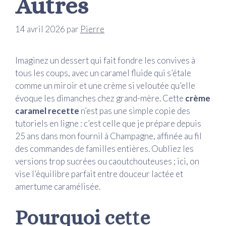
Autres
14 avril 2026
par
Pierre
Imaginez un dessert qui fait fondre les convives à
tous les coups, avec un caramel fluide qui s’étale
comme un miroir et une crème si veloutée qu’elle
évoque les dimanches chez grand-mère. Cette
crème
caramel recette
n’est pas une simple copie des
tutoriels en ligne : c’est celle que je prépare depuis
25 ans dans mon fournil à Champagne, affinée au fil
des commandes de familles entières. Oubliez les
versions trop sucrées ou caoutchouteuses ; ici, on
vise l’équilibre parfait entre douceur lactée et
amertume caramélisée.
Pourquoi cette