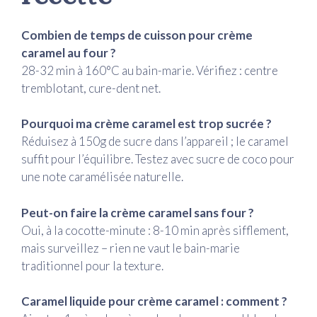
Combien de temps de cuisson pour crème
caramel au four ?
28-32 min à 160°C au bain-marie. Vérifiez : centre
tremblotant, cure-dent net.
Pourquoi ma crème caramel est trop sucrée ?
Réduisez à 150g de sucre dans l’appareil ; le caramel
suffit pour l’équilibre. Testez avec sucre de coco pour
une note caramélisée naturelle.
Peut-on faire la crème caramel sans four ?
Oui, à la cocotte-minute : 8-10 min après sifflement,
mais surveillez – rien ne vaut le bain-marie
traditionnel pour la texture.
Caramel liquide pour crème caramel : comment ?