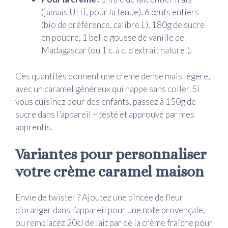
(jamais UHT, pour la tenue), 6 œufs entiers
(bio de préférence, calibre L), 180g de sucre
en poudre, 1 belle gousse de vanille de
Madagascar (ou 1 c. à c. d’extrait naturel).
Ces quantités donnent une crème dense mais légère,
avec un caramel généreux qui nappe sans coller. Si
vous cuisinez pour des enfants, passez à 150g de
sucre dans l’appareil – testé et approuvé par mes
apprentis.
Variantes pour personnaliser
votre crème caramel maison
Envie de twister ? Ajoutez une pincée de fleur
d’oranger dans l’appareil pour une note provençale,
ou remplacez 20cl de lait par de la crème fraîche pour