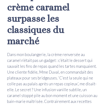
crème caramel
surpasse les
classiques du
marché
Dans mon boulangerie, la crème renversée au
caramel n’était pas un gadget : c’était le dessert qui
sauvait les fins de repas quand les tartes manquaient.
Une cliente fidèle, Mme Duval, en commandait des
plateaux pour ses bridgeuses. ‘C’est la seule qui ne
colle pas au palais après un repas copieux’, me disait-
elle. Le secret ? Une infusion vanille subtile, un
caramel stoppé pile au bon moment et une cuisson au
bain-marie maîtrisée. Contrairement aux recettes