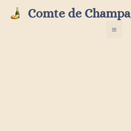
Aller
Comte de Champa
au
contenu
Menu