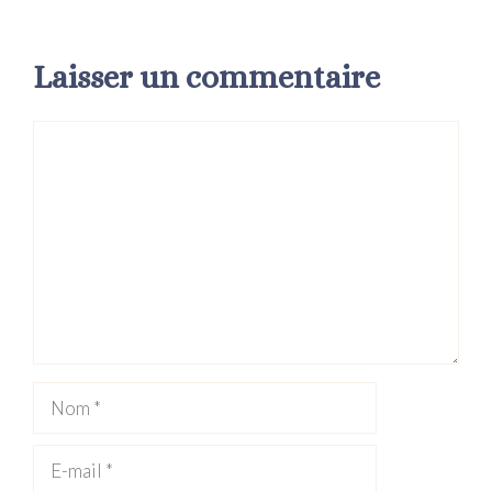
Laisser un commentaire
Commentaire
Nom
E-
mail