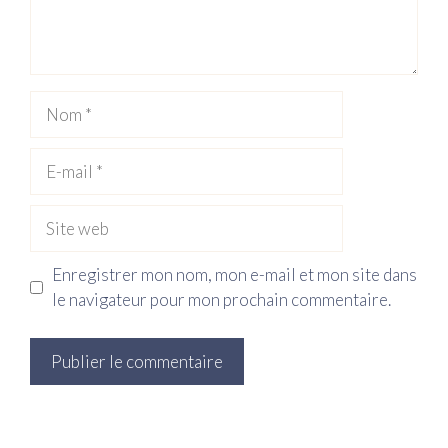
Nom
E-
mail
Site
web
Enregistrer mon nom, mon e-mail et mon site dans
le navigateur pour mon prochain commentaire.