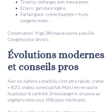
Tiramisu : mélangez avec mascarpone.
Eclairs : garniture légère.
Parfait glacé : crème fouettée + fruits
congelés mixés.
Conservation : frigo 24h max en poche à douille.
Congelez pour décors.
Évolutions modernes
et conseils pros
Avec les siphons à chantilly, c’est ultra-rapide : crème
+ N2O, shakez, sortez parfait. Mais rien ne vaut le
fouet pour le contrôle. En boulangerie, on passe au
végétal (crème coco 35%) pour intolérants.