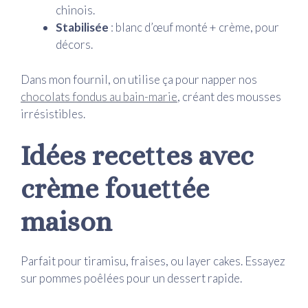
chinois.
Stabilisée
: blanc d’œuf monté + crème, pour
décors.
Dans mon fournil, on utilise ça pour napper nos
chocolats fondus au bain-marie
, créant des mousses
irrésistibles.
Idées recettes avec
crème fouettée
maison
Parfait pour tiramisu, fraises, ou layer cakes. Essayez
sur pommes poêlées pour un dessert rapide.