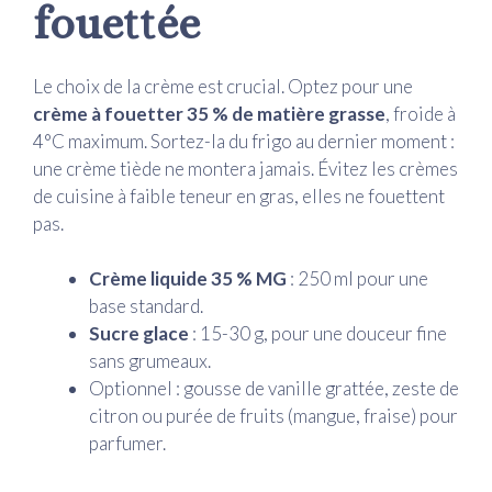
fouettée
Le choix de la crème est crucial. Optez pour une
crème à fouetter 35 % de matière grasse
, froide à
4°C maximum. Sortez-la du frigo au dernier moment :
une crème tiède ne montera jamais. Évitez les crèmes
de cuisine à faible teneur en gras, elles ne fouettent
pas.
Crème liquide 35 % MG
: 250 ml pour une
base standard.
Sucre glace
: 15-30 g, pour une douceur fine
sans grumeaux.
Optionnel : gousse de vanille grattée, zeste de
citron ou purée de fruits (mangue, fraise) pour
parfumer.