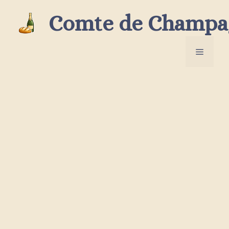
Aller
Comte de Champa
au
contenu
Menu