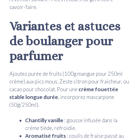
savoir-faire.
Variantes et astuces
de boulanger pour
parfumer
Ajoutez purée de fruits (100g mangue pour 250ml
crème) aux pics mous. Zeste citron pour fraicheur, ou
cacao pour chocolat. Pour une
crème fouettée
stable longue durée
, incorporez mascarpone
(50g/250ml).
Chantilly vanille
: gousse infusée dans la
crème tiède, refroidie.
Aromatisé fruits
: coulis de fraise passé au