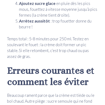
Ajoutez sucre glace
en pluie dès les pics
mous, fouettez à vitesse moyenne jusqu’à pics
fermes (la crème tient droite).
Arrêtez aussitôt
: trop fouetter donne du
beurre !
Temps total : 5-8 minutes pour 250 ml. Testez en
soulevant le fouet : la crème doit former un pic
stable. Si elle retombent, c’est trop chaud ou pas
assez de gras.
Erreurs courantes et
comment les éviter
Beaucoup rament parce que la crème est tiède ou le
bol chaud. Autre piège : sucre semoule qui ne fond