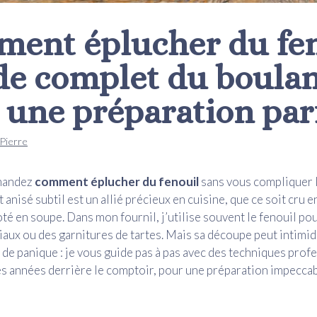
ent éplucher du fen
ide complet du boula
 une préparation par
Pierre
mandez
comment éplucher du fenouil
sans vous compliquer l
anisé subtil est un allié précieux en cuisine, que ce soit cru en
oté en soupe. Dans mon fournil, j’utilise souvent le fenouil p
iaux ou des garnitures de tartes. Mais sa découpe peut intimid
 de panique : je vous guide pas à pas avec des techniques prof
s années derrière le comptoir, pour une préparation impeccab