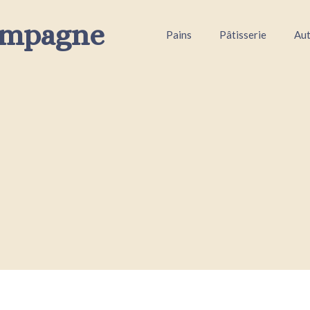
ampagne
Pains
Pâtisserie
Aut