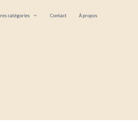
res catégories
Contact
À propos