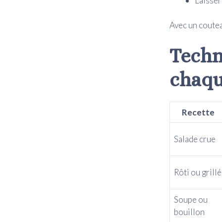
Laisser
Avec un coutea
Techn
chaqu
Recette
Salade crue
Rôti ou grillé
Soupe ou
bouillon