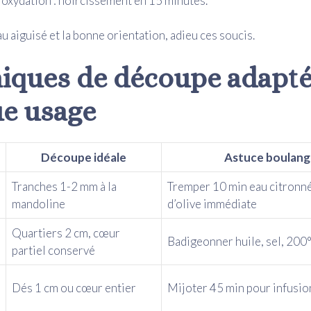
 oxydation : noircissement en 15 minutes.
u aiguisé et la bonne orientation, adieu ces soucis.
iques de découpe adapté
e usage
Découpe idéale
Astuce boulang
Tranches 1-2 mm à la
Tremper 10 min eau citronné
mandoline
d’olive immédiate
Quartiers 2 cm, cœur
Badigeonner huile, sel, 200
partiel conservé
Dés 1 cm ou cœur entier
Mijoter 45 min pour infusi