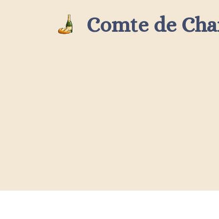
Aller
Comte de Ch
au
contenu