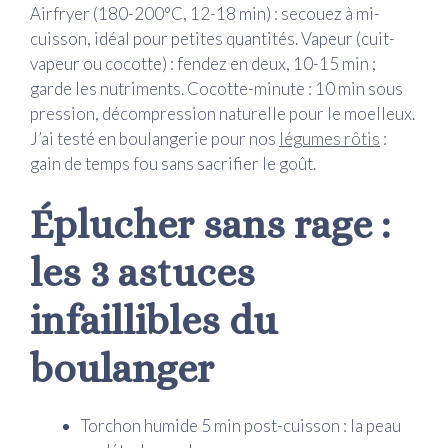
Airfryer (180-200°C, 12-18 min) : secouez à mi-
cuisson, idéal pour petites quantités. Vapeur (cuit-
vapeur ou cocotte) : fendez en deux, 10-15 min ;
garde les nutriments. Cocotte-minute : 10 min sous
pression, décompression naturelle pour le moelleux.
J’ai testé en boulangerie pour nos
légumes rôtis
:
gain de temps fou sans sacrifier le goût.
Éplucher sans rage :
les 3 astuces
infaillibles du
boulanger
Torchon humide 5 min post-cuisson : la peau