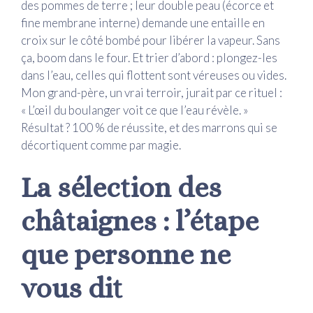
des pommes de terre ; leur double peau (écorce et
fine membrane interne) demande une entaille en
croix sur le côté bombé pour libérer la vapeur. Sans
ça, boom dans le four. Et trier d’abord : plongez-les
dans l’eau, celles qui flottent sont véreuses ou vides.
Mon grand-père, un vrai terroir, jurait par ce rituel :
« L’œil du boulanger voit ce que l’eau révèle. »
Résultat ? 100 % de réussite, et des marrons qui se
décortiquent comme par magie.
La sélection des
châtaignes : l’étape
que personne ne
vous dit