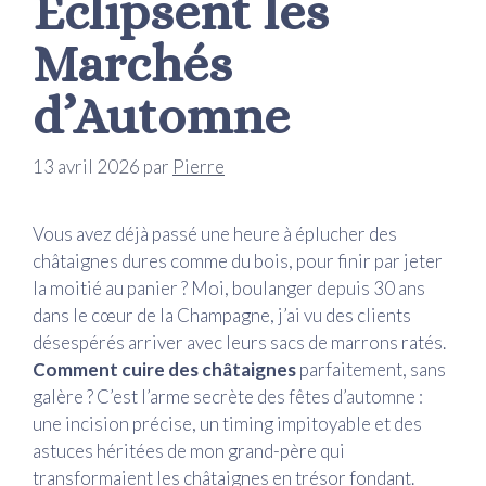
Éclipsent les
Marchés
d’Automne
13 avril 2026
par
Pierre
Vous avez déjà passé une heure à éplucher des
châtaignes dures comme du bois, pour finir par jeter
la moitié au panier ? Moi, boulanger depuis 30 ans
dans le cœur de la Champagne, j’ai vu des clients
désespérés arriver avec leurs sacs de marrons ratés.
Comment cuire des châtaignes
parfaitement, sans
galère ? C’est l’arme secrète des fêtes d’automne :
une incision précise, un timing impitoyable et des
astuces héritées de mon grand-père qui
transformaient les châtaignes en trésor fondant.