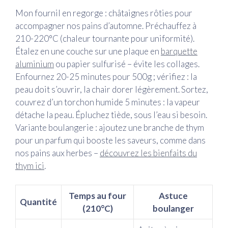
Mon fournil en regorge : châtaignes rôties pour
accompagner nos pains d’automne. Préchauffez à
210-220°C (chaleur tournante pour uniformité).
Étalez en une couche sur une plaque en
barquette
aluminium
ou papier sulfurisé – évite les collages.
Enfournez 20-25 minutes pour 500g ; vérifiez : la
peau doit s’ouvrir, la chair dorer légèrement. Sortez,
couvrez d’un torchon humide 5 minutes : la vapeur
détache la peau. Épluchez tiède, sous l’eau si besoin.
Variante boulangerie : ajoutez une branche de thym
pour un parfum qui booste les saveurs, comme dans
nos pains aux herbes –
découvrez les bienfaits du
thym ici
.
Temps au four
Astuce
Quantité
(210°C)
boulanger