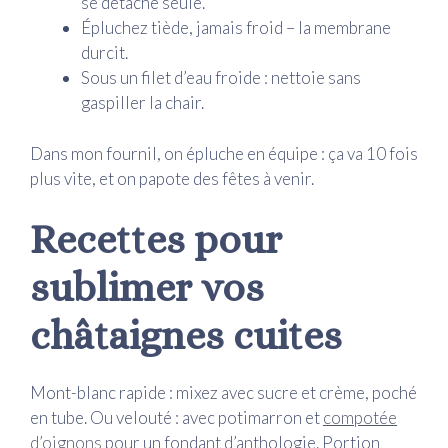
se détache seule.
Épluchez tiède, jamais froid – la membrane
durcit.
Sous un filet d’eau froide : nettoie sans
gaspiller la chair.
Dans mon fournil, on épluche en équipe : ça va 10 fois
plus vite, et on papote des fêtes à venir.
Recettes pour
sublimer vos
châtaignes cuites
Mont-blanc rapide : mixez avec sucre et crème, poché
en tube. Ou velouté : avec potimarron et
compotée
d’oignons
pour un fondant d’anthologie. Portion