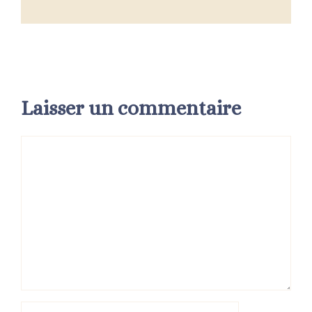
Laisser un commentaire
Commentaire
Nom