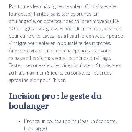
Pas toutes les châtaignes se valent. Choisissez-les
lourdes, brillantes, sans taches brunes. En
boulangerie, on opte pour des calibres moyens (40-
50 par kg) : assez grosses pour du moelleux, pas trop
pour cuire vite. Lavez-les à l’eau froide avec un peu de
vinaigre pour enlever la poussière des marchés.
Anecdote vraie : un client champenois m’a avoué
ramasser les siennes sous les chênes du village.
Testez : secouez-les, les vides bruissent. Stockez-les
au frais maximum 3 jours, ou congelez-les crues
après incision pour l’hiver.
Incision pro : le geste du
boulanger
Prenez un couteau pointu (pas un économe,
trop large).