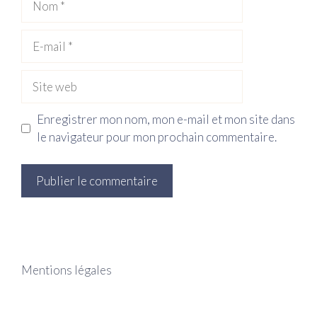
E-
mail
Site
web
Enregistrer mon nom, mon e-mail et mon site dans
le navigateur pour mon prochain commentaire.
Mentions légales