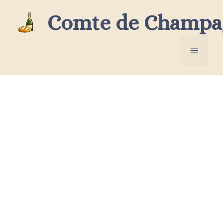
Aller
Comte de Champa
au
contenu
Menu