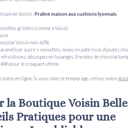
inspirée Voisin :
Praliné maison aux cushions lyonnais
.
isettes grillées (comme à Vaise)
ucre
ocolat Voisin noir 60%
caraméliser sucre + noisettes, mixez en pâte lisse. Ajoutez cho
 refroidissez, découpez en losanges. Enrobez de chocolat tem
s 48h pour le croquant ultime.
s tutos en ligne. Si vous ratez le tempérage, relisez notre
guid
r la Boutique Voisin Belle
ils Pratiques pour une