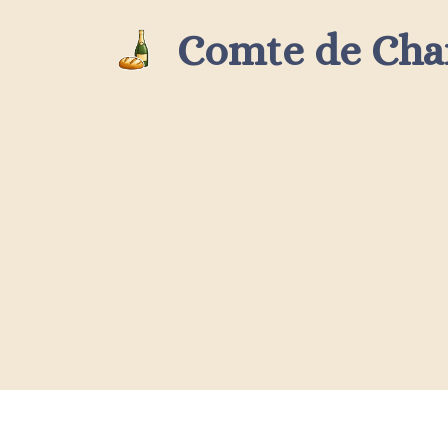
Aller
Comte de Ch
au
contenu