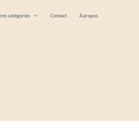
res catégories
Contact
À propos