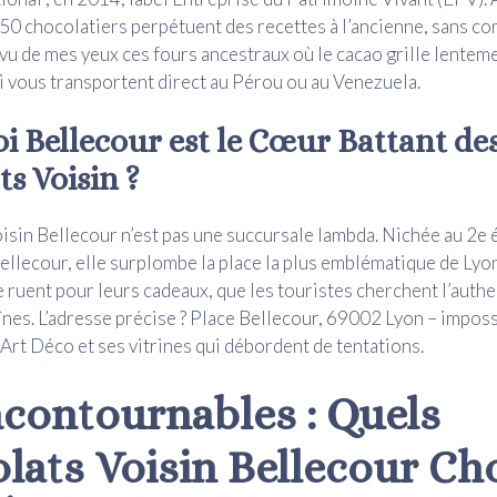
, 50 chocolatiers perpétuent des recettes à l’ancienne, sans 
i vu de mes yeux ces fours ancestraux où le cacao grille lenteme
 vous transportent direct au Pérou ou au Venezuela.
i Bellecour est le Cœur Battant de
s Voisin ?
isin Bellecour n’est pas une succursale lambda. Nichée au 2e é
ellecour, elle surplombe la place la plus emblématique de Lyon
e ruent pour leurs cadeaux, que les touristes cherchent l’authe
înes. L’adresse précise ? Place Bellecour, 69002 Lyon – imposs
 Art Déco et ses vitrines qui débordent de tentations.
ncontournables : Quels
lats Voisin Bellecour Cho