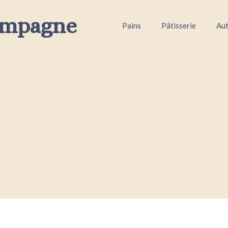
ampagne
Pains
Pâtisserie
Aut