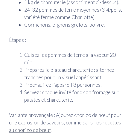
1 kg de charcuterie (assortiment ci-dessus).
24-32 pommes de terre moyennes (3-4/pers,
variété ferme comme Charlotte).
Cornichons, oignons grelots, poivre.
Étapes :
Cuisez les pommes de terre à la vapeur 20
min.
Préparez le plateau charcuterie : alternez
tranches pour un visuel appétissant.
Préchauffez l’appareil 8 personnes.
Servez : chaque invité fond son fromage sur
patates et charcuterie.
Variante provençale : Ajoutez chorizo de bœuf pour
une explosion de saveurs, comme dans nos
recettes
au chorizo de bœuf
.