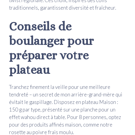
twist régionale. Ces choix, inspirés des colis
traditionnels, garantissent diversité et fraîcheur.
Conseils de
boulanger pour
préparer votre
plateau
Tranchez finement la veille pour une meilleure
tendreté – un secret de mon arrière-grand-mère qui
évitait le gaspillage. Disposez en plateau Maison :
150 g par type, présenté sur une planche pour un
effet wahou direct à table. Pour 8 personnes, optez
pour des produits affinés maison, comme notre
rosette au poivre frais moulu.