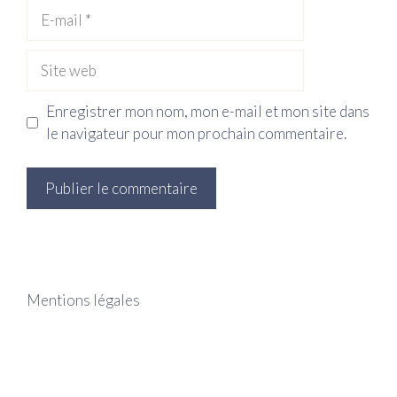
E-
mail
Site
web
Enregistrer mon nom, mon e-mail et mon site dans
le navigateur pour mon prochain commentaire.
Mentions légales