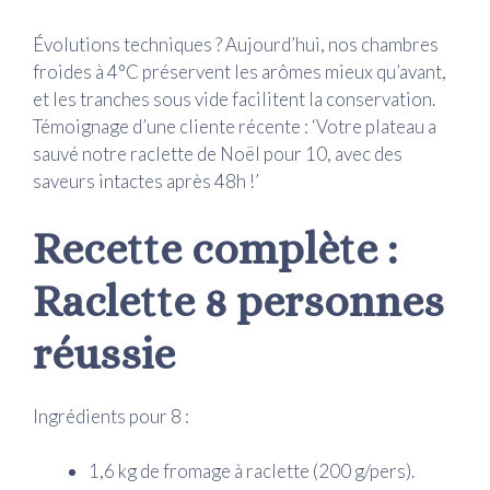
Évolutions techniques ? Aujourd’hui, nos chambres
froides à 4°C préservent les arômes mieux qu’avant,
et les tranches sous vide facilitent la conservation.
Témoignage d’une cliente récente : ‘Votre plateau a
sauvé notre raclette de Noël pour 10, avec des
saveurs intactes après 48h !’
Recette complète :
Raclette 8 personnes
réussie
Ingrédients pour 8 :
1,6 kg de fromage à raclette (200 g/pers).