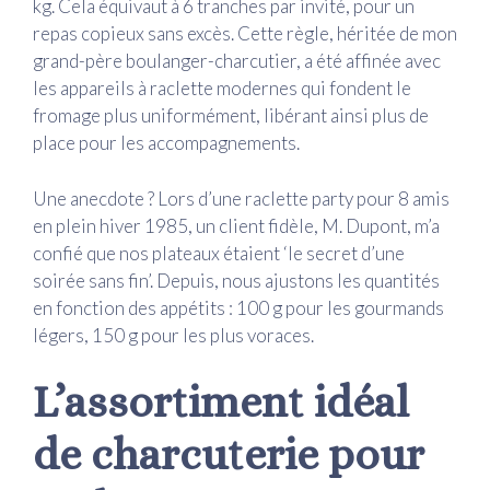
kg. Cela équivaut à 6 tranches par invité, pour un
repas copieux sans excès. Cette règle, héritée de mon
grand-père boulanger-charcutier, a été affinée avec
les appareils à raclette modernes qui fondent le
fromage plus uniformément, libérant ainsi plus de
place pour les accompagnements.
Une anecdote ? Lors d’une raclette party pour 8 amis
en plein hiver 1985, un client fidèle, M. Dupont, m’a
confié que nos plateaux étaient ‘le secret d’une
soirée sans fin’. Depuis, nous ajustons les quantités
en fonction des appétits : 100 g pour les gourmands
légers, 150 g pour les plus voraces.
L’assortiment idéal
de charcuterie pour