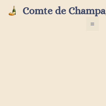
Aller
Comte de Champa
au
contenu
Menu