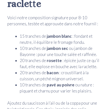
raclette
Voici notre composition signature pour 8-10
personnes, testée et approuvée dans notre fournil :
15 tranches de
jambon blanc
: fondant et
neutre, il équilibre le fromage fondu.
10 tranches de
jambon sec
ou jambon de
Bayonne : pour une touche salée et raffinée.
20 tranches de
rosette
: épicée juste ce qu’il
faut, elle explose en bouche avec la raclette.
20 tranches de
bacon
: croustillant à la
cuisson, un péché mignon universel.
10 tranches de
pavé au poivre
ou nature :
piquant et charnu pour varier les plaisirs.
Ajoutez du saucisson à l’ail ou de la coppa pour une