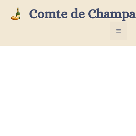
Aller
Comte de Champa
au
contenu
Menu