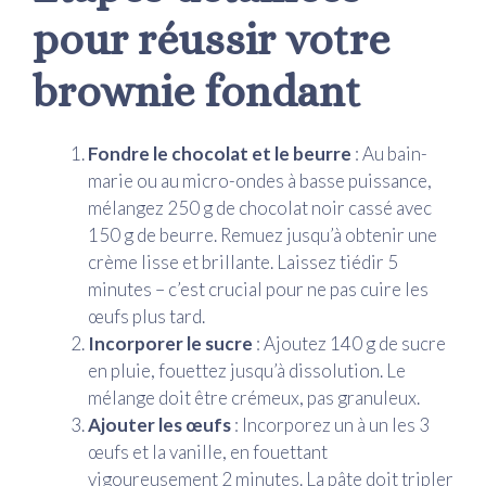
pour réussir votre
brownie fondant
Fondre le chocolat et le beurre
: Au bain-
marie ou au micro-ondes à basse puissance,
mélangez 250 g de chocolat noir cassé avec
150 g de beurre. Remuez jusqu’à obtenir une
crème lisse et brillante. Laissez tiédir 5
minutes – c’est crucial pour ne pas cuire les
œufs plus tard.
Incorporer le sucre
: Ajoutez 140 g de sucre
en pluie, fouettez jusqu’à dissolution. Le
mélange doit être crémeux, pas granuleux.
Ajouter les œufs
: Incorporez un à un les 3
œufs et la vanille, en fouettant
vigoureusement 2 minutes. La pâte doit tripler