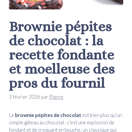
Brownie pépites
de chocolat : la
recette fondante
et moelleuse des
pros du fournil
3 février 2026
par
Pierre
Le
brownie pépites de chocolat
est bien plus qu’un
simple gâteau au chocolat : c’est une explosion de
fondant et de croquant en bouche, un classique qui