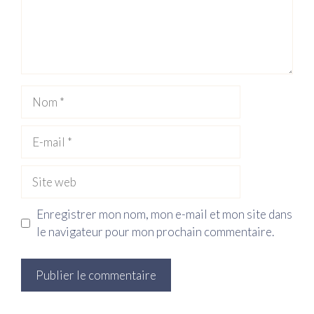
Nom
E-
mail
Site
web
Enregistrer mon nom, mon e-mail et mon site dans
le navigateur pour mon prochain commentaire.