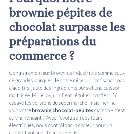
brownie pépites de
chocolat surpasse les
préparations du
commerce ?
Contrairement aux brownies industriels comme ceux
de grandes marques, le nôtre mise sur l’artisanat : pas
d’additifs, juste des ingrédients purs et une cuisson
maîtrisée. M. Leroy, un client régulier, confie : ‘J’ai
essayé les versions du supermarché, mais rien ne
vaut votre
brownie chocolat-pépites
maison – c’est
du vrai fondant !’ Avec l’évolution des fours
électriques, nous contrôlons la chaleur pour un
croustillant subtil sur les bords.