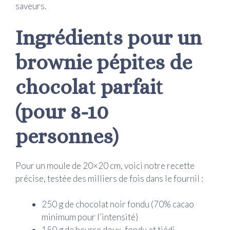
saveurs.
Ingrédients pour un
brownie pépites de
chocolat parfait
(pour 8-10
personnes)
Pour un moule de 20×20 cm, voici notre recette
précise, testée des milliers de fois dans le fournil :
250 g de chocolat noir fondu (70% cacao
minimum pour l’intensité)
150 g de beurre doux, fondu et tiédi