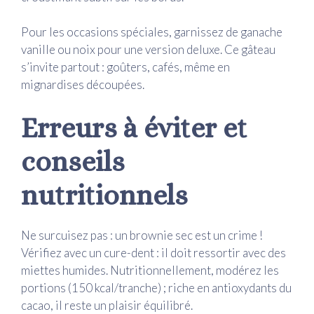
Pour les occasions spéciales, garnissez de ganache
vanille ou noix pour une version deluxe. Ce gâteau
s’invite partout : goûters, cafés, même en
mignardises découpées.
Erreurs à éviter et
conseils
nutritionnels
Ne surcuisez pas : un brownie sec est un crime !
Vérifiez avec un cure-dent : il doit ressortir avec des
miettes humides. Nutritionnellement, modérez les
portions (150 kcal/tranche) ; riche en antioxydants du
cacao, il reste un plaisir équilibré.