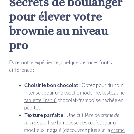
Secrets de boulanger
pour élever votre
brownie au niveau
pro
Dans notre expérience, quelques astuces font la
différence :
Choisir le bon chocolat
: Optez pour du noir
intense ; pour une touche moderne, testez une
tablette Franui
chocolat-framboise hachée en
pépites.
Texture parfaite
: Une cuillère de
crème de
tartre
stabilise la mousse des œufs, pour un
moelleux inégalé (découvrez plus sur la
crème