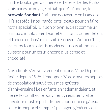
maître boulanger, a ramené cette recette des États-
Unis après un voyage initiatique. À l’époque, le
brownie fondant
était une nouveauté en France, et
il l’a adaptée à nos ingrédients locaux pour en faire
notre spécialité. ‘Un bon brownie, c’est comme un
pain au chocolat bien feuilleté : il doit craquer dehors
et fondre dedans’, me disait-il souvent. Aujourd’hui,
avec nos fours rotatifs modernes, nous affinons la
cuisson pour un cœur encore plus dense et
chocolaté.
Nos clients s’en souviennent encore. Mme Dupont,
fidèle depuis 1995, témoigne : ‘Vos brownies pépites
de chocolat ont sauvé tous mes goûters
d’anniversaire ! Les enfants en redemandaient, et
même les adultes ne pouvaient y résister.’ Cette
anecdote illustre parfaitement pourquoi ce gâteau
reste intemporel : simple à partager, généreux en