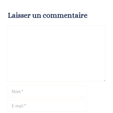
Laisser un commentaire
Commentaire
Nom
E-
mail