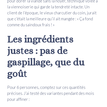
pour dorer la viande sans la noyer, technique volée à
la viennoiserie qui garde la tendreté intacte. Un
client de l’époque, le vieux charcutier du coin, jurait
que c’était la meilleure qu’il ait mangée : « Ça fond
comme du saindoux frais ! »
Les ingrédients
justes : pas de
gaspillage, que du
goût
Pour 6 personnes, comptez sur ces quantités
précises. J’ai testé des variantes pendant des mois
pour affiner :