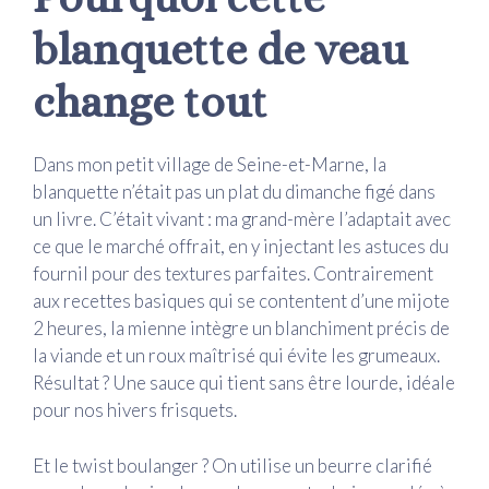
blanquette de veau
change tout
Dans mon petit village de Seine-et-Marne, la
blanquette n’était pas un plat du dimanche figé dans
un livre. C’était vivant : ma grand-mère l’adaptait avec
ce que le marché offrait, en y injectant les astuces du
fournil pour des textures parfaites. Contrairement
aux recettes basiques qui se contentent d’une mijote
2 heures, la mienne intègre un blanchiment précis de
la viande et un roux maîtrisé qui évite les grumeaux.
Résultat ? Une sauce qui tient sans être lourde, idéale
pour nos hivers frisquets.
Et le twist boulanger ? On utilise un beurre clarifié