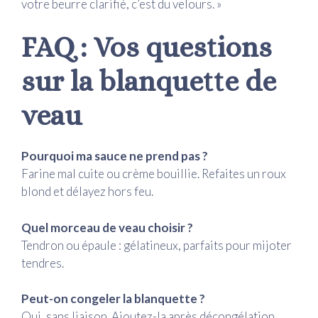
votre beurre clarifié, c’est du velours. »
FAQ : Vos questions
sur la blanquette de
veau
Pourquoi ma sauce ne prend pas ?
Farine mal cuite ou crème bouillie. Refaites un roux
blond et délayez hors feu.
Quel morceau de veau choisir ?
Tendron ou épaule : gélatineux, parfaits pour mijoter
tendres.
Peut-on congeler la blanquette ?
Oui, sans liaison. Ajoutez-la après décongélation.