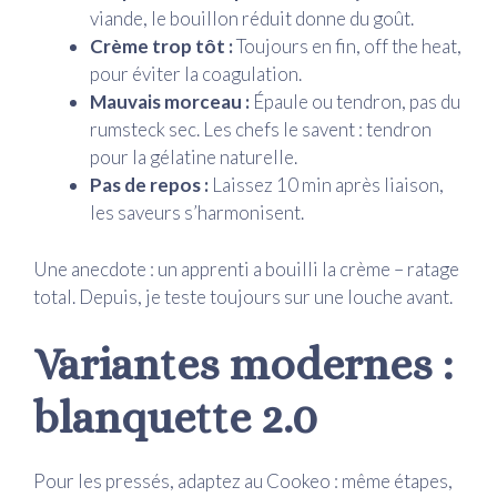
viande, le bouillon réduit donne du goût.
Crème trop tôt :
Toujours en fin, off the heat,
pour éviter la coagulation.
Mauvais morceau :
Épaule ou tendron, pas du
rumsteck sec. Les chefs le savent : tendron
pour la gélatine naturelle.
Pas de repos :
Laissez 10 min après liaison,
les saveurs s’harmonisent.
Une anecdote : un apprenti a bouilli la crème – ratage
total. Depuis, je teste toujours sur une louche avant.
Variantes modernes :
blanquette 2.0
Pour les pressés, adaptez au Cookeo : même étapes,