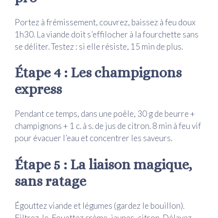
Portez à frémissement, couvrez, baissez à feu doux
1h30. La viande doit s’effilocher à la fourchette sans
se déliter. Testez : si elle résiste, 15 min de plus.
Étape 4 : Les champignons
express
Pendant ce temps, dans une poêle, 30 g de beurre +
champignons + 1 c. à s. de jus de citron. 8 min à feu vif
pour évacuer l’eau et concentrer les saveurs.
Étape 5 : La liaison magique,
sans ratage
Égouttez viande et légumes (gardez le bouillon).
Filtrez-le. Fouettez crème, jaunes, citron. Délayez