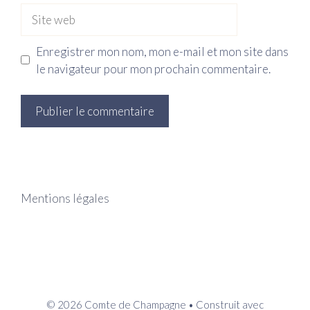
Site
web
Enregistrer mon nom, mon e-mail et mon site dans
le navigateur pour mon prochain commentaire.
Mentions légales
© 2026 Comte de Champagne
• Construit avec