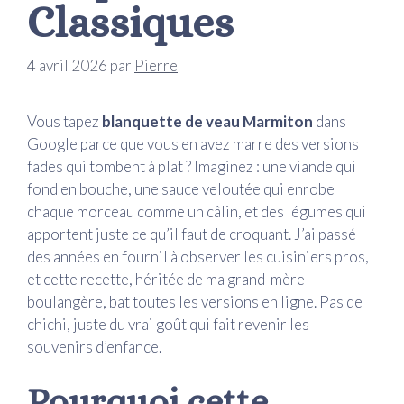
Classiques
4 avril 2026
par
Pierre
Vous tapez
blanquette de veau Marmiton
dans
Google parce que vous en avez marre des versions
fades qui tombent à plat ? Imaginez : une viande qui
fond en bouche, une sauce veloutée qui enrobe
chaque morceau comme un câlin, et des légumes qui
apportent juste ce qu’il faut de croquant. J’ai passé
des années en fournil à observer les cuisiniers pros,
et cette recette, héritée de ma grand-mère
boulangère, bat toutes les versions en ligne. Pas de
chichi, juste du vrai goût qui fait revenir les
souvenirs d’enfance.
Pourquoi cette