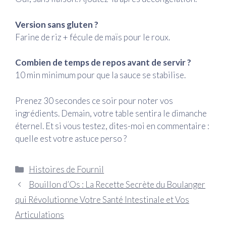
Version sans gluten ?
Farine de riz + fécule de maïs pour le roux.
Combien de temps de repos avant de servir ?
10 min minimum pour que la sauce se stabilise.
Prenez 30 secondes ce soir pour noter vos
ingrédients. Demain, votre table sentira le dimanche
éternel. Et si vous testez, dites-moi en commentaire :
quelle est votre astuce perso ?
Catégories
Histoires de Fournil
Bouillon d’Os : La Recette Secrète du Boulanger
qui Révolutionne Votre Santé Intestinale et Vos
Articulations