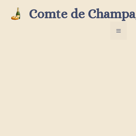
Aller
Comte de Champa
au
contenu
Menu