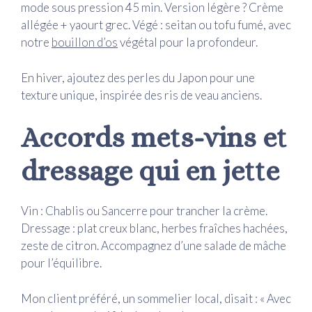
mode sous pression 45 min. Version légère ? Crème
allégée + yaourt grec. Végé : seitan ou tofu fumé, avec
notre
bouillon d’os
végétal pour la profondeur.
En hiver, ajoutez des perles du Japon pour une
texture unique, inspirée des ris de veau anciens.
Accords mets-vins et
dressage qui en jette
Vin : Chablis ou Sancerre pour trancher la crème.
Dressage : plat creux blanc, herbes fraîches hachées,
zeste de citron. Accompagnez d’une salade de mâche
pour l’équilibre.
Mon client préféré, un sommelier local, disait : « Avec