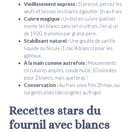
Vieillissement express :
Si pressé, percez les
œufs et laissez les blancs égoutter 1h au frais.
Cuivre magique :
Un bol en cuivre (patiné)
monte les blancs sans sel ni citron. J’en ai un
de 1920, transmis par grand-père.
Stabilisant naturel :
Une goutte de vanille
liquide ou fécule (1 càc/4 blancs) pour les
gâteaux.
À la main comme autrefois :
Mouvements
circulaires amples, coude huilé. 10 minutes
pour 2 blancs, mais quel bras !
Conservation :
Au frais sous film 2h max, ou
surgelés plats (décongelez au frigo).
Recettes stars du
fournil avec blancs