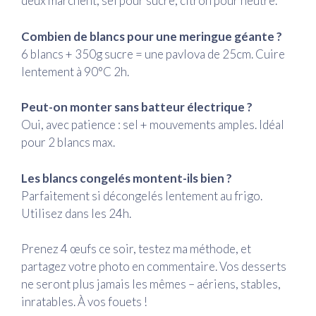
deux marchent, sel pour sucré, citron pour neutre.
Combien de blancs pour une meringue géante ?
6 blancs + 350g sucre = une pavlova de 25cm. Cuire
lentement à 90°C 2h.
Peut-on monter sans batteur électrique ?
Oui, avec patience : sel + mouvements amples. Idéal
pour 2 blancs max.
Les blancs congelés montent-ils bien ?
Parfaitement si décongelés lentement au frigo.
Utilisez dans les 24h.
Prenez 4 œufs ce soir, testez ma méthode, et
partagez votre photo en commentaire. Vos desserts
ne seront plus jamais les mêmes – aériens, stables,
inratables. À vos fouets !