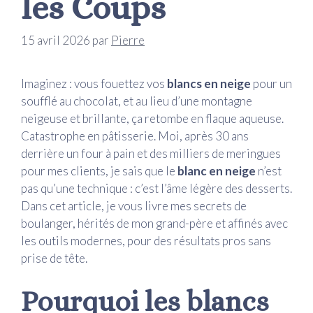
les Coups
15 avril 2026
par
Pierre
Imaginez : vous fouettez vos
blancs en neige
pour un
soufflé au chocolat, et au lieu d’une montagne
neigeuse et brillante, ça retombe en flaque aqueuse.
Catastrophe en pâtisserie. Moi, après 30 ans
derrière un four à pain et des milliers de meringues
pour mes clients, je sais que le
blanc en neige
n’est
pas qu’une technique : c’est l’âme légère des desserts.
Dans cet article, je vous livre mes secrets de
boulanger, hérités de mon grand-père et affinés avec
les outils modernes, pour des résultats pros sans
prise de tête.
Pourquoi les blancs