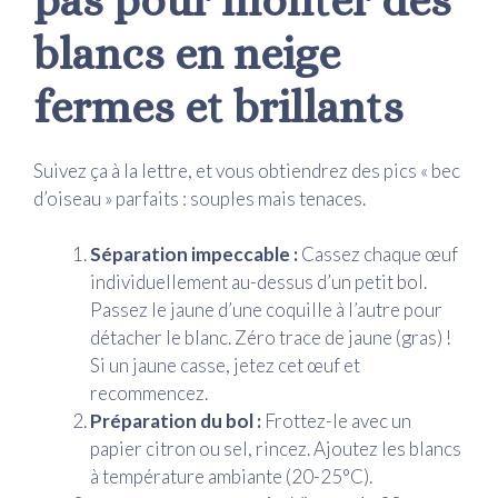
pas pour monter des
blancs en neige
fermes et brillants
Suivez ça à la lettre, et vous obtiendrez des pics « bec
d’oiseau » parfaits : souples mais tenaces.
Séparation impeccable :
Cassez chaque œuf
individuellement au-dessus d’un petit bol.
Passez le jaune d’une coquille à l’autre pour
détacher le blanc. Zéro trace de jaune (gras) !
Si un jaune casse, jetez cet œuf et
recommencez.
Préparation du bol :
Frottez-le avec un
papier citron ou sel, rincez. Ajoutez les blancs
à température ambiante (20-25°C).