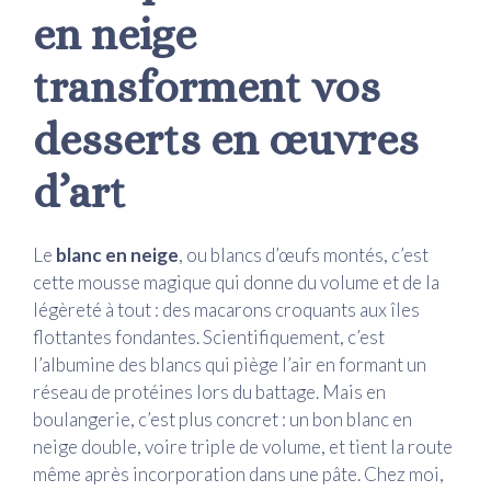
en neige
transforment vos
desserts en œuvres
d’art
Le
blanc en neige
, ou blancs d’œufs montés, c’est
cette mousse magique qui donne du volume et de la
légèreté à tout : des macarons croquants aux îles
flottantes fondantes. Scientifiquement, c’est
l’albumine des blancs qui piège l’air en formant un
réseau de protéines lors du battage. Mais en
boulangerie, c’est plus concret : un bon blanc en
neige double, voire triple de volume, et tient la route
même après incorporation dans une pâte. Chez moi,