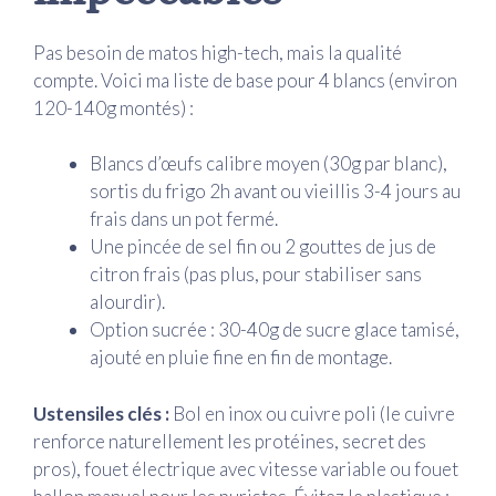
Pas besoin de matos high-tech, mais la qualité
compte. Voici ma liste de base pour 4 blancs (environ
120-140g montés) :
Blancs d’œufs calibre moyen (30g par blanc),
sortis du frigo 2h avant ou vieillis 3-4 jours au
frais dans un pot fermé.
Une pincée de sel fin ou 2 gouttes de jus de
citron frais (pas plus, pour stabiliser sans
alourdir).
Option sucrée : 30-40g de sucre glace tamisé,
ajouté en pluie fine en fin de montage.
Ustensiles clés :
Bol en inox ou cuivre poli (le cuivre
renforce naturellement les protéines, secret des
pros), fouet électrique avec vitesse variable ou fouet