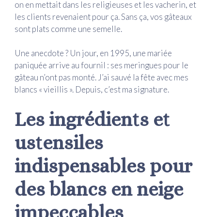
on en mettait dans les religieuses et les vacherin, et
les clients revenaient pour ça. Sans ça, vos gâteaux
sont plats comme une semelle.
Une anecdote ? Un jour, en 1995, une mariée
paniquée arrive au fournil : ses meringues pour le
gâteau n’ont pas monté. J’ai sauvé la fête avec mes
blancs « vieillis ». Depuis, c’est ma signature.
Les ingrédients et
ustensiles
indispensables pour
des blancs en neige
impeccables