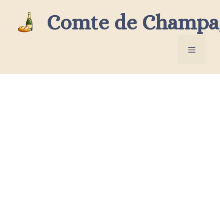
Aller
Comte de Champa
au
contenu
Menu