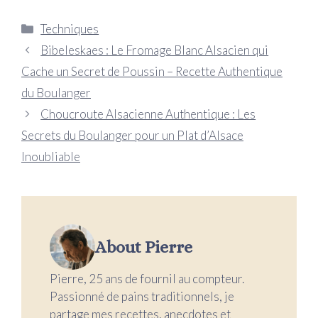
Catégories
Techniques
Bibeleskaes : Le Fromage Blanc Alsacien qui
Cache un Secret de Poussin – Recette Authentique
du Boulanger
Choucroute Alsacienne Authentique : Les
Secrets du Boulanger pour un Plat d’Alsace
Inoubliable
About Pierre
Pierre, 25 ans de fournil au compteur.
Passionné de pains traditionnels, je
partage mes recettes, anecdotes et