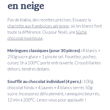
en neige
Pas de blabla, des recettes précises. Essayez la
charlotte aux framboises aérienne
, où les blancs font
toute la différence. Ou pour Noël, une
bûche
chocolat moelleuse
.
Meringues classiques (pour 30 pièces) :
4 blancs +
250g sucre glace + 1 pincée sel. Fouettez, pochez,
cuisez 1h à 100°C porte entrouverte. Croustillantes
dehors, tendres dedans.
Soufflé au chocolat individuel (4 pers.) :
100g
chocolat fondu + 4 jaunes + 4 blancs serrés 50g
sucre. Incorporez délicatement, ramequins beurrés,
12 min à 200°C. Levez-vous pour applaudir !