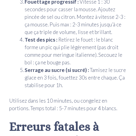
Fouettage progressif :
Vitesse 1 : 30
secondes pour casser la mousse. Ajoutez
pincée de sel ou citron. Montez à vitesse 2-3 :
ça mousse. Puis max : 2-3 minutes jusqu’à ce
que ça triple de volume, lisse et brillant.
Test des pics :
Retirez le fouet : le blanc
forme un pic qui plie légèrement (pas droit
comme pour meringue italienne). Secouez le
bol : ça ne bouge pas.
Serrage au sucre (si sucré) :
Tamisez le sucre
glace en 3 fois, fouettez 30s entre chaque. Ça
stabilise pour 1h.
Utilisez dans les 10 minutes, ou congelez en
portions. Temps total : 5-7 minutes pour 4 blancs.
Erreurs fatales à