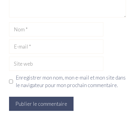
Nom
E-
mail
Site
web
Enregistrer mon nom, mon e-mail et mon site dans
le navigateur pour mon prochain commentaire.