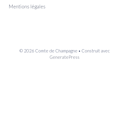
Mentions légales
© 2026 Comte de Champagne
• Construit avec
GeneratePress