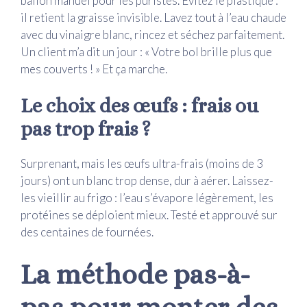
ballon manuel pour les puristes. Évitez le plastique :
il retient la graisse invisible. Lavez tout à l’eau chaude
avec du vinaigre blanc, rincez et séchez parfaitement.
Un client m’a dit un jour : « Votre bol brille plus que
mes couverts ! » Et ça marche.
Le choix des œufs : frais ou
pas trop frais ?
Surprenant, mais les œufs ultra-frais (moins de 3
jours) ont un blanc trop dense, dur à aérer. Laissez-
les vieillir au frigo : l’eau s’évapore légèrement, les
protéines se déploient mieux. Testé et approuvé sur
des centaines de fournées.
La méthode pas-à-