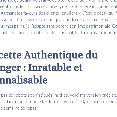
ent, dans les brasseries après-guerre, il le servait sur des e
gagnant les faveurs des clients réguliers. « C’est le détail qui f
-il. Aujourd’hui, avec les techniques modernes comme le malaxe
pour mes pains, je l’adapte sans perdre son âme patrimoniale. 
ustriels fades, le nôtre reste artisanal, battu à la main pour 
cette Authentique du
ger : Inratable et
nnalisable
, pas de robots sophistiqués inutiles. Voici ma version précise
ois dans mon fournil. Elle donne environ 200g de beurre maîtr
ne semaine de repas.