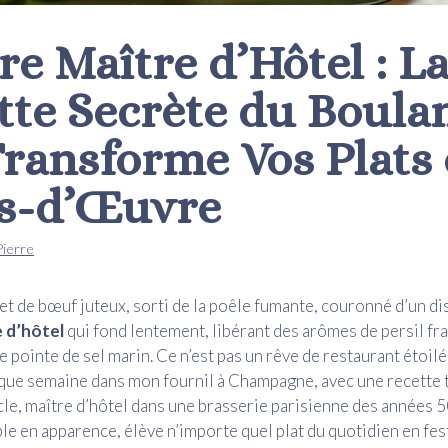
re Maître d’Hôtel : L
tte Secrète du Boula
Transforme Vos Plats
s-d’Œuvre
Pierre
let de bœuf juteux, sorti de la poêle fumante, couronné d’un d
 d’hôtel
qui fond lentement, libérant des arômes de persil fra
e pointe de sel marin. Ce n’est pas un rêve de restaurant étoilé,
que semaine dans mon fournil à Champagne, avec une recette 
e, maître d’hôtel dans une brasserie parisienne des années 5
e en apparence, élève n’importe quel plat du quotidien en fes