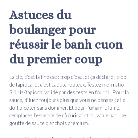
Astuces du
boulanger pour
réussir le banh cuon
du premier coup
La clé, c’est la finesse : trop d’eau, et ça déchire ; trop
de tapioca, et c’est caoutchouteux. Testez mon ratio
3:1 riz/tapioca, validé par des tests en fournil. Pour la
sauce, diluez toujours plus que vous ne pensez : elle
doit picoter sans dominer. Et pour l’umami ultime,
remplacez l’essence de cà cuống introuvable par une
goutte de sauce d’anchois premium.