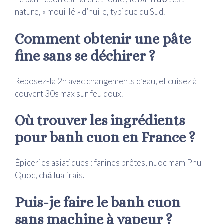
nature, « mouillé » d’huile, typique du Sud.
Comment obtenir une pâte
fine sans se déchirer ?
Reposez-la 2h avec changements d’eau, et cuisez à
couvert 30s max sur feu doux.
Où trouver les ingrédients
pour banh cuon en France ?
Épiceries asiatiques : farines prêtes, nuoc mam Phu
Quoc, chả lụa frais.
Puis-je faire le banh cuon
sans machine à vapeur ?