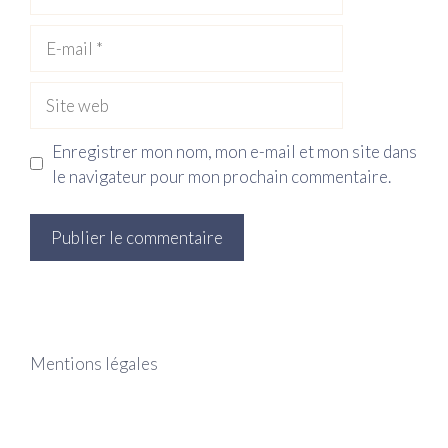
E-
mail
Site
web
Enregistrer mon nom, mon e-mail et mon site dans
le navigateur pour mon prochain commentaire.
Mentions légales