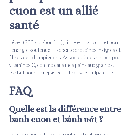
cuon est un allié
santé
Léger (300 kcal/portion), riche en riz complet pour
l’énergie soutenue, il apporte protéines maigres et
fibres des champignons. Associez à des herbes pour
vitamines C, comme dans mes pains aux graines.
Parfait pour un repas équilibré, sans culpabilité.
FAQ
Quelle est la différence entre
banh cuon et bánh ướt ?
Le banh cuon est farci et roulé ; le bánh ướt est