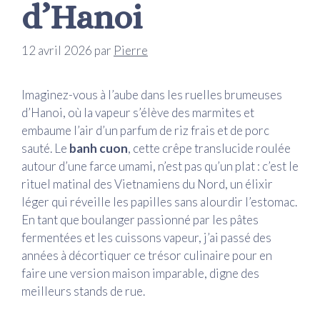
d’Hanoi
12 avril 2026
par
Pierre
Imaginez-vous à l’aube dans les ruelles brumeuses
d’Hanoi, où la vapeur s’élève des marmites et
embaume l’air d’un parfum de riz frais et de porc
sauté. Le
banh cuon
, cette crêpe translucide roulée
autour d’une farce umami, n’est pas qu’un plat : c’est le
rituel matinal des Vietnamiens du Nord, un élixir
léger qui réveille les papilles sans alourdir l’estomac.
En tant que boulanger passionné par les pâtes
fermentées et les cuissons vapeur, j’ai passé des
années à décortiquer ce trésor culinaire pour en
faire une version maison imparable, digne des
meilleurs stands de rue.