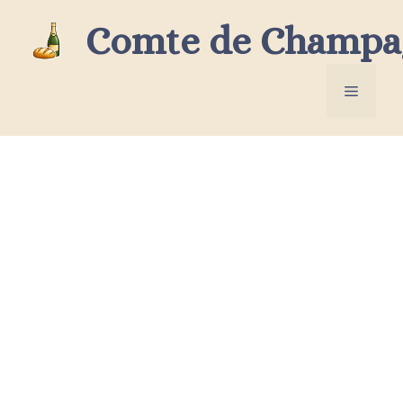
Aller
Comte de Champa
au
contenu
Menu