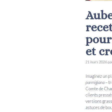
Aube
rece
pour
et cr
21 mars 2026
pa
Imaginez un pla
parmigiana
– tr
Comte de Champ
clients pressé
versions grass
astuces de bou