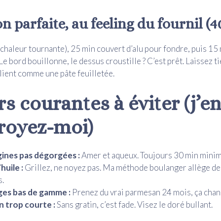
on parfaite, au feeling du fournil (
chaleur tournante), 25 min couvert d’alu pour fondre, puis 15
Le bord bouillonne, le dessus croustille ? C’est prêt. Laissez ti
 lient comme une pâte feuilletée.
s courantes à éviter (j’en
croyez-moi)
ines pas dégorgées :
Amer et aqueux. Toujours 30 min mini
huile :
Grillez, ne noyez pas. Ma méthode boulanger allège d
s.
es bas de gamme :
Prenez du vrai parmesan 24 mois, ça chan
n trop courte :
Sans gratin, c’est fade. Visez le doré bullant.