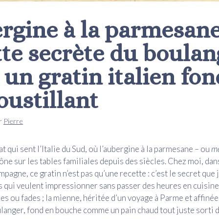
rgine à la parmesane 
tte secrète du boulan
 un gratin italien fo
oustillant
r
Pierre
t qui sent l’Italie du Sud, où l’aubergine à la parmesane – ou
me
ône sur les tables familiales depuis des siècles. Chez moi, dans
agne, ce gratin n’est pas qu’une recette : c’est le secret que 
s qui veulent impressionner sans passer des heures en cuisine
es ou fades ; la mienne, héritée d’un voyage à Parme et affiné
langer, fond en bouche comme un pain chaud tout juste sorti d