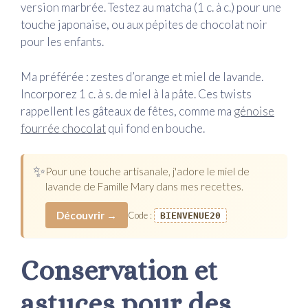
version marbrée. Testez au matcha (1 c. à c.) pour une
touche japonaise, ou aux pépites de chocolat noir
pour les enfants.
Ma préférée : zestes d’orange et miel de lavande.
Incorporez 1 c. à s. de miel à la pâte. Ces twists
rappellent les gâteaux de fêtes, comme ma
génoise
fourrée chocolat
qui fond en bouche.
✨
Pour une touche artisanale, j'adore le miel de
lavande de Famille Mary dans mes recettes.
Découvrir →
Code :
BIENVENUE20
Conservation et
astuces pour des