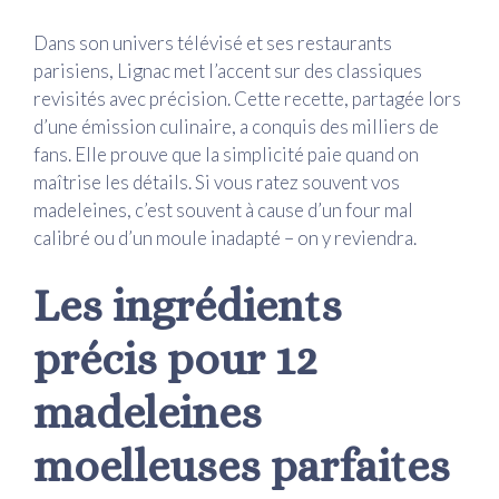
Dans son univers télévisé et ses restaurants
parisiens, Lignac met l’accent sur des classiques
revisités avec précision. Cette recette, partagée lors
d’une émission culinaire, a conquis des milliers de
fans. Elle prouve que la simplicité paie quand on
maîtrise les détails. Si vous ratez souvent vos
madeleines, c’est souvent à cause d’un four mal
calibré ou d’un moule inadapté – on y reviendra.
Les ingrédients
précis pour 12
madeleines
moelleuses parfaites