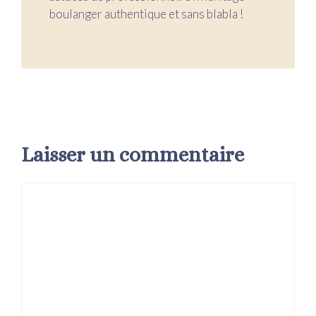
boulanger authentique et sans blabla !
Laisser un commentaire
Commentaire