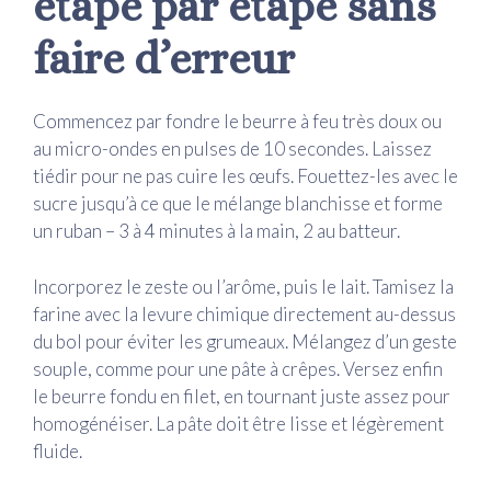
étape par étape sans
faire d’erreur
Commencez par fondre le beurre à feu très doux ou
au micro-ondes en pulses de 10 secondes. Laissez
tiédir pour ne pas cuire les œufs. Fouettez-les avec le
sucre jusqu’à ce que le mélange blanchisse et forme
un ruban – 3 à 4 minutes à la main, 2 au batteur.
Incorporez le zeste ou l’arôme, puis le lait. Tamisez la
farine avec la levure chimique directement au-dessus
du bol pour éviter les grumeaux. Mélangez d’un geste
souple, comme pour une pâte à crêpes. Versez enfin
le beurre fondu en filet, en tournant juste assez pour
homogénéiser. La pâte doit être lisse et légèrement
fluide.