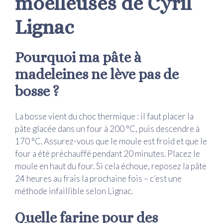
moelleuses de Cyril
Lignac
Pourquoi ma pâte à
madeleines ne lève pas de
bosse ?
La bosse vient du choc thermique : il faut placer la
pâte glacée dans un four à 200 °C, puis descendre à
170 °C. Assurez-vous que le moule est froid et que le
four a été préchauffé pendant 20 minutes. Placez le
moule en haut du four. Si cela échoue, reposez la pâte
24 heures au frais la prochaine fois – c’est une
méthode infaillible selon Lignac.
Quelle farine pour des