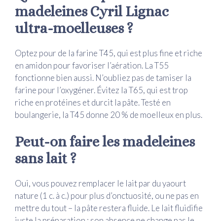
madeleines Cyril Lignac
ultra-moelleuses ?
Optez pour de la farine T45, qui est plus fine et riche
en amidon pour favoriser l’aération. La T55
fonctionne bien aussi. N’oubliez pas de tamiser la
farine pour l’oxygéner. Évitez la T65, qui est trop
riche en protéines et durcit la pâte. Testé en
boulangerie, la T45 donne 20 % de moelleux en plus.
Peut-on faire les madeleines
sans lait ?
Oui, vous pouvez remplacer le lait par du yaourt
nature (1 c. à c.) pour plus d’onctuosité, ou ne pas en
mettre du tout – la pâte restera fluide. Le lait fluidifie
juste la préparation ; son absence ne change pas le