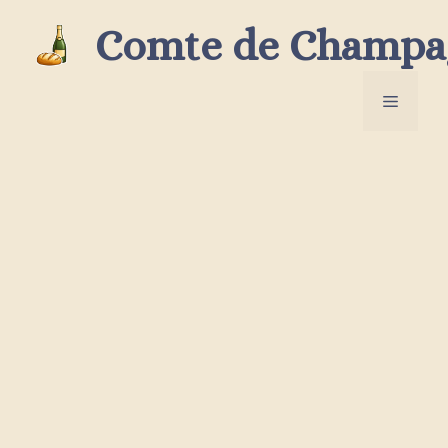
Aller
Comte de Champa
au
contenu
Menu