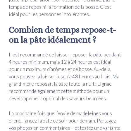
temps de repos ni la formation de la bosse. C’est
idéal pour les personnes intolérantes.
Combien de temps repose-t-
on la pâte idéalement ?
Il est recommandé de laisser reposer la pâte pendant
4 heures minimum, mais 12 à 24 heures est idéal
pour un maximum d’arômes et de bosse. Au-delà,
vous pouvez la laisser jusqu’à 48 heures au frais. Ma
grand-mère reposait la pâte toute la nuit ; Lignac
recommande également cette méthode pour un
développement optimal des saveurs beurrées.
La prochaine fois que l’envie de madeleines vous
prend, lancez la pâte ce soir pour demain. Partagez
vos photos en commentaires – et testez une variante