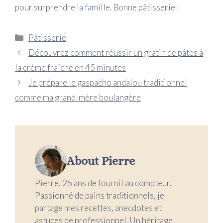
pour surprendre la famille. Bonne pâtisserie !
Catégories
Pâtisserie
Découvrez comment réussir un gratin de pâtes à
la crème fraîche en 45 minutes
Je prépare le gaspacho andalou traditionnel
comme ma grand-mère boulangère
About Pierre
Pierre, 25 ans de fournil au compteur.
Passionné de pains traditionnels, je
partage mes recettes, anecdotes et
astuces de professionnel. Un héritage