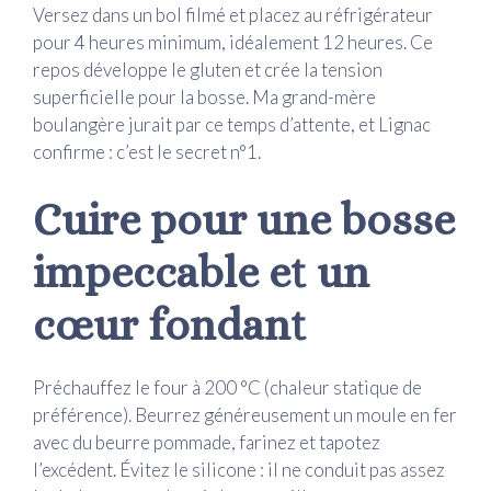
Versez dans un bol filmé et placez au réfrigérateur
pour 4 heures minimum, idéalement 12 heures. Ce
repos développe le gluten et crée la tension
superficielle pour la bosse. Ma grand-mère
boulangère jurait par ce temps d’attente, et Lignac
confirme : c’est le secret n°1.
Cuire pour une bosse
impeccable et un
cœur fondant
Préchauffez le four à 200 °C (chaleur statique de
préférence). Beurrez généreusement un moule en fer
avec du beurre pommade, farinez et tapotez
l’excédent. Évitez le silicone : il ne conduit pas assez