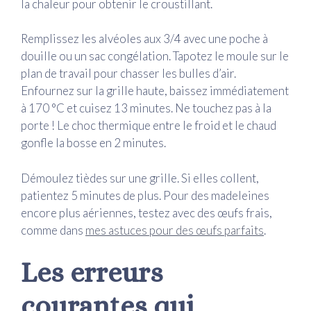
la chaleur pour obtenir le croustillant.
Remplissez les alvéoles aux 3/4 avec une poche à
douille ou un sac congélation. Tapotez le moule sur le
plan de travail pour chasser les bulles d’air.
Enfournez sur la grille haute, baissez immédiatement
à 170 °C et cuisez 13 minutes. Ne touchez pas à la
porte ! Le choc thermique entre le froid et le chaud
gonfle la bosse en 2 minutes.
Démoulez tièdes sur une grille. Si elles collent,
patientez 5 minutes de plus. Pour des madeleines
encore plus aériennes, testez avec des œufs frais,
comme dans
mes astuces pour des œufs parfaits
.
Les erreurs
courantes qui