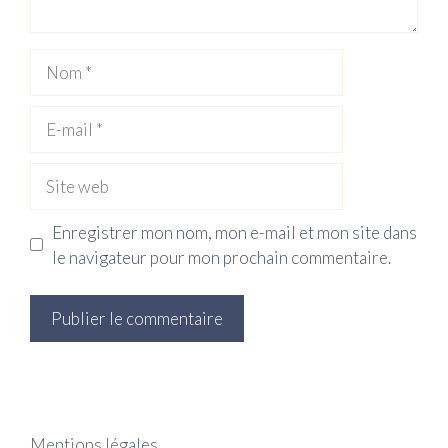
Nom
E-
mail
Site
web
Enregistrer mon nom, mon e-mail et mon site dans
le navigateur pour mon prochain commentaire.
Mentions légales