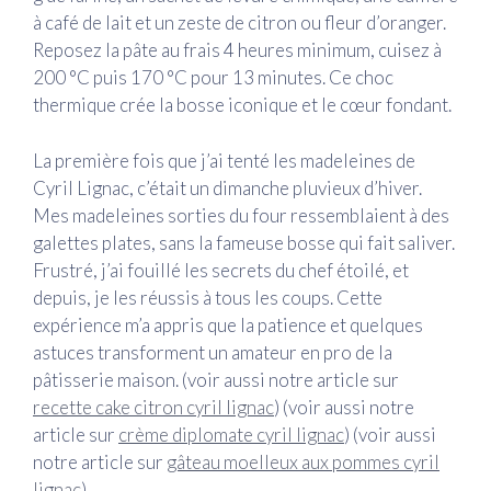
à café de lait et un zeste de citron ou fleur d’oranger.
Reposez la pâte au frais 4 heures minimum, cuisez à
200 °C puis 170 °C pour 13 minutes. Ce choc
thermique crée la bosse iconique et le cœur fondant.
La première fois que j’ai tenté les madeleines de
Cyril Lignac, c’était un dimanche pluvieux d’hiver.
Mes madeleines sorties du four ressemblaient à des
galettes plates, sans la fameuse bosse qui fait saliver.
Frustré, j’ai fouillé les secrets du chef étoilé, et
depuis, je les réussis à tous les coups. Cette
expérience m’a appris que la patience et quelques
astuces transforment un amateur en pro de la
pâtisserie maison. (voir aussi notre article sur
recette cake citron cyril lignac
) (voir aussi notre
article sur
crème diplomate cyril lignac
) (voir aussi
notre article sur
gâteau moelleux aux pommes cyril
lignac
)