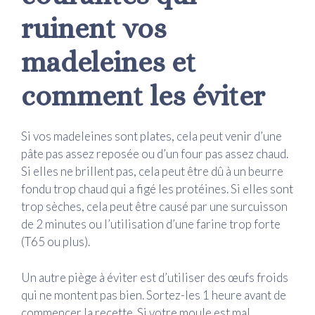
ruinent vos
madeleines et
comment les éviter
Si vos madeleines sont plates, cela peut venir d’une
pâte pas assez reposée ou d’un four pas assez chaud.
Si elles ne brillent pas, cela peut être dû à un beurre
fondu trop chaud qui a figé les protéines. Si elles sont
trop sèches, cela peut être causé par une surcuisson
de 2 minutes ou l’utilisation d’une farine trop forte
(T65 ou plus).
Un autre piège à éviter est d’utiliser des œufs froids
qui ne montent pas bien. Sortez-les 1 heure avant de
commencer la recette. Si votre moule est mal