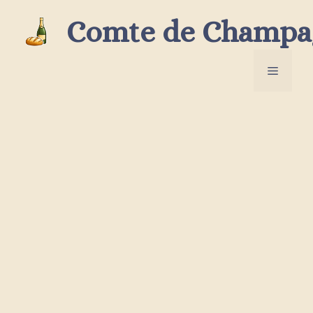
Aller
Comte de Champa
au
contenu
Menu