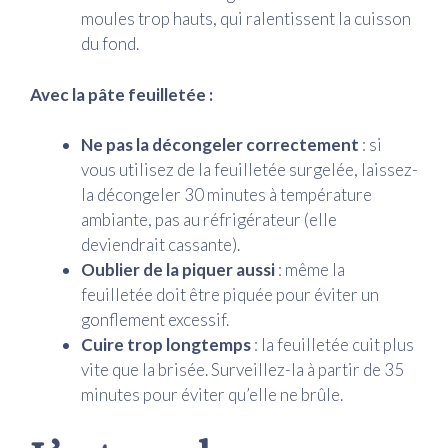
moules trop hauts, qui ralentissent la cuisson
du fond.
Avec la pâte feuilletée :
Ne pas la décongeler correctement
: si
vous utilisez de la feuilletée surgelée, laissez-
la décongeler 30 minutes à température
ambiante, pas au réfrigérateur (elle
deviendrait cassante).
Oublier de la piquer aussi
: même la
feuilletée doit être piquée pour éviter un
gonflement excessif.
Cuire trop longtemps
: la feuilletée cuit plus
vite que la brisée. Surveillez-la à partir de 35
minutes pour éviter qu’elle ne brûle.