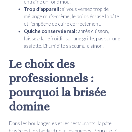
entraîne un fond mou.
Trop d’appareil
: si vous versez trop de
mélange œufs-crème, le poids écrase la pâte
et l’empêche de cuire correctement.
Quiche conservée mal
: après cuisson,
laissez-la refroidir sur une grille, pas sur une
assiette. L’humidité s’accumule sinon.
Le choix des
professionnels :
pourquoi la brisée
domine
Dans les boulangeries et les restaurants, la pâte
brisée est le standard pour les quiches. Pourquoi ?