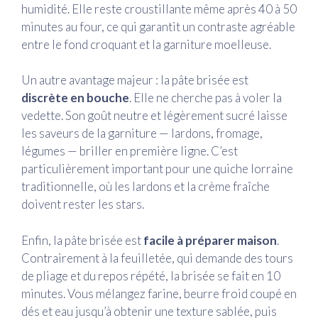
humidité. Elle reste croustillante même après 40 à 50
minutes au four, ce qui garantit un contraste agréable
entre le fond croquant et la garniture moelleuse.
Un autre avantage majeur : la pâte brisée est
discrète en bouche
. Elle ne cherche pas à voler la
vedette. Son goût neutre et légèrement sucré laisse
les saveurs de la garniture — lardons, fromage,
légumes — briller en première ligne. C’est
particulièrement important pour une quiche lorraine
traditionnelle, où les lardons et la crème fraîche
doivent rester les stars.
Enfin, la pâte brisée est
facile à préparer maison
.
Contrairement à la feuilletée, qui demande des tours
de pliage et du repos répété, la brisée se fait en 10
minutes. Vous mélangez farine, beurre froid coupé en
dés et eau jusqu’à obtenir une texture sablée, puis