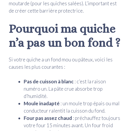
moutarde (pour les quiches salées). L’important est
de créer cette barrière protectrice.
Pourquoi ma quiche
n’a pas un bon fond ?
Si votre quiche a un fond mou ou pâteux, voici les
causes les plus courantes :
Pas de cuisson à blanc
: c’est la raison
numéro un. La pâte crue absorbe trop
d’humidité.
Moule inadapté
: un moule trop épais ou mal
conducteur ralentit la cuisson du fond.
Four pas assez chaud
: préchauffez toujours
votre four 15 minutes avant. Un four froid