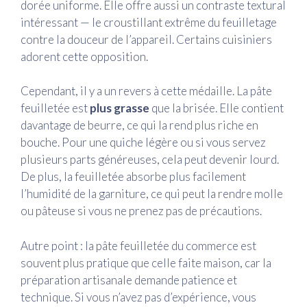
dorée uniforme. Elle offre aussi un contraste textural
intéressant — le croustillant extrême du feuilletage
contre la douceur de l’appareil. Certains cuisiniers
adorent cette opposition.
Cependant, il y a un revers à cette médaille. La pâte
feuilletée est
plus grasse
que la brisée. Elle contient
davantage de beurre, ce qui la rend plus riche en
bouche. Pour une quiche légère ou si vous servez
plusieurs parts généreuses, cela peut devenir lourd.
De plus, la feuilletée absorbe plus facilement
l’humidité de la garniture, ce qui peut la rendre molle
ou pâteuse si vous ne prenez pas de précautions.
Autre point : la pâte feuilletée du commerce est
souvent plus pratique que celle faite maison, car la
préparation artisanale demande patience et
technique. Si vous n’avez pas d’expérience, vous