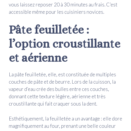
vous laissez reposer 20 à 30 minutes au frais. C’est
accessible même pour les cuisiniers novices.
Pâte feuilletée :
l’option croustillante
et aérienne
La pâte feuilletée, elle, est constituée de multiples
couches de pâte et de beurre. Lors de la cuisson, la
vapeur d’eau crée des bulles entre ces couches,
donnant cette texture légère, aérienne et très
croustillante qui fait craquer sous la dent.
Esthétiquement, la feuilletée a un avantage : elle dore
magnifiquement au four, prenant une belle couleur