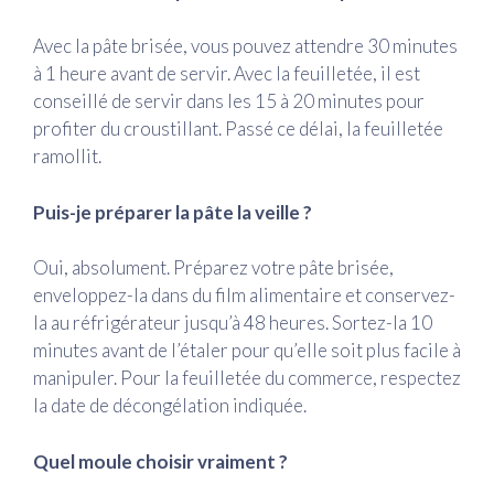
Avec la pâte brisée, vous pouvez attendre 30 minutes
à 1 heure avant de servir. Avec la feuilletée, il est
conseillé de servir dans les 15 à 20 minutes pour
profiter du croustillant. Passé ce délai, la feuilletée
ramollit.
Puis-je préparer la pâte la veille ?
Oui, absolument. Préparez votre pâte brisée,
enveloppez-la dans du film alimentaire et conservez-
la au réfrigérateur jusqu’à 48 heures. Sortez-la 10
minutes avant de l’étaler pour qu’elle soit plus facile à
manipuler. Pour la feuilletée du commerce, respectez
la date de décongélation indiquée.
Quel moule choisir vraiment ?