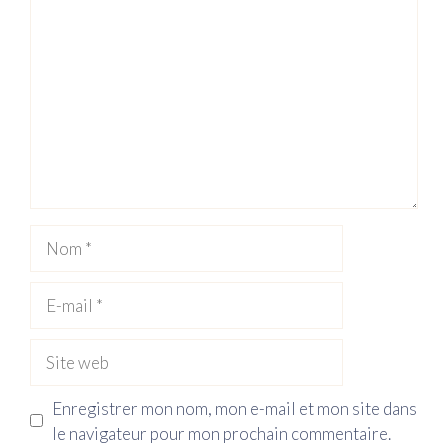
Nom
E-
mail
Site
web
Enregistrer mon nom, mon e-mail et mon site dans
le navigateur pour mon prochain commentaire.