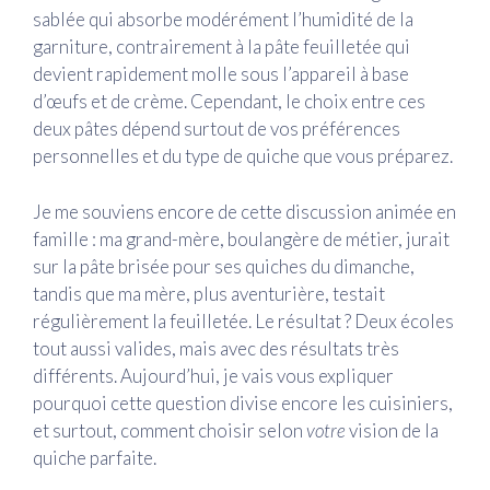
sablée qui absorbe modérément l’humidité de la
garniture, contrairement à la pâte feuilletée qui
devient rapidement molle sous l’appareil à base
d’œufs et de crème. Cependant, le choix entre ces
deux pâtes dépend surtout de vos préférences
personnelles et du type de quiche que vous préparez.
Je me souviens encore de cette discussion animée en
famille : ma grand-mère, boulangère de métier, jurait
sur la pâte brisée pour ses quiches du dimanche,
tandis que ma mère, plus aventurière, testait
régulièrement la feuilletée. Le résultat ? Deux écoles
tout aussi valides, mais avec des résultats très
différents. Aujourd’hui, je vais vous expliquer
pourquoi cette question divise encore les cuisiniers,
et surtout, comment choisir selon
votre
vision de la
quiche parfaite.