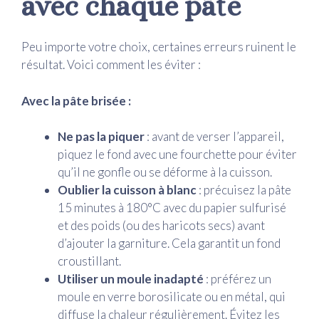
avec chaque pâte
Peu importe votre choix, certaines erreurs ruinent le
résultat. Voici comment les éviter :
Avec la pâte brisée :
Ne pas la piquer
: avant de verser l’appareil,
piquez le fond avec une fourchette pour éviter
qu’il ne gonfle ou se déforme à la cuisson.
Oublier la cuisson à blanc
: précuisez la pâte
15 minutes à 180°C avec du papier sulfurisé
et des poids (ou des haricots secs) avant
d’ajouter la garniture. Cela garantit un fond
croustillant.
Utiliser un moule inadapté
: préférez un
moule en verre borosilicate ou en métal, qui
diffuse la chaleur régulièrement. Évitez les