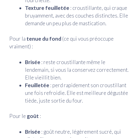
fourchette.
Texture feuilletée
: croustillante, qui craque
bruyamment, avec des couches distinctes. Elle
demande un peu plus de mastication.
Pour la
tenue du fond
(ce qui vous préoccupe
vraiment) :
Brisée
: reste croustillante même le
lendemain, si vous la conservez correctement.
Elle vieillit bien.
Feuilletée
: perd rapidement son croustillant
une fois refroidie. Elle est meilleure dégustée
tiède, juste sortie du four.
Pour le
goût
:
Brisée
: goût neutre, légèrement sucré, qui