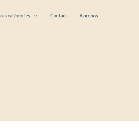
res catégories
Contact
À propos