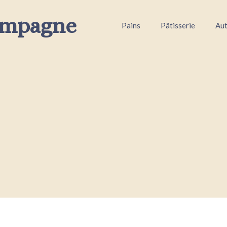
ampagne
Pains
Pâtisserie
Aut