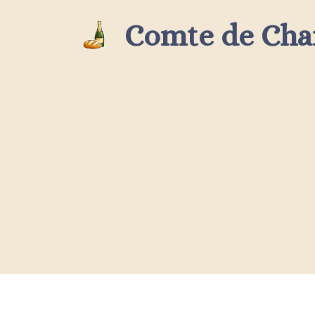
Aller
Comte de Ch
au
contenu