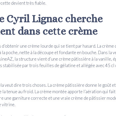
cette devient très fiable.
e Cyril Lignac cherche
ent dans cette crème
as d’obtenir une crème lourde qui se tient par hasard. La crème
à la poche, nette à la découpe et fondante en bouche. Dans la 
ineAZ, la structure vient d’une crème pâtissière à la vanille, 
s stabilisée par trois feuilles de gélatine et allégée avec 45 c
la veut dire trois choses. La crème pâtissière donne le goût et 
 la tenue au froid. La crème montée apporte l’aération qui fait
re une garniture correcte et une vraie crème de pâtissier mod
 vitrine.